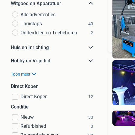
Witgoed en Apparatuur
Alle advertenties
Thuistaps
40
Onderdelen en Toebehoren
2
Huis en Inrichting
Hobby en Vrije tijd
Toon meer
Direct Kopen
Direct Kopen
12
Conditie
Nieuw
30
Refurbished
0