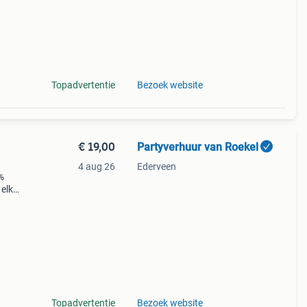
Topadvertentie
Bezoek website
€ 19,00
Partyverhuur van Roekel
4 aug 26
Ederveen
 %
 elke
Topadvertentie
Bezoek website