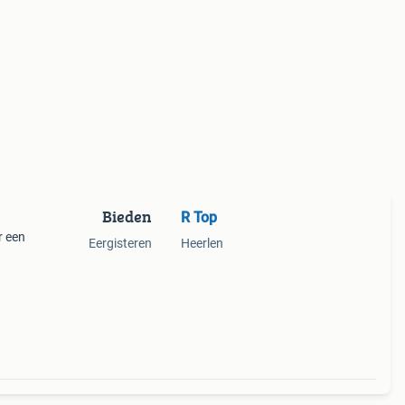
Bieden
R Top
r een
Eergisteren
Heerlen
 de