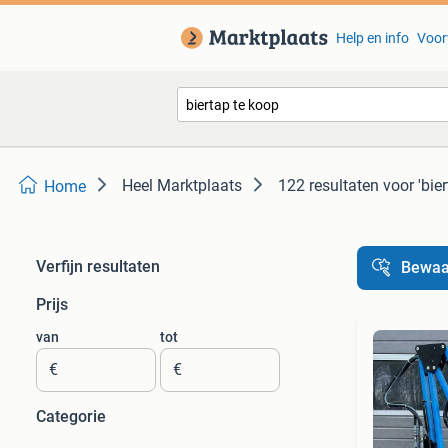
Help en info
Voor
Heel Marktplaats
122 resultaten
voor 'bie
Home
Verfijn resultaten
Bewaa
Prijs
van
tot
€
€
Categorie