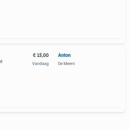
€ 15,00
Anton
et
Vandaag
De Meern