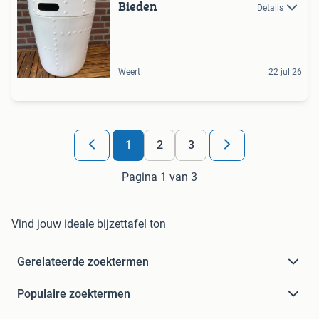
Bieden
Details
Weert
22 jul 26
1
2
3
Pagina 1 van 3
Vind jouw ideale bijzettafel ton
Gerelateerde zoektermen
Populaire zoektermen