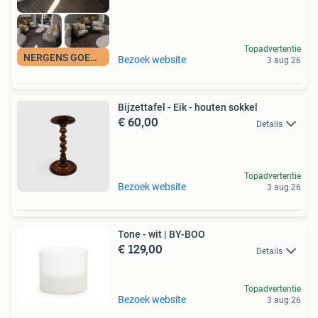
Topadvertentie
NERGENS GOEDKOPER
Bezoek website
3 aug 26
Bijzettafel - Eik - houten sokkel
€ 60,00
Details
Topadvertentie
Bezoek website
3 aug 26
Tone - wit | BY-BOO
€ 129,00
Details
Topadvertentie
Bezoek website
3 aug 26