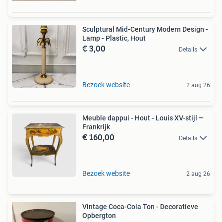
Sculptural Mid-Century Modern Design -
Lamp - Plastic, Hout
€ 3,00
Details
Bezoek website
2 aug 26
Meuble dappui - Hout - Louis XV-stijl –
Frankrijk
€ 160,00
Details
Bezoek website
2 aug 26
Vintage Coca-Cola Ton - Decoratieve
Opbergton