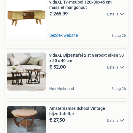
vidaXL Tv-meubel 120x30x45 cm
massief mangohout
€ 265,99
Details
Bezoek website
3 aug 26
vidaXL Bijzettafel 2 st Gerookt eiken 50
x 50 x 40 cm
€ 52,00
Details
Heel Nederland
3 aug 26
Amsterdamse School Vintage
bijzettafeltje
€ 27,50
Details