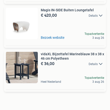
Magis IN-SIDE Buiten Loungetafel
€ 420,00
Details
Topadvertentie
Bezoek website
3 aug 26
vidaXL Bijzettafel Marineblauw 38 x 38 x
46 cm Polyetheen
€ 36,00
Details
Topadvertentie
Heel Nederland
3 aug 26