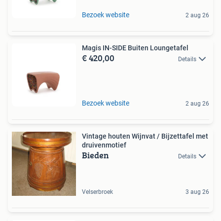
Bezoek website
2 aug 26
Magis IN-SIDE Buiten Loungetafel
€ 420,00
Details
Bezoek website
2 aug 26
Vintage houten Wijnvat / Bijzettafel met
druivenmotief
Bieden
Details
Velserbroek
3 aug 26