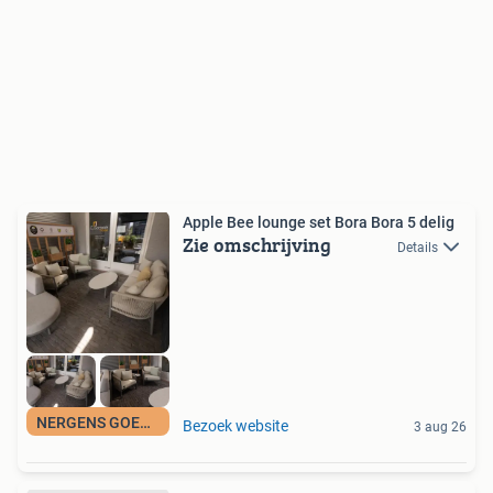
Apple Bee lounge set Bora Bora 5 delig
Zie omschrijving
Details
NERGENS GOEDKOPER
Bezoek website
3 aug 26