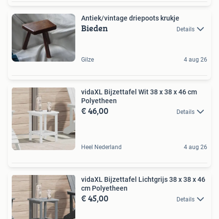
Antiek/vintage driepoots krukje
Bieden
Details
Gilze
4 aug 26
vidaXL Bijzettafel Wit 38 x 38 x 46 cm
Polyetheen
€ 46,00
Details
Heel Nederland
4 aug 26
vidaXL Bijzettafel Lichtgrijs 38 x 38 x 46
cm Polyetheen
€ 45,00
Details