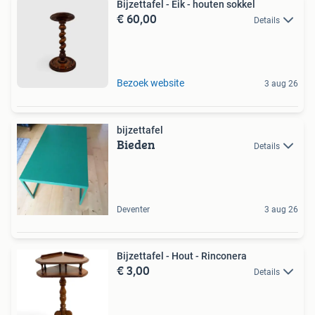
Bijzettafel - Eik - houten sokkel
€ 60,00
Details
Bezoek website
3 aug 26
bijzettafel
Bieden
Details
Deventer
3 aug 26
Bijzettafel - Hout - Rinconera
€ 3,00
Details