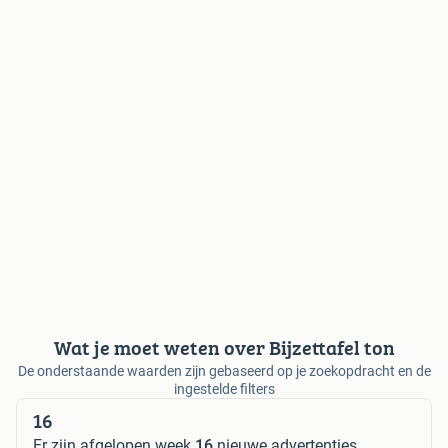
Wat je moet weten over Bijzettafel ton
De onderstaande waarden zijn gebaseerd op je zoekopdracht en de
ingestelde filters
16
Er zijn afgelopen week
16
nieuwe advertenties