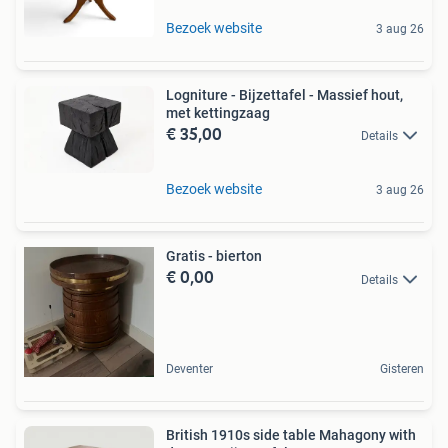
Bezoek website
3 aug 26
Logniture - Bijzettafel - Massief hout,
met kettingzaag
€ 35,00
Details
Bezoek website
3 aug 26
Gratis - bierton
€ 0,00
Details
Deventer
Gisteren
British 1910s side table Mahagony with