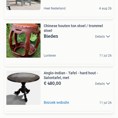
Heel Nederland
4 aug 26
Chinese houten ton stoel / trommel
stoel
Bieden
Details
Lunteren
11 jul 26
Anglo-Indian - Tafel - hard hout -
Salontafel, met
€ 480,00
Details
Bezoek website
11 jul 26