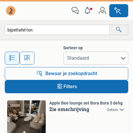
Alle categorieën…
Sorteer op
Alle afstanden…
Bewaar je zoekopdracht
Filters
Apple Bee lounge set Bora Bora 5 delig
Zie omschrijving
Details