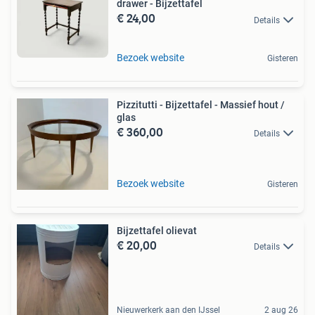
drawer - Bijzettafel
€ 24,00
Details
Bezoek website
Gisteren
Pizzitutti - Bijzettafel - Massief hout /
glas
€ 360,00
Details
Bezoek website
Gisteren
Bijzettafel olievat
€ 20,00
Details
Nieuwerkerk aan den IJssel
2 aug 26