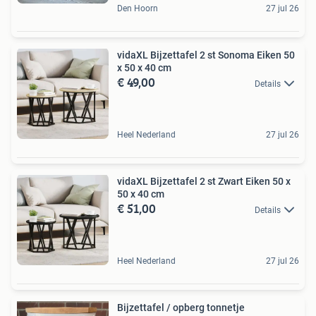
Den Hoorn
27 jul 26
vidaXL Bijzettafel 2 st Sonoma Eiken 50
x 50 x 40 cm
€ 49,00
Details
Heel Nederland
27 jul 26
vidaXL Bijzettafel 2 st Zwart Eiken 50 x
50 x 40 cm
€ 51,00
Details
Heel Nederland
27 jul 26
Bijzettafel / opberg tonnetje