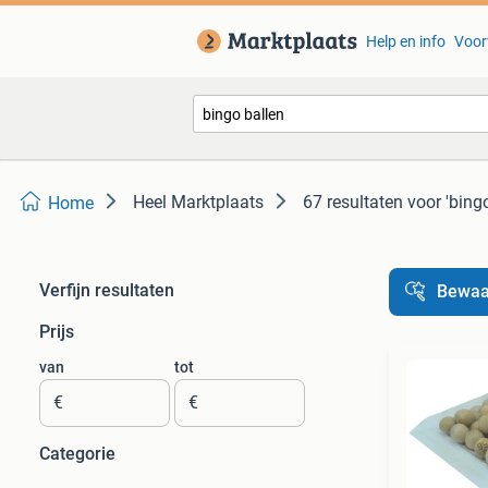
Help en info
Voor
Heel Marktplaats
67 resultaten
voor 'bingo
Home
Verfijn resultaten
Bewaa
Prijs
van
tot
€
€
Categorie