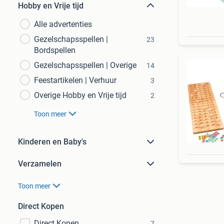
Hobby en Vrije tijd
Alle advertenties
Gezelschapsspellen |
23
Bordspellen
Gezelschapsspellen | Overige
14
Feestartikelen | Verhuur
3
Overige Hobby en Vrije tijd
2
Toon meer
Kinderen en Baby's
Verzamelen
Toon meer
Direct Kopen
Direct Kopen
7