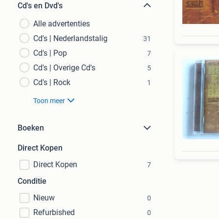
Cd's en Dvd's
Alle advertenties
Cd's | Nederlandstalig
31
Cd's | Pop
7
Cd's | Overige Cd's
5
Cd's | Rock
1
Toon meer
Boeken
Direct Kopen
Direct Kopen
7
Conditie
Nieuw
0
Refurbished
0