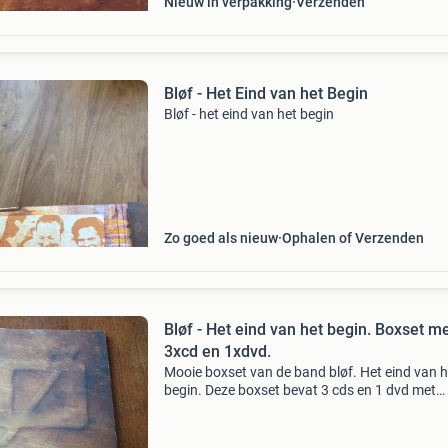
Nieuw in verpakking
Verzenden
Bløf - Het Eind van het Begin
Bløf - het eind van het begin
Zo goed als nieuw
Ophalen of Verzenden
Bløf - Het eind van het begin. Boxset m
3xcd en 1xdvd.
Mooie boxset van de band bløf. Het eind van h
begin. Deze boxset bevat 3 cds en 1 dvd met
daarbij nog een mooi boek. Een mooi overzich
deze band. De geluidsdragers zijn in prima sta
Nm. Het