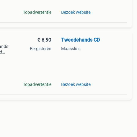
Topadvertentie
Bezoek website
€ 6,50
Tweedehands CD
ands
Eergisteren
Maassluis
jd
Topadvertentie
Bezoek website