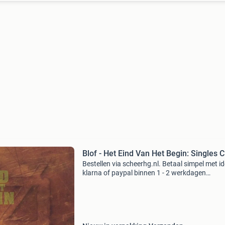
Blof - Het Eind Van Het Begin: Singles 
Bestellen via scheerhg.nl. Betaal simpel met id
klarna of paypal binnen 1 - 2 werkdagen
thuisbezorgd. Langskomen mogelijk op afspr