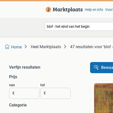
Help en info
Voor
Heel Marktplaats
47 resultaten
voor 'blof 
Home
Verfijn resultaten
Bewaa
Prijs
van
tot
€
€
Categorie