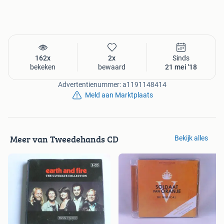
162x
2x
Sinds
bekeken
bewaard
21 mei '18
Advertentienummer: a1191148414
Meld aan Marktplaats
Meer van Tweedehands CD
Bekijk alles