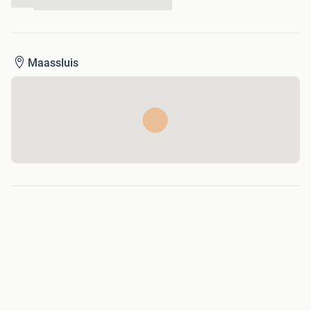
...
Maassluis