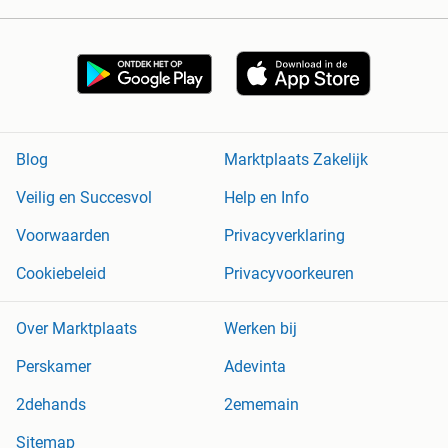
Blog
Marktplaats Zakelijk
Veilig en Succesvol
Help en Info
Voorwaarden
Privacyverklaring
Cookiebeleid
Privacyvoorkeuren
Over Marktplaats
Werken bij
Perskamer
Adevinta
2dehands
2ememain
Sitemap