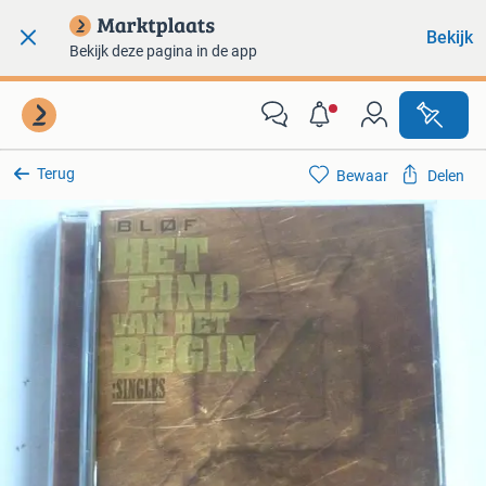
Bekijk
Bekijk deze pagina in de app
Terug
Bewaar
Delen