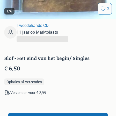
2
1
/
6
Tweedehands CD
11 jaar op Marktplaats
...
Blof - Het eind van het begin/ Singles
€ 6,50
Ophalen of Verzenden
Verzenden voor € 2,99