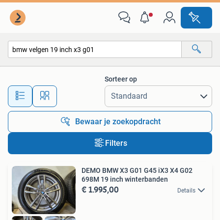
Alle categorieën…
Sorteer op
Alle afstanden…
Bewaar je zoekopdracht
Filters
DEMO BMW X3 G01 G45 iX3 X4 G02
698M 19 inch winterbanden
€ 1.995,00
Details