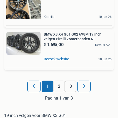
Kapelle
10 jun 26
BMW X3 X4 G01 G02 698M 19 inch
velgen Pirelli Zomerbanden Ni
€ 1.695,00
Details
Bezoek website
10 jun 26
1
2
3
Pagina 1 van 3
19 inch velgen voor BMW X3 G01