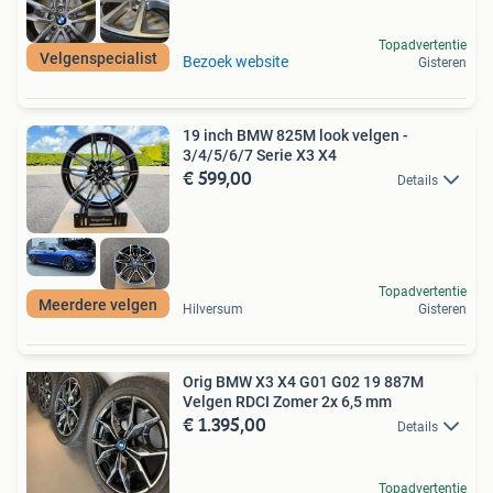
Topadvertentie
Velgenspecialist
Bezoek website
Gisteren
19 inch BMW 825M look velgen -
3/4/5/6/7 Serie X3 X4
€ 599,00
Details
Topadvertentie
Meerdere velgen
Hilversum
Gisteren
Orig BMW X3 X4 G01 G02 19 887M
Velgen RDCI Zomer 2x 6,5 mm
€ 1.395,00
Details
Topadvertentie