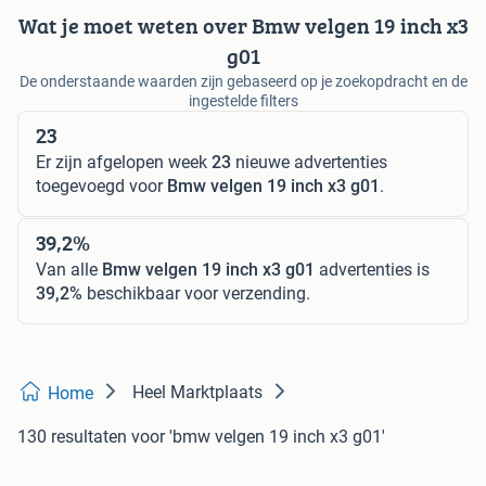
Wat je moet weten over Bmw velgen 19 inch x3
g01
De onderstaande waarden zijn gebaseerd op je zoekopdracht en de
ingestelde filters
23
Er zijn afgelopen week
23
nieuwe advertenties
toegevoegd voor
Bmw velgen 19 inch x3 g01
.
39,2%
Van alle
Bmw velgen 19 inch x3 g01
advertenties is
39,2%
beschikbaar voor verzending.
Heel Marktplaats
Home
130 resultaten
voor 'bmw velgen 19 inch x3 g01'