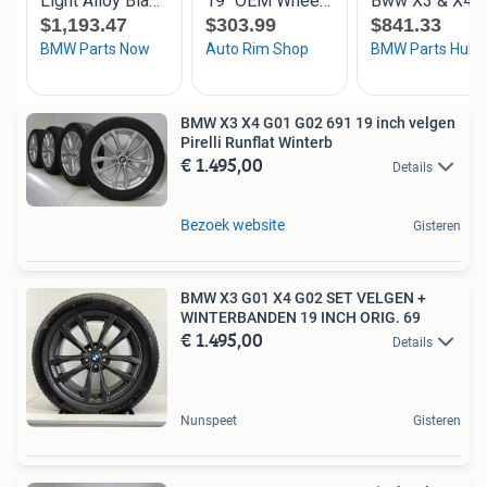
BMW X3 X4 G01 G02 691 19 inch velgen
Pirelli Runflat Winterb
€ 1.495,00
Details
Bezoek website
Gisteren
BMW X3 G01 X4 G02 SET VELGEN +
WINTERBANDEN 19 INCH ORIG. 69
€ 1.495,00
Details
Nunspeet
Gisteren