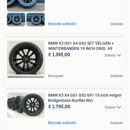
Bezoek website
Gisteren
BMW X3 G01 X4 G02 SET VELGEN +
WINTERBANDEN 19 INCH ORIG. 69
€ 1.595,00
Details
Nunspeet
Gisteren
BMW X3 X4 G01 G02 691 19 inch velgen
Bridgestone Runflat Win
€ 1.795,00
Details
Bezoek website
Gisteren