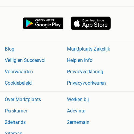
Blog
Marktplaats Zakelijk
Veilig en Succesvol
Help en Info
Voorwaarden
Privacyverklaring
Cookiebeleid
Privacyvoorkeuren
Over Marktplaats
Werken bij
Perskamer
Adevinta
2dehands
2ememain
Sitemap