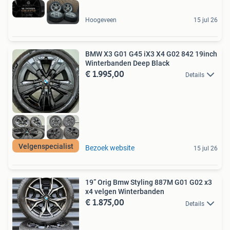
Hoogeveen
15 jul 26
BMW X3 G01 G45 iX3 X4 G02 842 19inch
Winterbanden Deep Black
€ 1.995,00
Details
Velgenspecialist
Bezoek website
15 jul 26
19” Orig Bmw Styling 887M G01 G02 x3
x4 velgen Winterbanden
€ 1.875,00
Details