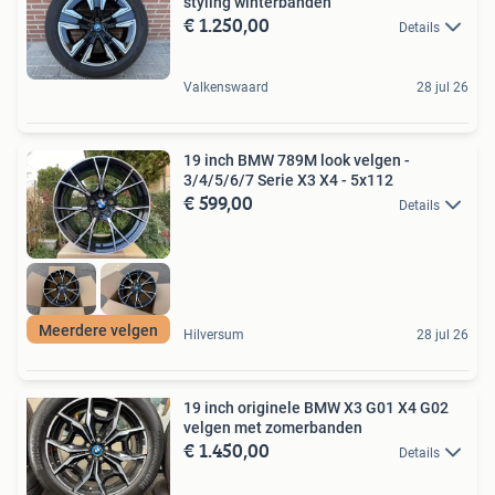
styling winterbanden
€ 1.250,00
Details
Valkenswaard
28 jul 26
19 inch BMW 789M look velgen -
3/4/5/6/7 Serie X3 X4 - 5x112
€ 599,00
Details
Meerdere velgen
Hilversum
28 jul 26
19 inch originele BMW X3 G01 X4 G02
velgen met zomerbanden
€ 1.450,00
Details