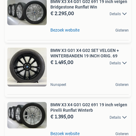
BMW X3 X4 G01 G02 691 19 inch velgen
Bridgestone Runflat Win
€ 2.295,00
Details
Bezoek website
Gisteren
BMW X3 G01 X4 G02 SET VELGEN +
WINTERBANDEN 19 INCH ORIG. 69
€ 1.495,00
Details
Nunspeet
Gisteren
BMW X3 X4 G01 G02 691 19 inch velgen
Pirelli Runflat Winterb
€ 1.395,00
Details
Bezoek website
Gisteren