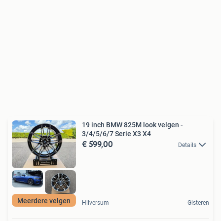
19 inch BMW 825M look velgen -
3/4/5/6/7 Serie X3 X4
€ 599,00
Details
Meerdere velgen
Hilversum
Gisteren