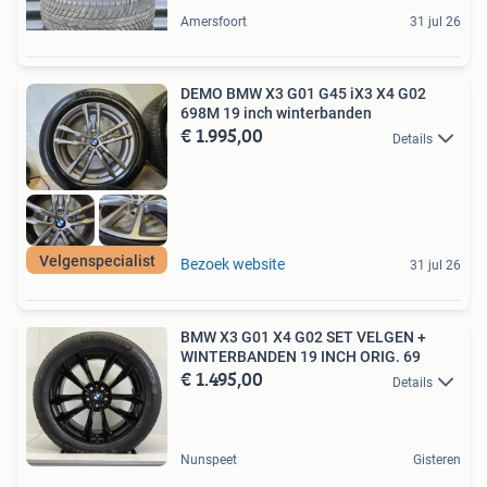
Amersfoort
31 jul 26
DEMO BMW X3 G01 G45 iX3 X4 G02
698M 19 inch winterbanden
€ 1.995,00
Details
Velgenspecialist
Bezoek website
31 jul 26
BMW X3 G01 X4 G02 SET VELGEN +
WINTERBANDEN 19 INCH ORIG. 69
€ 1.495,00
Details
Nunspeet
Gisteren