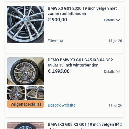
BMW X3 G01 2020 19 inch velgen met
zomer runflatbanden
€ 900,00
Details
Etten-Leur
11 jul 26
DEMO BMW X3 G01 G45 iX3 X4 G02
698M 19 inch winterbanden
€ 1.995,00
Details
Velgenspecialist
Bezoek website
11 jul 26
BMW IX3 G08 X3 G01 19 inch velgen 842