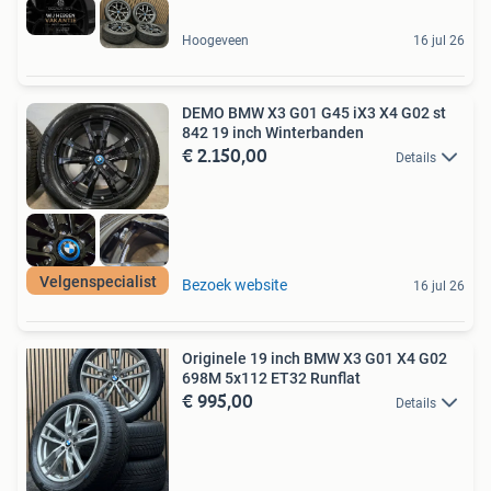
Hoogeveen
16 jul 26
DEMO BMW X3 G01 G45 iX3 X4 G02 st
842 19 inch Winterbanden
€ 2.150,00
Details
Velgenspecialist
Bezoek website
16 jul 26
Originele 19 inch BMW X3 G01 X4 G02
698M 5x112 ET32 Runflat
€ 995,00
Details