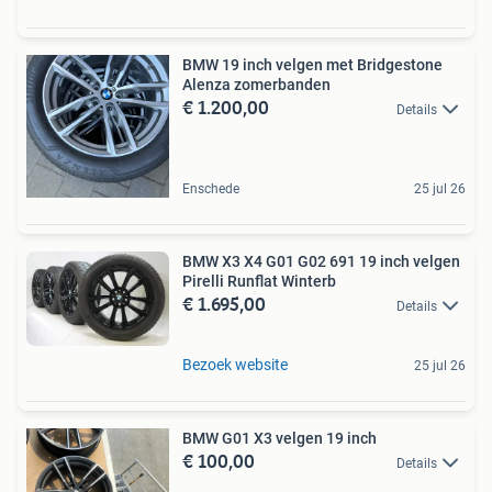
BMW 19 inch velgen met Bridgestone
Alenza zomerbanden
€ 1.200,00
Details
Enschede
25 jul 26
BMW X3 X4 G01 G02 691 19 inch velgen
Pirelli Runflat Winterb
€ 1.695,00
Details
Bezoek website
25 jul 26
BMW G01 X3 velgen 19 inch
€ 100,00
Details