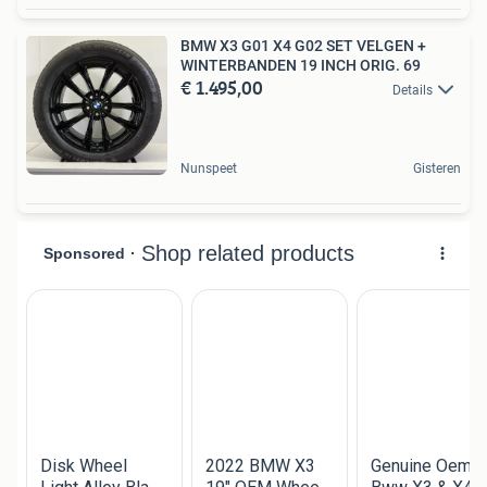
BMW X3 G01 X4 G02 SET VELGEN +
WINTERBANDEN 19 INCH ORIG. 69
€ 1.495,00
Details
Nunspeet
Gisteren