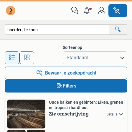
Alle categorieën…
Sorteer op
Alle afstanden…
Bewaar je zoekopdracht
Filters
Oude balken en gebinten: Eiken, grenen
en tropisch hardhout
Zie omschrijving
Details