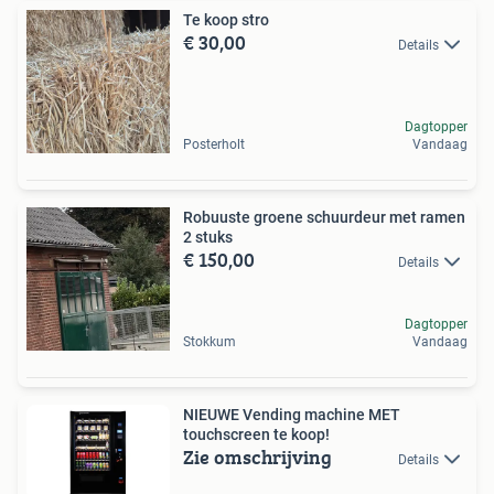
Te koop stro
€ 30,00
Details
Dagtopper
Posterholt
Vandaag
Robuuste groene schuurdeur met ramen
2 stuks
€ 150,00
Details
Dagtopper
Stokkum
Vandaag
NIEUWE Vending machine MET
touchscreen te koop!
Zie omschrijving
Details