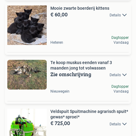
Mooie zwarte boerderij kittens
€ 60,00
Details
Dagtopper
Heteren
Vandaag
Te koop muskus eenden vanaf 3
maanden jong tot volwassen
Zie omschrijving
Details
Dagtopper
Nieuwegein
Vandaag
Veldspuit Spuitmachine agrarisch spuit*
gewas* sproei*
€ 725,00
Details