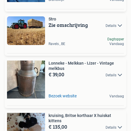
Stro
Zie omschrijving
Details
Dagtopper
Ravels , BE
Vandaag
Lonneke - Melkkan - IJzer - Vintage
melkbus
€ 39,00
Details
Bezoek website
Vandaag
kruising, Britse korthaar X huiskat
kittens
€ 135,00
Details