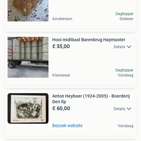
Dagtopper
Amsterdam
Gisteren
Hooi midibaal Barenbrug Haymaster
€ 35,00
Details
Dagtopper
Klaaswaal
Vandaag
Anton Heyboer (1924-2005) - Boerderij
Den Ilp
€ 60,00
Details
Bezoek website
Vandaag