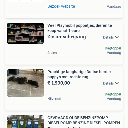
Bezoek website
Vandaag
Veel Playmobil poppetjes, dieren te
koop vanaf 1 euro
Zie omschrijving
Details
Dagtopper
Assen
Vandaag
Prachtige langharige Duitse herder
puppy’s met rechte rug.
€ 1.500,00
Details
Dagtopper
Nijverdal
Vandaag
GEVRAAGD OUDE BENZINEPOMP
DIESELPOMP BENZINE DIESEL POMPEN