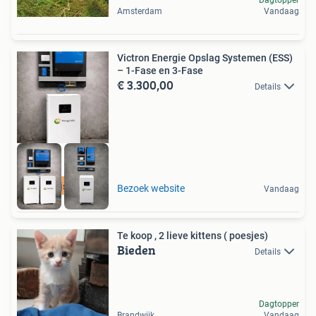
Amsterdam
Vandaag
Victron Energie Opslag Systemen (ESS)
– 1-Fase en 3-Fase
€ 3.300,00
Details
Lage prijs per kWh
Bezoek website
Vandaag
Te koop , 2 lieve kittens ( poesjes)
Bieden
Details
Dagtopper
Brandwijk
Vandaag