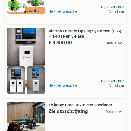
Topadvertentie
3 jaar garantie
Bezoek website
Vandaag
Victron Energie Opslag Systemen (ESS)
– 1-Fase en 3-Fase
€ 3.300,00
Details
Topadvertentie
Lage prijs per kWh
Bezoek website
Vandaag
Te koop: Ford Dexta met voorlader
Zie omschrijving
Details