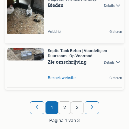
Bieden
Details
Velddriel
Gisteren
Septic Tank Beton | Voordelig en
Duurzaam | Op Voorraad
Zie omschrijving
Details
Bezoek website
Gisteren
1
2
3
Pagina 1 van 3