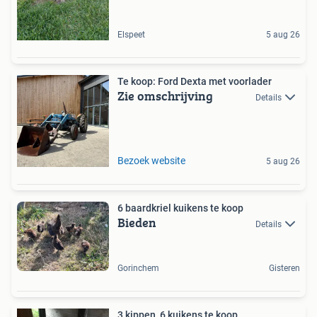
Elspeet
5 aug 26
Te koop: Ford Dexta met voorlader
Zie omschrijving
Details
Bezoek website
5 aug 26
6 baardkriel kuikens te koop
Bieden
Details
Gorinchem
Gisteren
3 kippen, 6 kuikens te koop