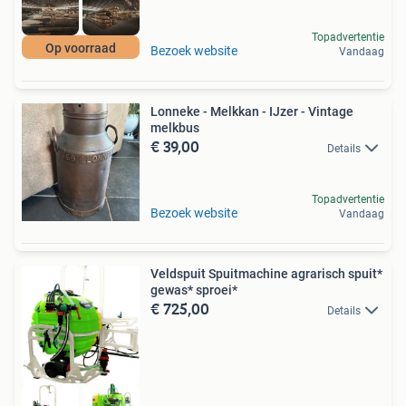
Topadvertentie
Op voorraad
Bezoek website
Vandaag
Lonneke - Melkkan - IJzer - Vintage
melkbus
€ 39,00
Details
Topadvertentie
Bezoek website
Vandaag
Veldspuit Spuitmachine agrarisch spuit*
gewas* sproei*
€ 725,00
Details