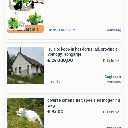
3 jaar garantie
Bezoek website
Vandaag
Huis te koop in het dorp Fiad, provincie
Somogy, Hongarije
€ 24.000,00
Details
Dagtopper
Fiad, HU
Vandaag
diverse kittens, lief, speels en mogen nu
weg
€ 95,00
Details
Dagtopper