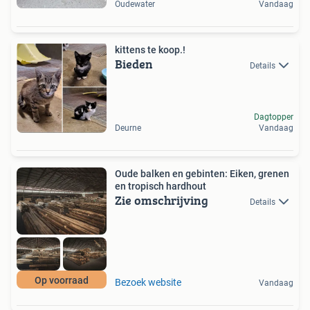
Oudewater
Vandaag
kittens te koop.!
Bieden
Details
Dagtopper
Deurne
Vandaag
Oude balken en gebinten: Eiken, grenen
en tropisch hardhout
Zie omschrijving
Details
Op voorraad
Bezoek website
Vandaag