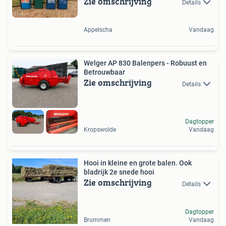
Zie omschrijving
Details
Appelscha
Vandaag
Welger AP 830 Balenpers - Robuust en
Betrouwbaar
Zie omschrijving
Details
Dagtopper
Kropswolde
Vandaag
Hooi in kleine en grote balen. Ook
bladrijk 2e snede hooi
Zie omschrijving
Details
Dagtopper
Brummen
Vandaag