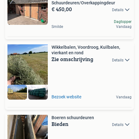
Schuurdeuren/Overkappingdeur
€ 450,00
Details
Dagtopper
Smilde
Vandaag
Wikkelbalen, Voordroog, Kuilbalen,
vierkant en rond
Zie omschrijving
Details
Bezoek website
Vandaag
Boeren schuurdeuren
Bieden
Details