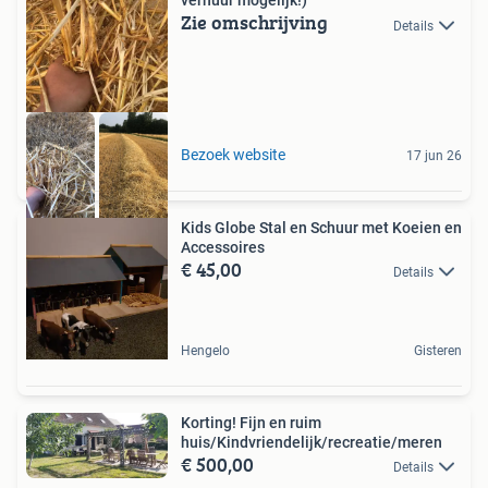
verhuur mogelijk!)
Zie omschrijving
Details
Bezoek website
17 jun 26
Kids Globe Stal en Schuur met Koeien en
Accessoires
€ 45,00
Details
Hengelo
Gisteren
Korting! Fijn en ruim
huis/Kindvriendelijk/recreatie/meren
€ 500,00
Details