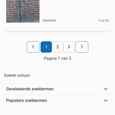
Sliedrecht
9 jul 26
1
2
3
Pagina 1 van 3
boeren schuur
Gerelateerde zoektermen
Populaire zoektermen