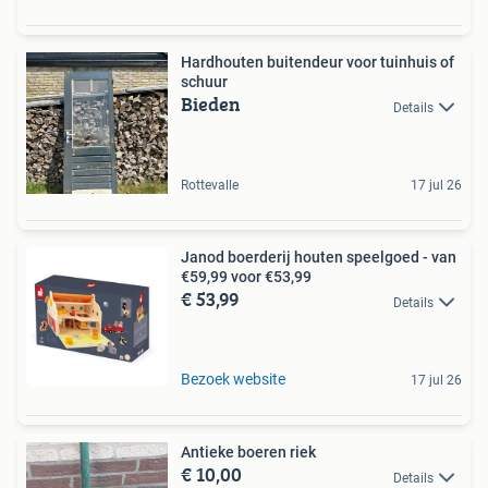
Hardhouten buitendeur voor tuinhuis of
schuur
Bieden
Details
Rottevalle
17 jul 26
Janod boerderij houten speelgoed - van
€59,99 voor €53,99
€ 53,99
Details
Bezoek website
17 jul 26
Antieke boeren riek
€ 10,00
Details