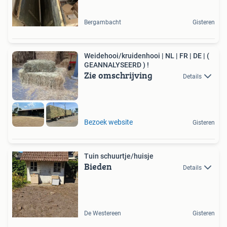
Bergambacht
Gisteren
Weidehooi/kruidenhooi | NL | FR | DE | (
GEANNALYSEERD ) !
Zie omschrijving
Details
Bezoek website
Gisteren
Tuin schuurtje/huisje
Bieden
Details
De Westereen
Gisteren