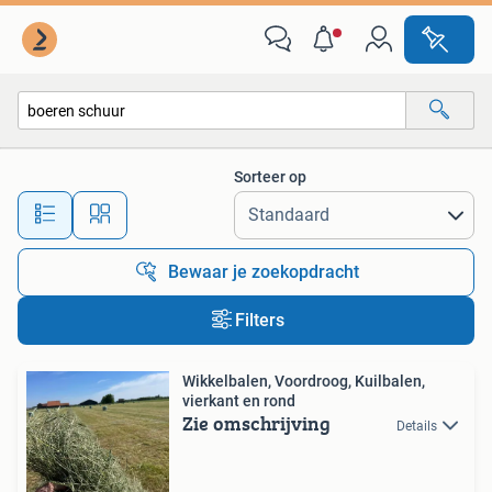
Alle categorieën…
Sorteer op
Alle afstanden…
Bewaar je zoekopdracht
Filters
Wikkelbalen, Voordroog, Kuilbalen,
vierkant en rond
Zie omschrijving
Details