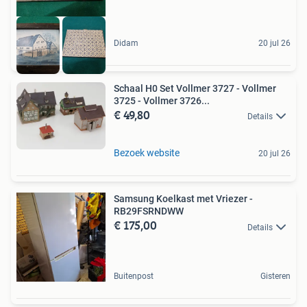
Didam
20 jul 26
Schaal H0 Set Vollmer 3727 - Vollmer
3725 - Vollmer 3726...
€ 49,80
Details
Bezoek website
20 jul 26
Samsung Koelkast met Vriezer -
RB29FSRNDWW
€ 175,00
Details
Buitenpost
Gisteren