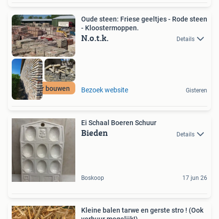
Oude steen: Friese geeltjes - Rode steen
- Kloostermoppen.
N.o.t.k.
Details
Circulair bouwen
Bezoek website
Gisteren
Ei Schaal Boeren Schuur
Bieden
Details
Boskoop
17 jun 26
Kleine balen tarwe en gerste stro ! (Ook