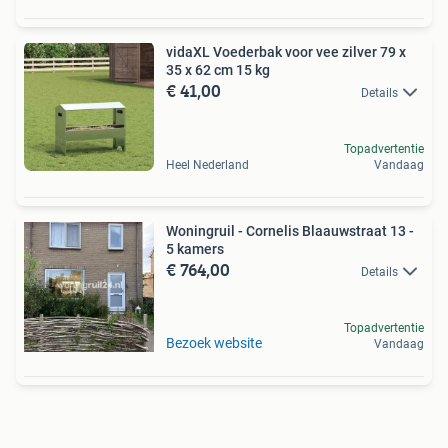
vidaXL Voederbak voor vee zilver 79 x
35 x 62 cm 15 kg
€ 41,00
Details
Topadvertentie
Heel Nederland
Vandaag
Woningruil - Cornelis Blaauwstraat 13 -
5 kamers
€ 764,00
Details
Topadvertentie
Bezoek website
Vandaag