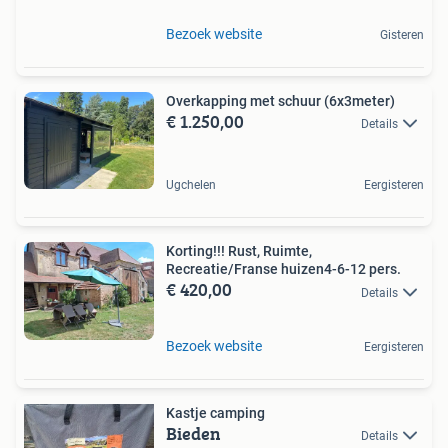
Bezoek website
Gisteren
Overkapping met schuur (6x3meter)
€ 1.250,00
Details
Ugchelen
Eergisteren
Korting!!! Rust, Ruimte,
Recreatie/Franse huizen4-6-12 pers.
€ 420,00
Details
Bezoek website
Eergisteren
Kastje camping
Bieden
Details