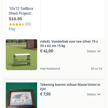
vidaXL Voederbak voor vee zilver 79 x
35 x 62 cm 15 kg
€ 41,00
Details
Heel Nederland
30 jul 26
Tekening boeren schuur blauw tinten in
lijst
€ 7,50
Details