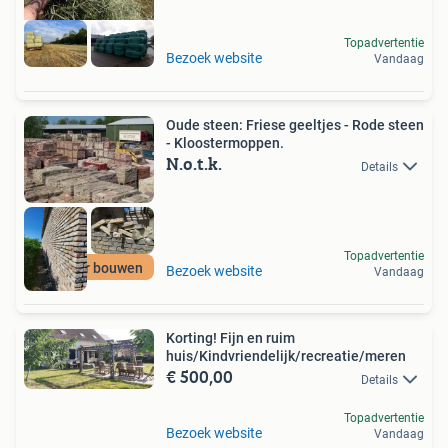
Topadvertentie
Bezoek website
Vandaag
Oude steen: Friese geeltjes - Rode steen
- Kloostermoppen.
N.o.t.k.
Details
Topadvertentie
Circulair bouwen
Bezoek website
Vandaag
Korting! Fijn en ruim
huis/Kindvriendelijk/recreatie/meren
€ 500,00
Details
Topadvertentie
Bezoek website
Vandaag