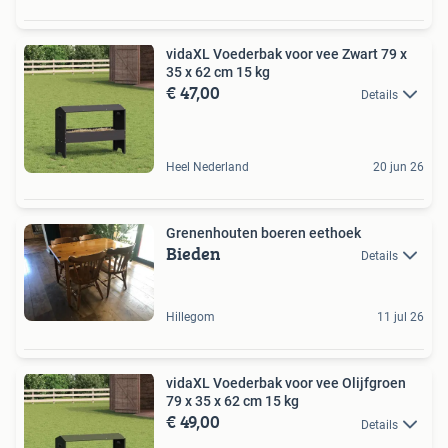
vidaXL Voederbak voor vee Zwart 79 x
35 x 62 cm 15 kg
€ 47,00
Details
Heel Nederland
20 jun 26
Grenenhouten boeren eethoek
Bieden
Details
Hillegom
11 jul 26
vidaXL Voederbak voor vee Olijfgroen
79 x 35 x 62 cm 15 kg
€ 49,00
Details