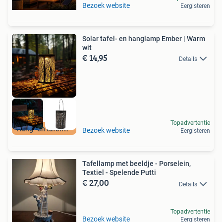
Bezoek website
Eergisteren
Solar tafel- en hanglamp Ember | Warm
wit
€ 14,95
Details
Topadvertentie
Hang- en tafellamp
Bezoek website
Eergisteren
Tafellamp met beeldje - Porselein,
Textiel - Spelende Putti
€ 27,00
Details
Topadvertentie
Bezoek website
Eergisteren