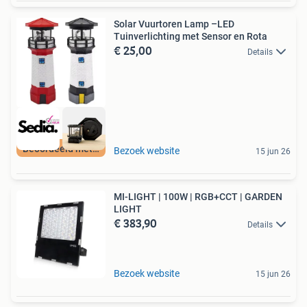
Solar Vuurtoren Lamp –LED
Tuinverlichting met Sensor en Rota
€ 25,00
Details
Beoordeeld met 9+
Bezoek website
15 jun 26
MI-LIGHT | 100W | RGB+CCT | GARDEN
LIGHT
€ 383,90
Details
Bezoek website
15 jun 26