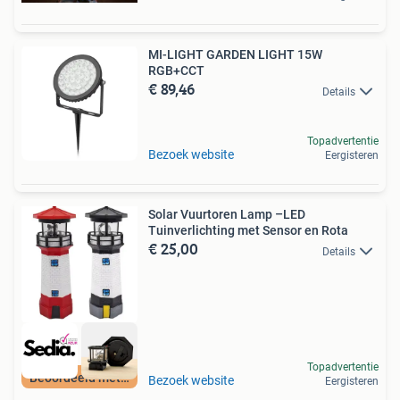
MI-LIGHT GARDEN LIGHT 15W
RGB+CCT
€ 89,46
Details
Topadvertentie
Bezoek website
Eergisteren
Solar Vuurtoren Lamp –LED
Tuinverlichting met Sensor en Rota
€ 25,00
Details
Topadvertentie
Beoordeeld met 9+
Bezoek website
Eergisteren