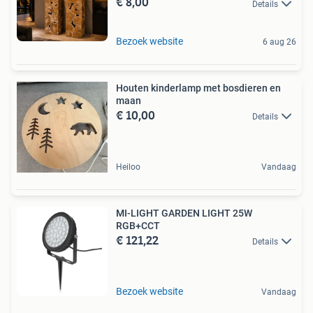
€ 8,00
Details
Bezoek website
6 aug 26
Houten kinderlamp met bosdieren en
maan
€ 10,00
Details
Heiloo
Vandaag
MI-LIGHT GARDEN LIGHT 25W
RGB+CCT
€ 121,22
Details
Bezoek website
Vandaag