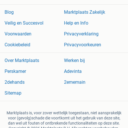
Blog
Marktplaats Zakelijk
Veilig en Succesvol
Help en Info
Voorwaarden
Privacyverklaring
Cookiebeleid
Privacyvoorkeuren
Over Marktplaats
Werken bij
Perskamer
Adevinta
2dehands
2ememain
Sitemap
Marktplaats is, voor zover wettelijk toegestaan, niet aansprakelijk
voor (gevolg)schade die voortkomt uit het gebruik van deze site,
dan wel uit fouten of ontbrekende functionaliteiten op deze site.