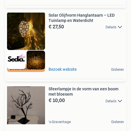
Solar Olijfvorm Hanglantaarn – LED
Tuinlamp en Waterdicht
€ 27,50
Details
Beoordeeld met 9+
Bezoek website
Gisteren
Sfeerlampje in de vorm van een boom
met bloesem
€ 10,00
Details
's-Gravenhage
Gisteren