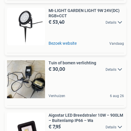
MI-LIGHT GARDEN LIGHT 9W 24V(DC)
RGB+CCT
€ 53,40
Details
Bezoek website
Vandaag
Tuin of bomen verlichting
€ 30,00
Details
Venhuizen
6 aug 26
Aigostar LED Breedstraler 10W – 900LM
– Buitenlamp IP66 – Wa
€ 7,95
Details