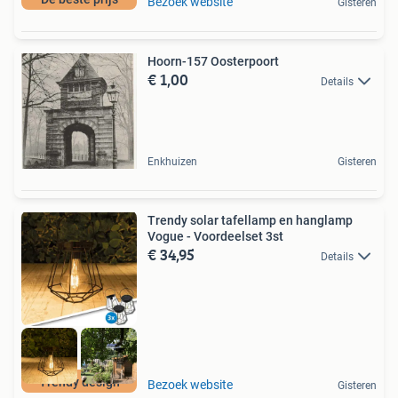
Bezoek website
Gisteren
Hoorn-157 Oosterpoort
€ 1,00
Details
Enkhuizen
Gisteren
Trendy solar tafellamp en hanglamp
Vogue - Voordeelset 3st
€ 34,95
Details
Trendy design
Bezoek website
Gisteren