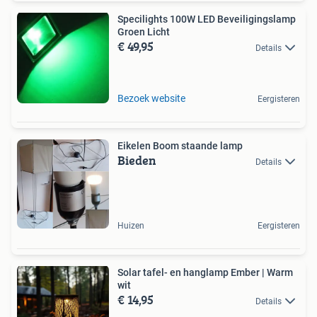
Specilights 100W LED Beveiligingslamp
Groen Licht
€ 49,95
Details
Bezoek website
Eergisteren
Eikelen Boom staande lamp
Bieden
Details
Huizen
Eergisteren
Solar tafel- en hanglamp Ember | Warm
wit
€ 14,95
Details