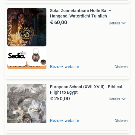
Solar Zonnelantaarn Holle Bal –
Hangend, Waterdicht Tuinlich
€ 60,00
Details
Beoordeeld met 9+
Bezoek website
Gisteren
European School (XVII-XVIII) - Biblical
Flight to Egypt
€ 250,00
Details
Bezoek website
Gisteren