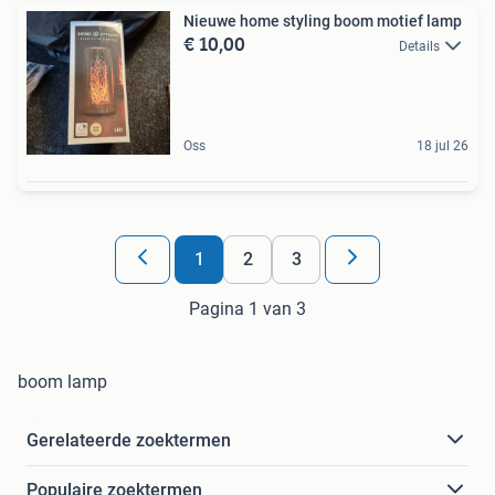
Nieuwe home styling boom motief lamp
€ 10,00
Details
Oss
18 jul 26
1
2
3
Pagina 1 van 3
boom lamp
Gerelateerde zoektermen
Populaire zoektermen