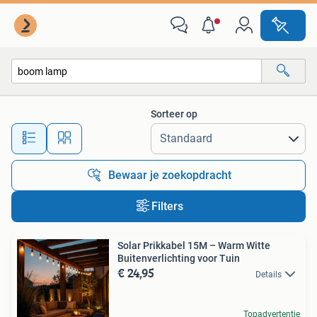
Alle categorieën…
Sorteer op
Alle afstanden…
Bewaar je zoekopdracht
Filters
Solar Prikkabel 15M – Warm Witte
Buitenverlichting voor Tuin
€ 24,95
Details
Topadvertentie