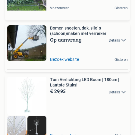
Vriezenveen
Gisteren
Bomen snoeien, dak, silo`s
(schoon)maken met verreiker
Op aanvraag
Details
Bezoek website
Gisteren
Tuin Verlichting LED Boom | 180cm |
Laatste Stuks!
€ 29,95
Details
De beste prijs