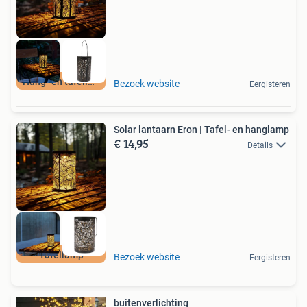
Hang- en tafellamp
Bezoek website
Eergisteren
Solar lantaarn Eron | Tafel- en hanglamp
€ 14,95
Details
Tafellamp
Bezoek website
Eergisteren
buitenverlichting