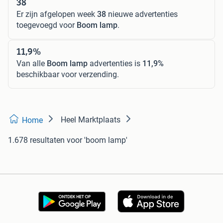
38
Er zijn afgelopen week
38
nieuwe advertenties
toegevoegd voor
Boom lamp
.
11,9%
Van alle
Boom lamp
advertenties is
11,9%
beschikbaar voor verzending.
Heel Marktplaats
Home
1.678 resultaten
voor 'boom lamp'