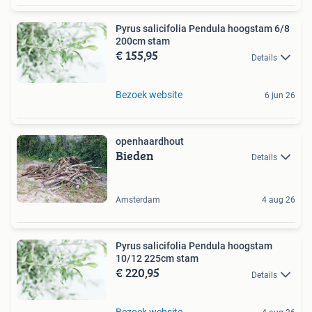
Pyrus salicifolia Pendula hoogstam 6/8
200cm stam
€ 155,95
Details
Bezoek website
6 jun 26
openhaardhout
Bieden
Details
Amsterdam
4 aug 26
Pyrus salicifolia Pendula hoogstam
10/12 225cm stam
€ 220,95
Details
Bezoek website