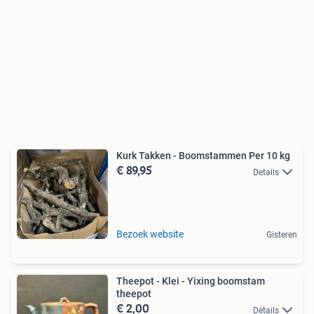
Kurk Takken - Boomstammen Per 10 kg
€ 89,95
Details
Bezoek website
Gisteren
Theepot - Klei - Yixing boomstam
theepot
€ 2,00
Details