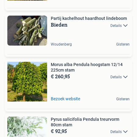
Partij kachelhout haardhout lindeboom
Bieden
Details
Woudenberg
Gisteren
Morus alba Pendula hoogstam 12/14
225cm stam
€ 260,95
Details
Bezoek website
Gisteren
Pyrus salicifolia Pendula treurvorm
80cm stam
€ 92,95
Details