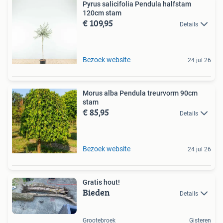
Pyrus salicifolia Pendula halfstam
120cm stam
€ 109,95
Details
Bezoek website
24 jul 26
Morus alba Pendula treurvorm 90cm
stam
€ 85,95
Details
Bezoek website
24 jul 26
Gratis hout!
Bieden
Details
Grootebroek
Gisteren