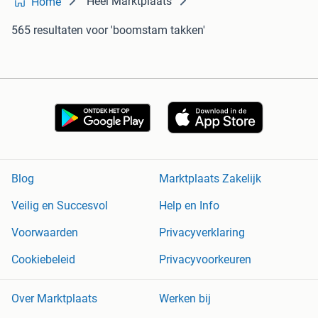
Heel Marktplaats
Home
565 resultaten
voor 'boomstam takken'
Blog
Marktplaats Zakelijk
Veilig en Succesvol
Help en Info
Voorwaarden
Privacyverklaring
Cookiebeleid
Privacyvoorkeuren
Over Marktplaats
Werken bij