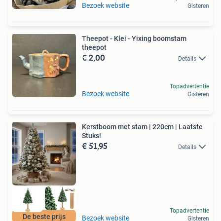
Bezoek website
Gisteren
Theepot - Klei - Yixing boomstam
theepot
€ 2,00
Details
Topadvertentie
Bezoek website
Gisteren
Kerstboom met stam | 220cm | Laatste
Stuks!
€ 51,95
Details
Topadvertentie
De beste prijs
Bezoek website
Gisteren