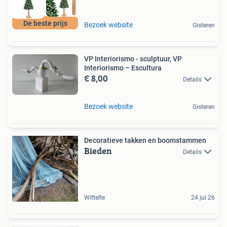
De beste prijs
Bezoek website
Gisteren
VP Interiorismo - sculptuur, VP
Interiorismo – Escultura
€ 8,00
Details
Bezoek website
Gisteren
Decoratieve takken en boomstammen
Bieden
Details
Wittelte
24 jul 26