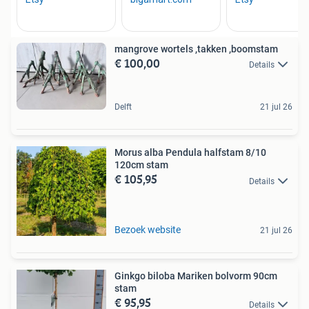
mangrove wortels ,takken ,boomstam
€ 100,00
Details
Delft
21 jul 26
Morus alba Pendula halfstam 8/10
120cm stam
€ 105,95
Details
Bezoek website
21 jul 26
Ginkgo biloba Mariken bolvorm 90cm
stam
€ 95,95
Details