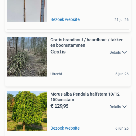
Bezoek website
21 jul 26
Gratis brandhout / haardhout / takken
en boomstammen
Gratis
Details
Utrecht
6 jun 26
Morus alba Pendula halfstam 10/12
150cm stam
€ 129,95
Details
Bezoek website
6 jun 26