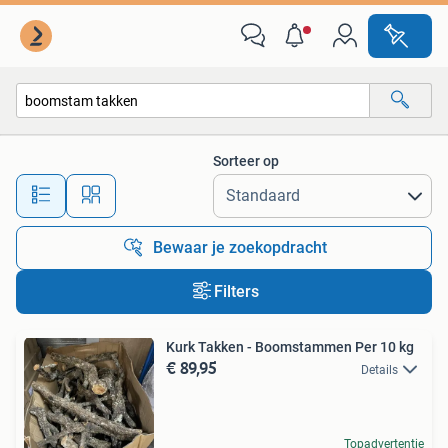
Alle categorieën…
Sorteer op
Alle afstanden…
Bewaar je zoekopdracht
Filters
Kurk Takken - Boomstammen Per 10 kg
€ 89,95
Details
Topadvertentie