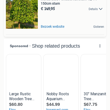
150cm stam
€ 149,95
Details
Bezoek website
Gisteren