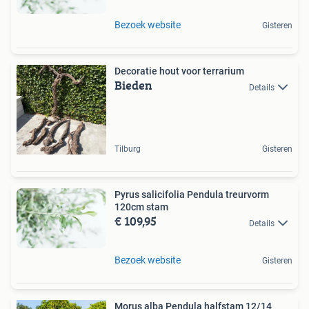
Bezoek website
Gisteren
Decoratie hout voor terrarium
Bieden
Details
Tilburg
Gisteren
Pyrus salicifolia Pendula treurvorm
120cm stam
€ 109,95
Details
Bezoek website
Gisteren
Morus alba Pendula halfstam 12/14