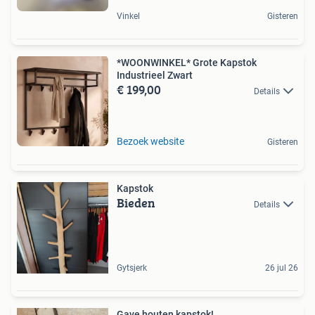
Vinkel
Gisteren
*WOONWINKEL* Grote Kapstok
Industrieel Zwart
€ 199,00
Details
Bezoek website
Gisteren
Kapstok
Bieden
Details
Gytsjerk
26 jul 26
Gave houten kapstok!