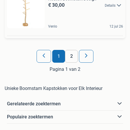
€ 30,00
Details
Venlo
12 jul 26
1
2
Pagina 1 van 2
Unieke Boomstam Kapstokken voor Elk Interieur
Gerelateerde zoektermen
Populaire zoektermen