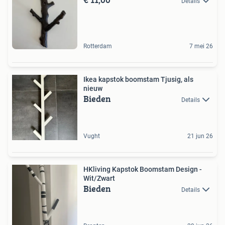
Details
Rotterdam
7 mei 26
Ikea kapstok boomstam Tjusig, als
nieuw
Bieden
Details
Vught
21 jun 26
HKliving Kapstok Boomstam Design -
Wit/Zwart
Bieden
Details