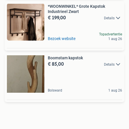
*WOONWINKEL* Grote Kapstok
Industrieel Zwart
€ 199,00
Details
Topadvertentie
Bezoek website
1 aug 26
Boomstam kapstok
€ 85,00
Details
Bolsward
1 aug 26