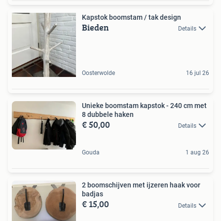
Kapstok boomstam / tak design
Bieden
Details
Oosterwolde
16 jul 26
Unieke boomstam kapstok - 240 cm met
8 dubbele haken
€ 50,00
Details
Gouda
1 aug 26
2 boomschijven met ijzeren haak voor
badjas
€ 15,00
Details