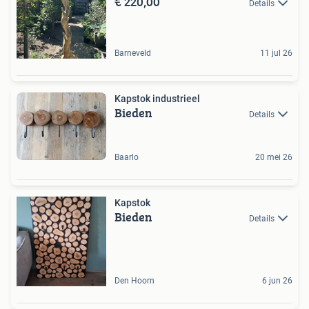
€ 220,00
Details
Barneveld
11 jul 26
Kapstok industrieel
Bieden
Details
Baarlo
20 mei 26
Kapstok
Bieden
Details
Den Hoorn
6 jun 26