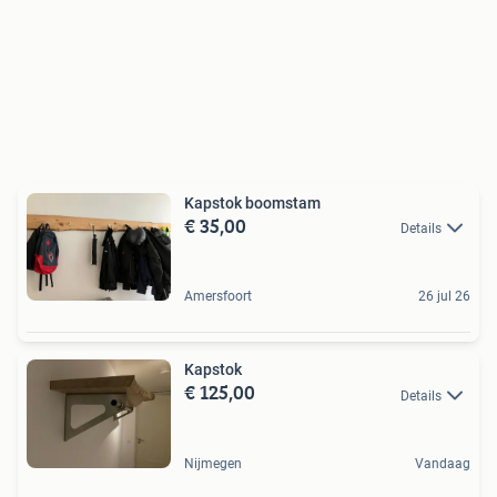
Kapstok boomstam
€ 35,00
Details
Amersfoort
26 jul 26
Kapstok
€ 125,00
Details
Nijmegen
Vandaag