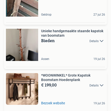
Geldrop
27 jul 26
Unieke handgemaakte staande kapstok
van boomstam
Bieden
Details
Assen
19 jul 26
*WOONWINKEL* Grote Kapstok
Boomstam Hoedenplank
€ 199,00
Details
Bezoek website
19 jul 26