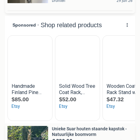
Dronten
29 jun 26
Unieke Suar houten staande kapstok -
Natuurlijke boomvorm