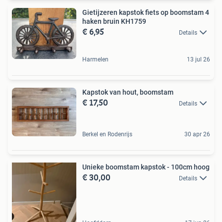
Gietijzeren kapstok fiets op boomstam 4
haken bruin KH1759
€ 6,95
Details
Harmelen
13 jul 26
Kapstok van hout, boomstam
€ 17,50
Details
Berkel en Rodenrijs
30 apr 26
Unieke boomstam kapstok - 100cm hoog
€ 30,00
Details