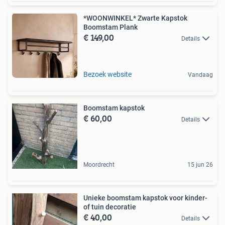
*WOONWINKEL* Zwarte Kapstok
Boomstam Plank
€ 149,00
Details
Bezoek website
Vandaag
Boomstam kapstok
€ 60,00
Details
Moordrecht
15 jun 26
Unieke boomstam kapstok voor kinder-
of tuin decoratie
€ 40,00
Details