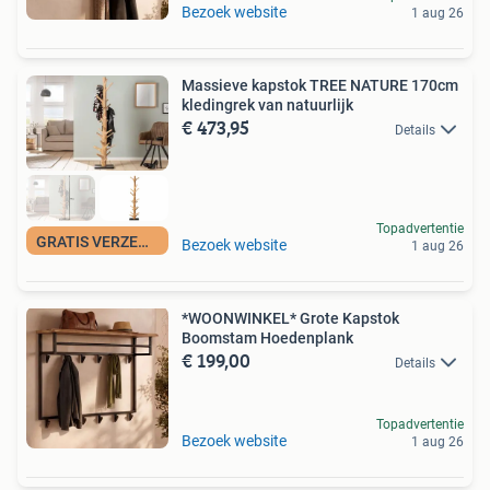
Bezoek website
1 aug 26
Massieve kapstok TREE NATURE 170cm
kledingrek van natuurlijk
€ 473,95
Details
Topadvertentie
GRATIS VERZENDING
Bezoek website
1 aug 26
*WOONWINKEL* Grote Kapstok
Boomstam Hoedenplank
€ 199,00
Details
Topadvertentie
Bezoek website
1 aug 26