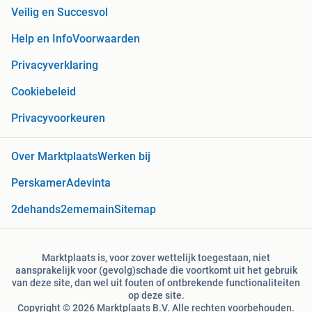
Veilig en Succesvol
Help en Info
Voorwaarden
Privacyverklaring
Cookiebeleid
Privacyvoorkeuren
Over Marktplaats
Werken bij
Perskamer
Adevinta
2dehands
2ememain
Sitemap
Marktplaats is, voor zover wettelijk toegestaan, niet
aansprakelijk voor (gevolg)schade die voortkomt uit het gebruik
van deze site, dan wel uit fouten of ontbrekende functionaliteiten
op deze site.
Copyright © 2026 Marktplaats B.V. Alle rechten voorbehouden.