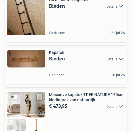
Bieden
Details
Castricum
21 jul 26
Kapstok
Bieden
Details
Harlingen
18 jul 26
Massieve kapstok TREE NATURE 170cm
kledingrek van natuurlijk
€ 473,95
Details