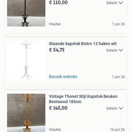
€ 110,00
Details
Vleuten
1 jun 26
Staande kapstok Bistro 12 haken wit
€ 54,75
Details
Bezoek website
1 jun 26
Vintage Thonet Stijl Kapstok Beuken
Bentwood 185cm
€ 145,00
Details
Vleuten
16 jun 26