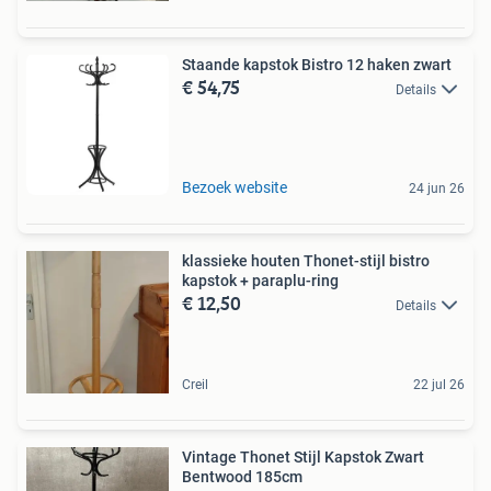
Staande kapstok Bistro 12 haken zwart
€ 54,75
Details
Bezoek website
24 jun 26
klassieke houten Thonet-stijl bistro
kapstok + paraplu-ring
€ 12,50
Details
Creil
22 jul 26
Vintage Thonet Stijl Kapstok Zwart
Bentwood 185cm