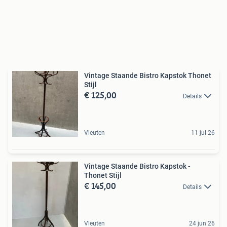
Vintage Staande Bistro Kapstok Thonet
Stijl
€ 125,00
Details
Vleuten
11 jul 26
Vintage Staande Bistro Kapstok -
Thonet Stijl
€ 145,00
Details
Vleuten
24 jun 26