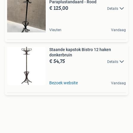
Paraplustandaard - Rood
€ 125,00
Details
Vleuten
Vandaag
Staande kapstok Bistro 12 haken
donkerbruin
€ 54,75
Details
Bezoek website
Vandaag