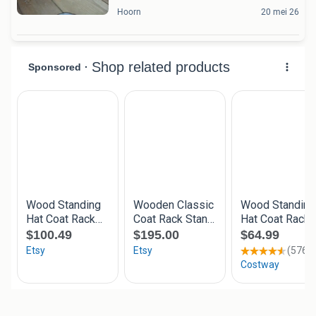
Hoorn
20 mei 26