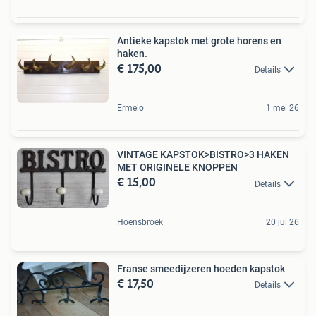
Antieke kapstok met grote horens en
haken.
€ 175,00
Details
Ermelo
1 mei 26
VINTAGE KAPSTOK>BISTRO>3 HAKEN
MET ORIGINELE KNOPPEN
€ 15,00
Details
Hoensbroek
20 jul 26
Franse smeedijzeren hoeden kapstok
€ 17,50
Details