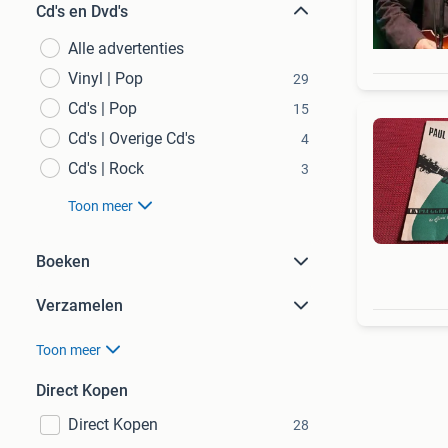
Cd's en Dvd's
Alle advertenties
Vinyl | Pop
29
Cd's | Pop
15
Cd's | Overige Cd's
4
Cd's | Rock
3
Toon meer
Boeken
Verzamelen
Toon meer
Direct Kopen
Direct Kopen
28