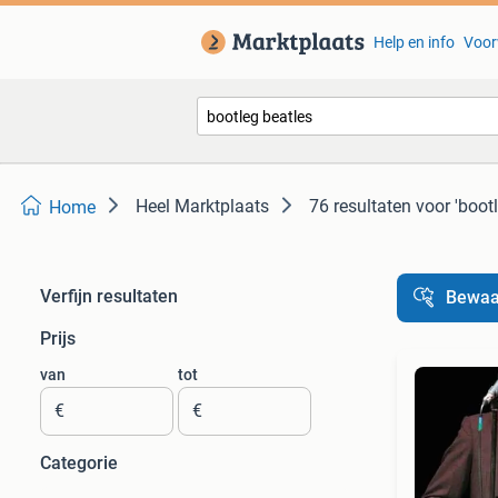
Help en info
Voor
Heel Marktplaats
76 resultaten
voor 'boot
Home
Verfijn resultaten
Bewaa
Prijs
van
tot
€
€
Categorie