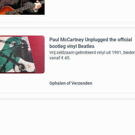
Paul McCartney Unplugged the official
bootleg vinyl Beatles
Vrij zeldzaam gelimiteerd vinyl uit 1991, biede
vanaf € 45.
Ophalen of Verzenden