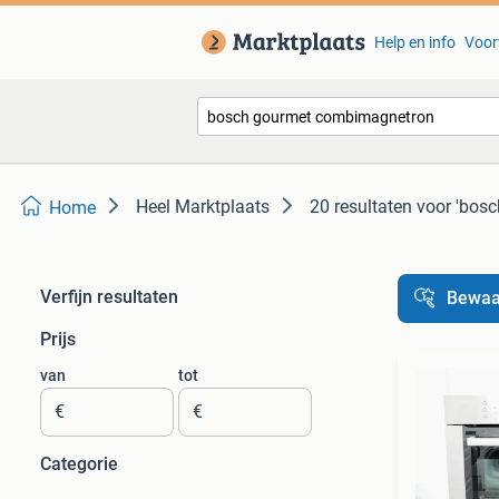
Help en info
Voor
Heel Marktplaats
20 resultaten
voor 'bos
Home
Verfijn resultaten
Bewaa
Prijs
van
tot
€
€
Categorie