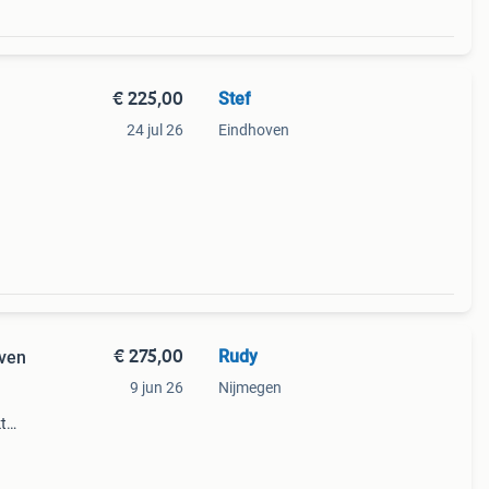
€ 225,00
Stef
24 jul 26
Eindhoven
€ 275,00
Rudy
ven
9 jun 26
Nijmegen
t
kplaat