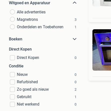
Witgoed en Apparatuur
Alle advertenties
Magnetrons
3
Onderdelen en Toebehoren
1
Boeken
Direct Kopen
Direct Kopen
0
Conditie
Nieuw
0
Refurbished
0
Zo goed als nieuw
2
Gebruikt
1
Niet werkend
0