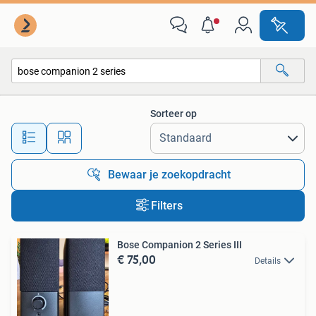
Alle categorieën…
Sorteer op
Alle afstanden…
Bewaar je zoekopdracht
Filters
Bose Companion 2 Series III
€ 75,00
Details