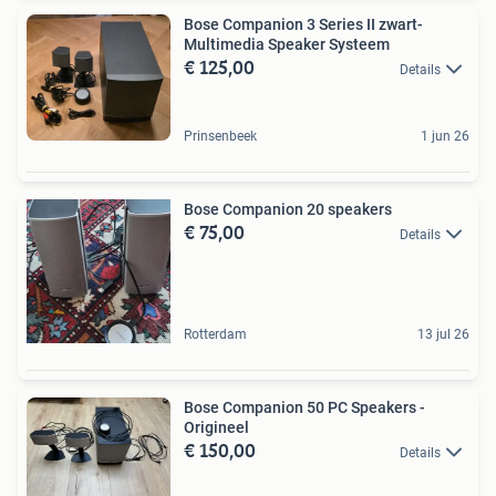
Bose Companion 3 Series II zwart-
Multimedia Speaker Systeem
€ 125,00
Details
Prinsenbeek
1 jun 26
Bose Companion 20 speakers
€ 75,00
Details
Rotterdam
13 jul 26
Bose Companion 50 PC Speakers -
Origineel
€ 150,00
Details