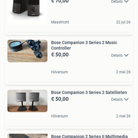
€ 70,00
Details
Maastricht
22 jul 26
Bose Companion 3 Series 2 Music
Controller
€ 50,00
Details
Hilversum
2 mei 26
Bose Companion 3 Series 2 Satellieten
€ 50,00
Details
Hilversum
2 mei 26
Bose Companion 2 Series II Multimedia