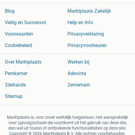
Blog
Marktplaats Zakelijk
Veilig en Succesvol
Help en Info
Voorwaarden
Privacyverklaring
Cookiebeleid
Privacyvoorkeuren
Over Marktplaats
Werken bij
Perskamer
Adevinta
2dehands
2ememain
Sitemap
Marktplaats is, voor zover wettelijk toegestaan, niet aansprakelijk
voor (gevolg)schade die voortkomt uit het gebruik van deze site,
dan wel uit fouten of ontbrekende functionaliteiten op deze site.
Copyright © 2026 Marktplaats B.V. Alle rechten voorbehouden.