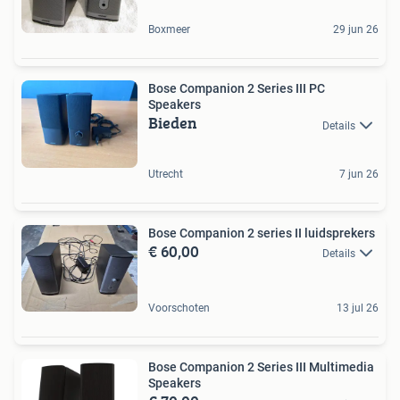
Boxmeer
29 jun 26
Bose Companion 2 Series III PC
Speakers
Bieden
Details
Utrecht
7 jun 26
Bose Companion 2 series II luidsprekers
€ 60,00
Details
Voorschoten
13 jul 26
Bose Companion 2 Series III Multimedia
Speakers