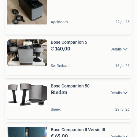
Apeldoorn
22 jul 26
Bose Companion 5
€ 140,00
Details
Swifterbant
13 jul 26
Bose Companion 50
Bieden
Details
Sneek
29 jul 26
Bose Companion II Versie III
€ 65,00
Details