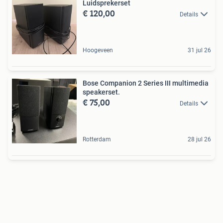
Luidsprekerset
€ 120,00
Details
Hoogeveen
31 jul 26
Bose Companion 2 Series III multimedia
speakerset.
€ 75,00
Details
Rotterdam
28 jul 26