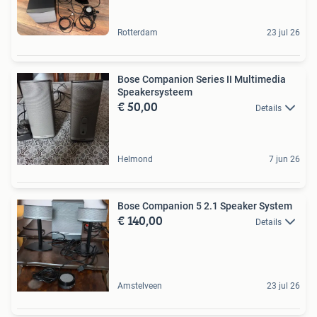
Rotterdam
23 jul 26
Bose Companion Series II Multimedia
Speakersysteem
€ 50,00
Details
Helmond
7 jun 26
Bose Companion 5 2.1 Speaker System
€ 140,00
Details
Amstelveen
23 jul 26