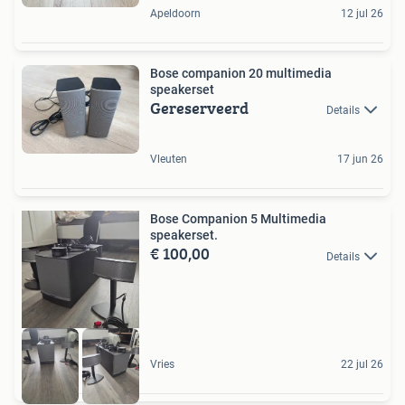
Apeldoorn
12 jul 26
Bose companion 20 multimedia
speakerset
Gereserveerd
Details
Vleuten
17 jun 26
Bose Companion 5 Multimedia
speakerset.
€ 100,00
Details
Vries
22 jul 26