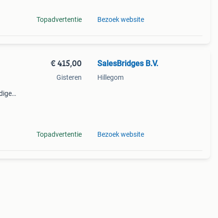
Topadvertentie
Bezoek website
€ 415,00
SalesBridges B.V.
Gisteren
Hillegom
dige
voor
Topadvertentie
Bezoek website