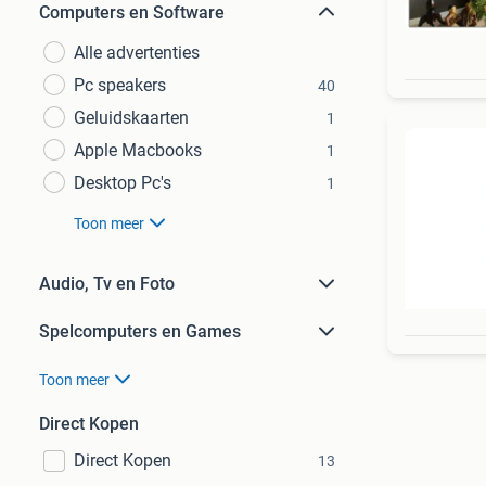
Computers en Software
Alle advertenties
Pc speakers
40
Geluidskaarten
1
Apple Macbooks
1
Desktop Pc's
1
Toon meer
Audio, Tv en Foto
Spelcomputers en Games
Toon meer
Direct Kopen
Direct Kopen
13