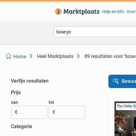
Help en info
Voor
Heel Marktplaats
89 resultaten
voor 'bose
Home
Verfijn resultaten
Bewaa
Prijs
van
tot
€
€
Categorie