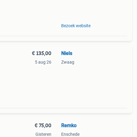
Bezoek website
€ 135,00
Niels
5 aug 26
Zwaag
et
van
€ 75,00
Remko
Gisteren
Enschede