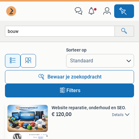
Alle categorieën…
Sorteer op
Alle afstanden…
Bewaar je zoekopdracht
Filters
Website reparatie, onderhoud en SEO.
€ 120,00
Details