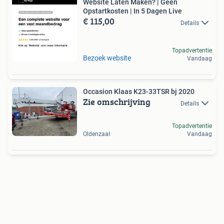
Website Laten Maken? | Geen
Opstartkosten | In 5 Dagen Live
€ 115,00
Details
Topadvertentie
Bezoek website
Vandaag
Occasion Klaas K23-33TSR bj 2020
Zie omschrijving
Details
Topadvertentie
Oldenzaal
Vandaag