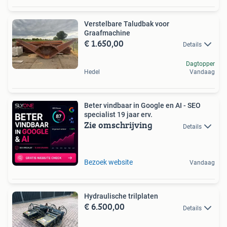
Verstelbare Taludbak voor
Graafmachine
€ 1.650,00
Details
Dagtopper
Hedel
Vandaag
Beter vindbaar in Google en AI - SEO
specialist 19 jaar erv.
Zie omschrijving
Details
Bezoek website
Vandaag
Hydraulische trilplaten
€ 6.500,00
Details