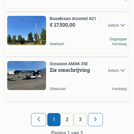
Bouwkraan Arcomet A21
€ 17.500,00
Details
Dagtopper
Neerkant
Vandaag
Occasion AMAK 35E
Zie omschrijving
Details
Oldenzaal
Vandaag
1
2
3
Pagina 1 van 3