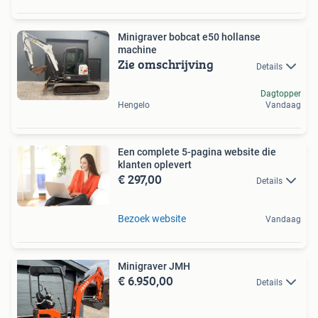
Minigraver bobcat e50 hollanse
machine
Zie omschrijving
Details
Dagtopper
Hengelo
Vandaag
Een complete 5-pagina website die
klanten oplevert
€ 297,00
Details
Bezoek website
Vandaag
Minigraver JMH
€ 6.950,00
Details