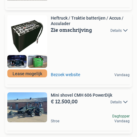
Heftruck / Traktie batterijen / Accus /
Acculader
Zie omschrijving
Details
Lease mogelijk
Bezoek website
Vandaag
Mini shovel CMH 606 PowerDijk
€ 12.500,00
Details
Dagtopper
Stroe
Vandaag