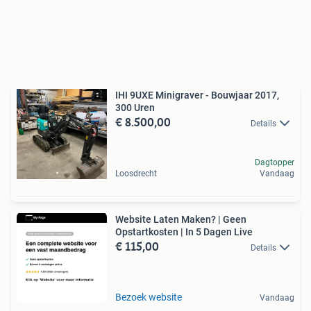
IHI 9UXE Minigraver - Bouwjaar 2017,
300 Uren
€ 8.500,00
Details
Dagtopper
Loosdrecht
Vandaag
Website Laten Maken? | Geen
Opstartkosten | In 5 Dagen Live
€ 115,00
Details
Bezoek website
Vandaag