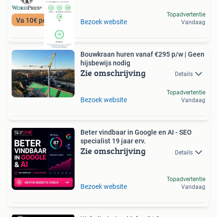
Topadvertentie
Va 10€ per maand
Bezoek website
Vandaag
Bouwkraan huren vanaf €295 p/w | Geen
hijsbewijs nodig
Zie omschrijving
Details
Topadvertentie
Bezoek website
Vandaag
Beter vindbaar in Google en AI - SEO
specialist 19 jaar erv.
Zie omschrijving
Details
Topadvertentie
Bezoek website
Vandaag