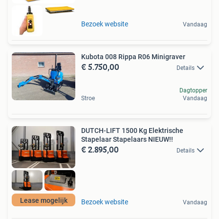
Bezoek website
Vandaag
Kubota 008 Rippa R06 Minigraver
€ 5.750,00
Details
Dagtopper
Stroe
Vandaag
DUTCH-LIFT 1500 Kg Elektrische
Stapelaar Stapelaars NIEUW!!
€ 2.895,00
Details
Lease mogelijk
Bezoek website
Vandaag