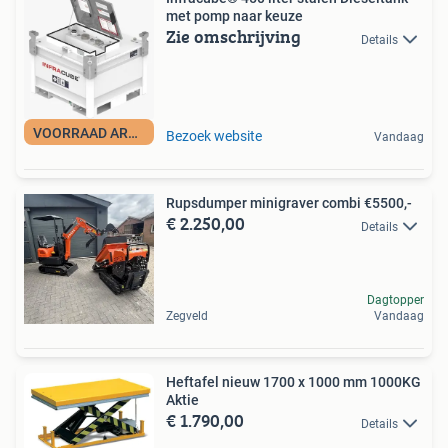
met pomp naar keuze
Zie omschrijving
Details
VOORRAAD ARTIKEL
Bezoek website
Vandaag
Rupsdumper minigraver combi €5500,-
€ 2.250,00
Details
Dagtopper
Zegveld
Vandaag
Heftafel nieuw 1700 x 1000 mm 1000KG
Aktie
€ 1.790,00
Details