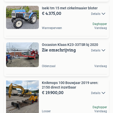
Iseki tm 15 met cirkelmaaier bloter
€ 4.375,00
Details
Dagtopper
Wanneperveen
Vandaag
Occasion Klaas K23-33TSR bj 2020
Zie omschrijving
Details
Oldenzaal
Vandaag
Knikmops 100 Bouwjaar 2019 uren:
2150 direct inzetbaar
€ 19.900,00
Details
Dagtopper
Losser
Vandaag