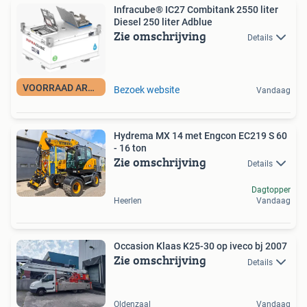
Infracube® IC27 Combitank 2550 liter
Diesel 250 liter Adblue
Zie omschrijving
Details
VOORRAAD ARTIKEL
Bezoek website
Vandaag
Hydrema MX 14 met Engcon EC219 S 60
- 16 ton
Zie omschrijving
Details
Dagtopper
Heerlen
Vandaag
Occasion Klaas K25-30 op iveco bj 2007
Zie omschrijving
Details
Oldenzaal
Vandaag