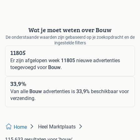
Wat je moet weten over Bouw
De onderstaande waarden zijn gebaseerd op je zoekopdracht en de
ingestelde filters
11805
Er zijn afgelopen week
11805
nieuwe advertenties
toegevoegd voor
Bouw
.
33,9%
Van alle
Bouw
advertenties is
33,9%
beschikbaar voor
verzending.
Heel Marktplaats
Home
115.633 resultaten
voor 'bouw'