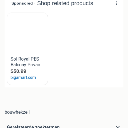
bouwhekzeil
Gerelateerde zoektermen