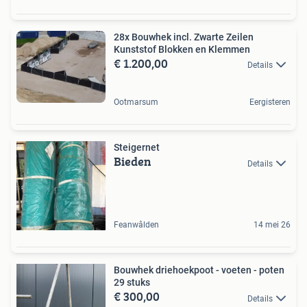
28x Bouwhek incl. Zwarte Zeilen
Kunststof Blokken en Klemmen
€ 1.200,00
Details
Ootmarsum
Eergisteren
Steigernet
Bieden
Details
Feanwâlden
14 mei 26
Bouwhek driehoekpoot - voeten - poten
29 stuks
€ 300,00
Details