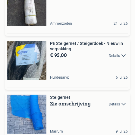
Ammerzoden
21 jul 26
PE Steigernet / Steigerdoek - Nieuw in
verpakking
€ 95,00
Details
Hurdegaryp
6 jul 26
Steigernet
Zie omschrijving
Details
Marrum
9 jul 26