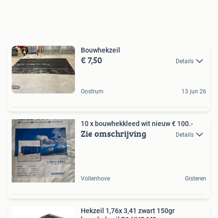
Bouwhekzeil
€ 7,50
Details
Oostrum
13 jun 26
10 x bouwhekkleed wit nieuw € 100.-
Zie omschrijving
Details
Vollenhove
Gisteren
Hekzeil 1,76x 3,41 zwart 150gr