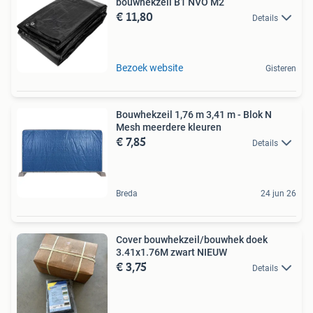
bouwhekzeil B1 NVO M2
€ 11,80
Details
Bezoek website
Gisteren
Bouwhekzeil 1,76 m 3,41 m - Blok N
Mesh meerdere kleuren
€ 7,85
Details
Breda
24 jun 26
Cover bouwhekzeil/bouwhek doek
3.41x1.76M zwart NIEUW
€ 3,75
Details