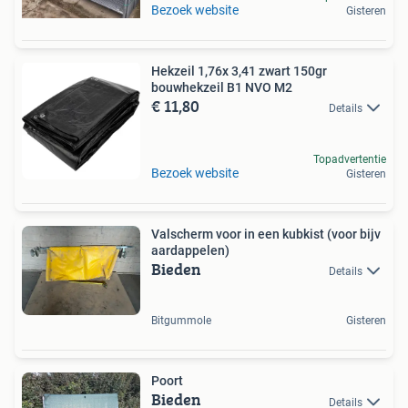
Bezoek website
Gisteren
Hekzeil 1,76x 3,41 zwart 150gr
bouwhekzeil B1 NVO M2
€ 11,80
Details
Topadvertentie
Bezoek website
Gisteren
Valscherm voor in een kubkist (voor bijv
aardappelen)
Bieden
Details
Bitgummole
Gisteren
Poort
Bieden
Details