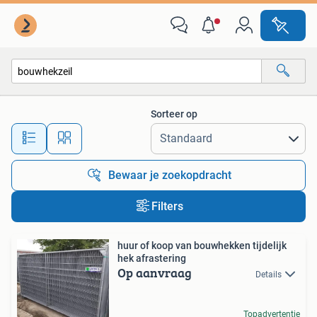
Alle categorieën…
Sorteer op
Alle afstanden…
Bewaar je zoekopdracht
Filters
huur of koop van bouwhekken tijdelijk
hek afrastering
Op aanvraag
Details
Topadvertentie