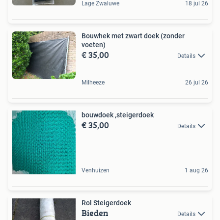
Lage Zwaluwe
18 jul 26
Bouwhek met zwart doek (zonder
voeten)
€ 35,00
Details
Milheeze
26 jul 26
bouwdoek ,steigerdoek
€ 35,00
Details
Venhuizen
1 aug 26
Rol Steigerdoek
Bieden
Details