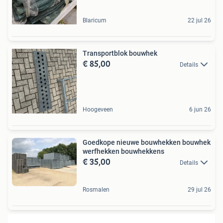
Blaricum
22 jul 26
Transportblok bouwhek
€ 85,00
Details
Hoogeveen
6 jun 26
Goedkope nieuwe bouwhekken bouwhek
werfhekken bouwhekkens
€ 35,00
Details
Rosmalen
29 jul 26