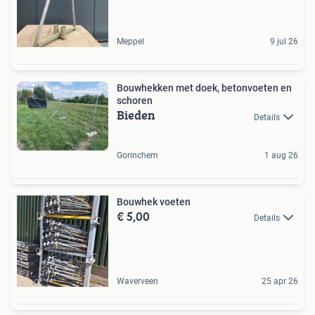
Meppel
9 jul 26
Bouwhekken met doek, betonvoeten en
schoren
Bieden
Details
Gorinchem
1 aug 26
Bouwhek voeten
€ 5,00
Details
Waverveen
25 apr 26