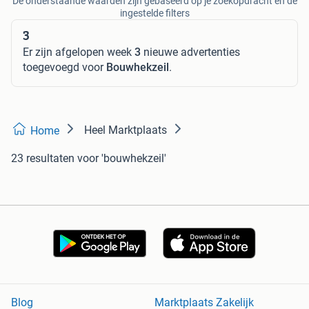
De onderstaande waarden zijn gebaseerd op je zoekopdracht en de
ingestelde filters
3
Er zijn afgelopen week
3
nieuwe advertenties
toegevoegd voor
Bouwhekzeil
.
Heel Marktplaats
Home
23 resultaten
voor 'bouwhekzeil'
Blog
Marktplaats Zakelijk