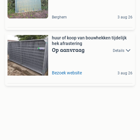
Berghem
3 aug 26
huur of koop van bouwhekken tijdelijk
hek afrastering
Op aanvraag
Details
Bezoek website
3 aug 26