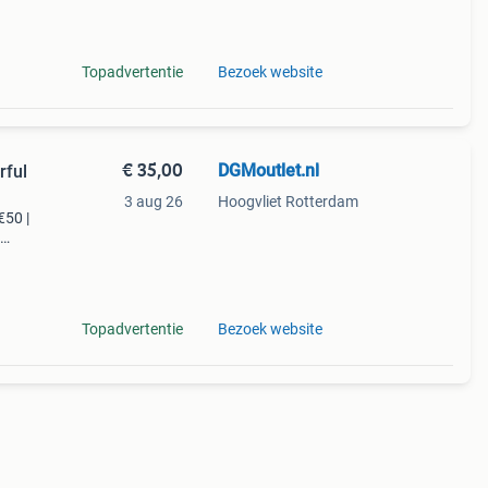
Topadvertentie
Bezoek website
€ 35,00
DGMoutlet.nl
rful
3 aug 26
Hoogvliet Rotterdam
€50 |
t
Topadvertentie
Bezoek website