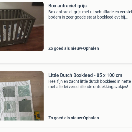
Box antraciet grijs
Box antraciet grijs met uitschuiflade en verste
bodem in zeer goede staat boxkleed evt bij
inbegrepen breedte: 80 x 90 cm hoogte: 85 cm
Zo goed als nieuw
Ophalen
Little Dutch Boxkleed - 85 x 100 cm
Heel fijn en zacht little dutch boxkleed in nette
met allerlei verschillende ontdekkingsvakjes!
Zo goed als nieuw
Ophalen