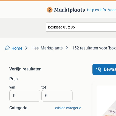
Help en info
Voor
Heel Marktplaats
152 resultaten
voor 'box
Home
Verfijn resultaten
Bewaa
Prijs
van
tot
€
€
Categorie
Wis de categorie