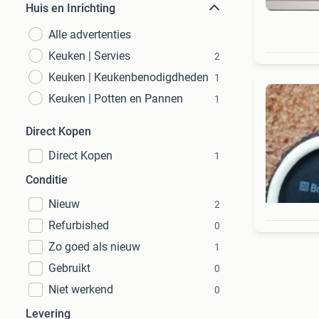
Huis en Inrichting
Alle advertenties
Keuken | Servies
2
Keuken | Keukenbenodigdheden
1
Keuken | Potten en Pannen
1
Direct Kopen
Direct Kopen
1
Conditie
Nieuw
2
Refurbished
0
Zo goed als nieuw
1
Gebruikt
0
Niet werkend
0
Levering