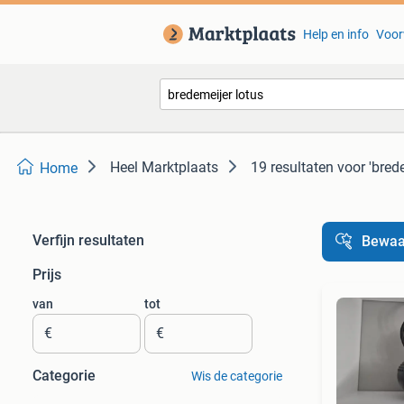
Help en info
Voor
Heel Marktplaats
19 resultaten
voor 'bred
Home
Verfijn resultaten
Bewaa
Prijs
van
tot
€
€
Categorie
Wis de categorie