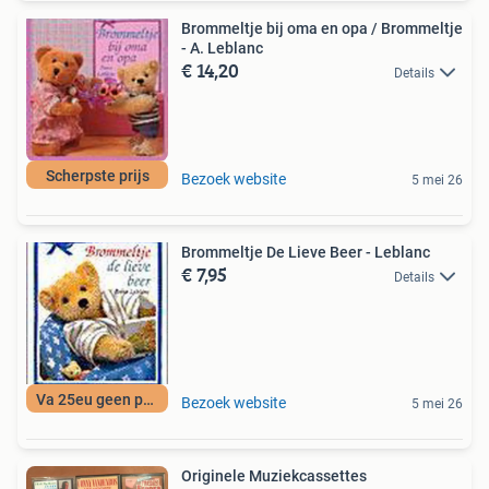
Brommeltje bij oma en opa / Brommeltje
- A. Leblanc
€ 14,20
Details
Scherpste prijs
Bezoek website
5 mei 26
Brommeltje De Lieve Beer - Leblanc
€ 7,95
Details
Va 25eu geen porto
Bezoek website
5 mei 26
Originele Muziekcassettes