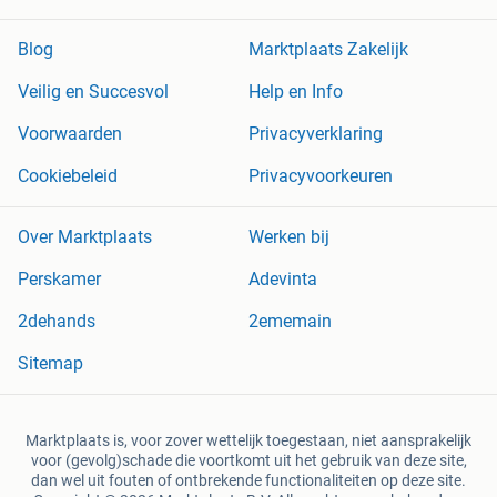
Blog
Marktplaats Zakelijk
Veilig en Succesvol
Help en Info
Voorwaarden
Privacyverklaring
Cookiebeleid
Privacyvoorkeuren
Over Marktplaats
Werken bij
Perskamer
Adevinta
2dehands
2ememain
Sitemap
Marktplaats is, voor zover wettelijk toegestaan, niet aansprakelijk
voor (gevolg)schade die voortkomt uit het gebruik van deze site,
dan wel uit fouten of ontbrekende functionaliteiten op deze site.