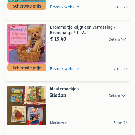
Scherpste prijs
Bezoek website
20 jul 26
Brommeltje krijgt een verrassing /
Brommeltje / 1 - A.
€ 15,40
Details
Scherpste prijs
Bezoek website
20 jul 26
kleuterboekjes
Bieden
Details
Marknesse
5 mei 26