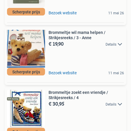
Scherpste prijs
Bezoek website
11 mei 26
Brommeltje wil mama helpen /
Strikjesreeks / 3 - Anne
€ 19,90
Details
Scherpste prijs
Bezoek website
11 mei 26
Brommeltje zoekt een vriendje /
Strikjesreeks / 4
€ 30,95
Details