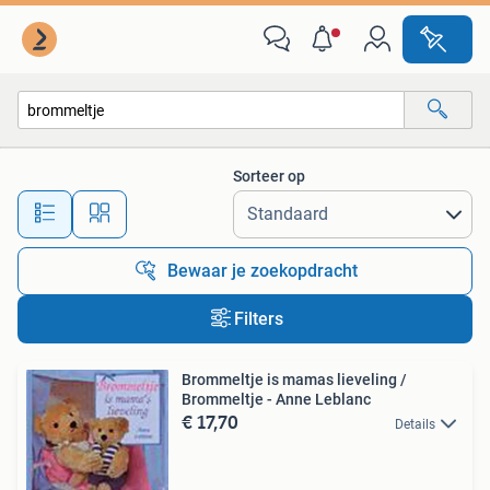
Alle categorieën…
Sorteer op
Alle afstanden…
Bewaar je zoekopdracht
Filters
Brommeltje is mamas lieveling /
Brommeltje - Anne Leblanc
€ 17,70
Details