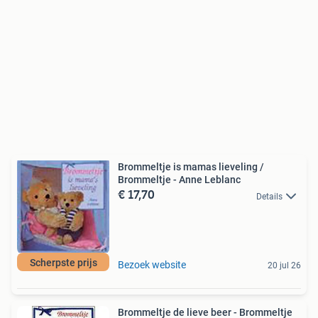
Brommeltje is mamas lieveling /
Brommeltje - Anne Leblanc
€ 17,70
Details
Scherpste prijs
Bezoek website
20 jul 26
Brommeltje de lieve beer - Brommeltje