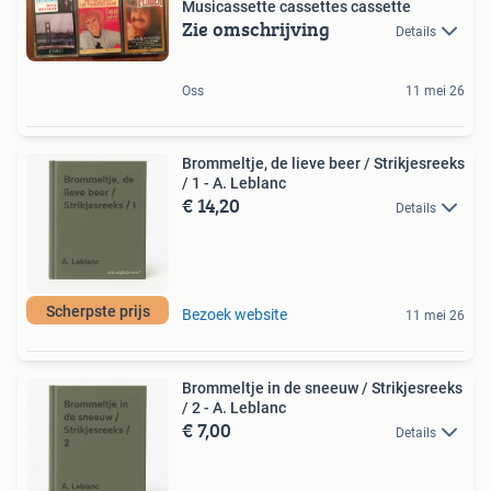
Musicassette cassettes cassette
Zie omschrijving
Details
Oss
11 mei 26
Brommeltje, de lieve beer / Strikjesreeks
/ 1 - A. Leblanc
€ 14,20
Details
Scherpste prijs
Bezoek website
11 mei 26
Brommeltje in de sneeuw / Strikjesreeks
/ 2 - A. Leblanc
€ 7,00
Details