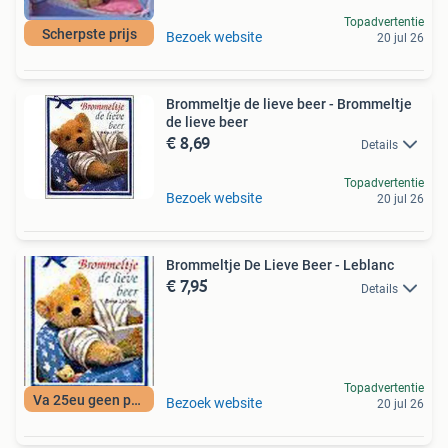
Topadvertentie
Scherpste prijs
Bezoek website
20 jul 26
Brommeltje de lieve beer - Brommeltje
de lieve beer
€ 8,69
Details
Topadvertentie
Bezoek website
20 jul 26
Brommeltje De Lieve Beer - Leblanc
€ 7,95
Details
Topadvertentie
Va 25eu geen porto
Bezoek website
20 jul 26