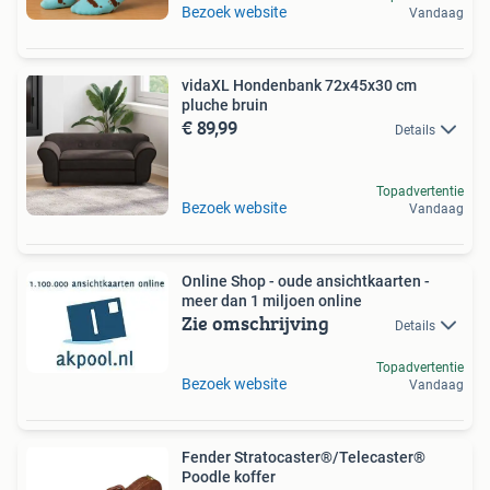
Bezoek website
Vandaag
vidaXL Hondenbank 72x45x30 cm
pluche bruin
€ 89,99
Details
Topadvertentie
Bezoek website
Vandaag
Online Shop - oude ansichtkaarten -
meer dan 1 miljoen online
Zie omschrijving
Details
Topadvertentie
Bezoek website
Vandaag
Fender Stratocaster®/Telecaster®
Poodle koffer