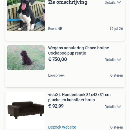
Zie omschrijving
Details
Beers NB
19 jul 26
Wegens annulering Choco bruine
Cockapoo pup reutje
€ 750,00
Details
Loosbroek
Gisteren
vidaXL Hondenbank 81x43x31 cm
pluche en kunstleer bruin
€ 92,99
Details
Bezoek website
Gisteren