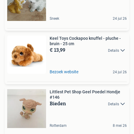
Sneek
24 jul 26
Keel Toys Cockapoo knuffel - pluche -
bruin - 25 cm
€ 13,99
Details
Bezoek website
24 jul 26
Littlest Pet Shop Geel Poedel Hondje
#146
Bieden
Details
Rotterdam
8 mei 26