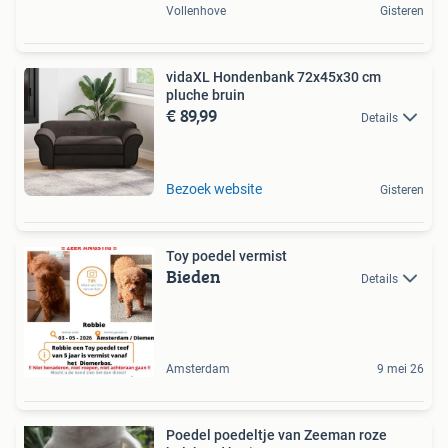
Vollenhove
Gisteren
vidaXL Hondenbank 72x45x30 cm
pluche bruin
€ 89,99
Details
Bezoek website
Gisteren
Toy poedel vermist
Bieden
Details
Amsterdam
9 mei 26
Poedel poedeltje van Zeeman roze