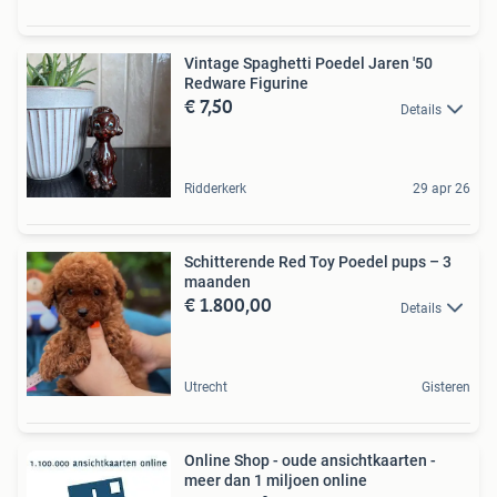
Vintage Spaghetti Poedel Jaren '50
Redware Figurine
€ 7,50
Details
Ridderkerk
29 apr 26
Schitterende Red Toy Poedel pups – 3
maanden
€ 1.800,00
Details
Utrecht
Gisteren
Online Shop - oude ansichtkaarten -
meer dan 1 miljoen online