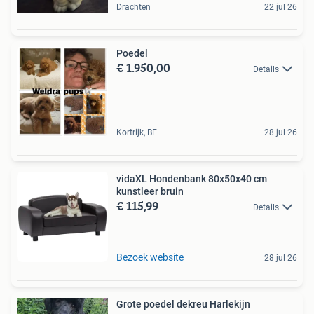
Drachten
22 jul 26
Poedel
€ 1.950,00
Details
Kortrijk, BE
28 jul 26
vidaXL Hondenbank 80x50x40 cm
kunstleer bruin
€ 115,99
Details
Bezoek website
28 jul 26
Grote poedel dekreu Harlekijn