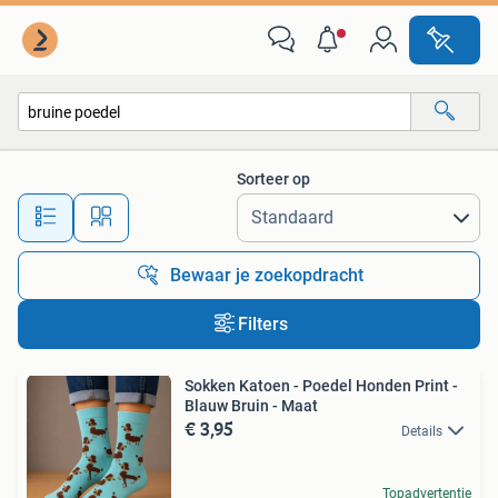
Alle categorieën…
Sorteer op
Alle afstanden…
Bewaar je zoekopdracht
Filters
Sokken Katoen - Poedel Honden Print -
Blauw Bruin - Maat
€ 3,95
Details
Topadvertentie