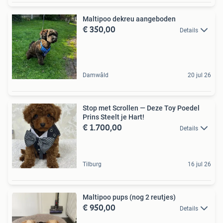
Maltipoo dekreu aangeboden
€ 350,00
Details
Damwâld
20 jul 26
Stop met Scrollen — Deze Toy Poedel
Prins Steelt je Hart!
€ 1.700,00
Details
Tilburg
16 jul 26
Maltipoo pups (nog 2 reutjes)
€ 950,00
Details