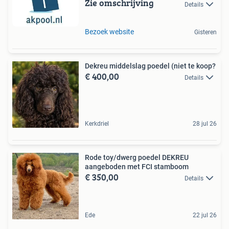
Zie omschrijving
Details
Bezoek website
Gisteren
Dekreu middelslag poedel (niet te koop?
€ 400,00
Details
Kerkdriel
28 jul 26
Rode toy/dwerg poedel DEKREU
aangeboden met FCI stamboom
€ 350,00
Details
Ede
22 jul 26