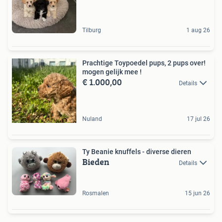
Tilburg
1 aug 26
Prachtige Toypoedel pups, 2 pups over!
mogen gelijk mee !
€ 1.000,00
Details
Nuland
17 jul 26
Ty Beanie knuffels - diverse dieren
Bieden
Details
Rosmalen
15 jun 26