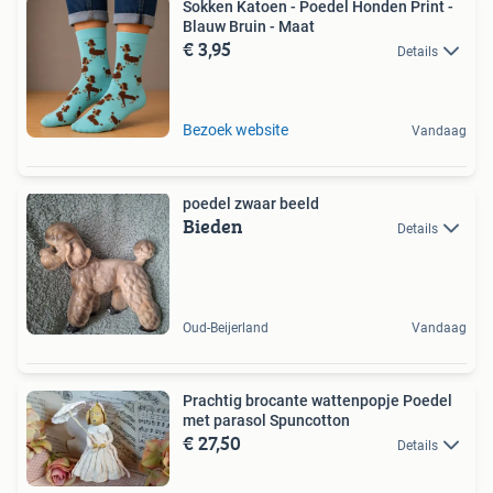
Sokken Katoen - Poedel Honden Print -
Blauw Bruin - Maat
€ 3,95
Details
Bezoek website
Vandaag
poedel zwaar beeld
Bieden
Details
Oud-Beijerland
Vandaag
Prachtig brocante wattenpopje Poedel
met parasol Spuncotton
€ 27,50
Details