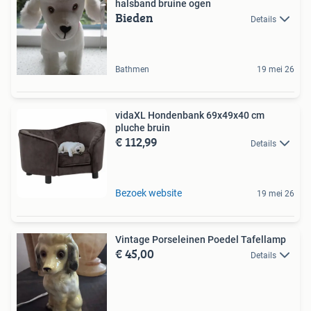
halsband bruine ogen
Bieden
Details
Bathmen
19 mei 26
vidaXL Hondenbank 69x49x40 cm
pluche bruin
€ 112,99
Details
Bezoek website
19 mei 26
Vintage Porseleinen Poedel Tafellamp
€ 45,00
Details