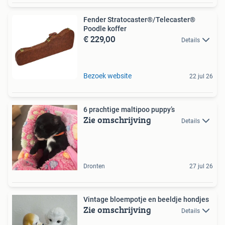
Fender Stratocaster®/Telecaster®
Poodle koffer
€ 229,00
Details
Bezoek website
22 jul 26
6 prachtige maltipoo puppy’s ️
Zie omschrijving
Details
Dronten
27 jul 26
Vintage bloempotje en beeldje hondjes
Zie omschrijving
Details