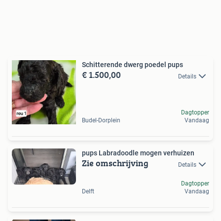
Schitterende dwerg poedel pups
€ 1.500,00
Details
Dagtopper
Budel-Dorplein
Vandaag
pups Labradoodle mogen verhuizen
Zie omschrijving
Details
Dagtopper
Delft
Vandaag