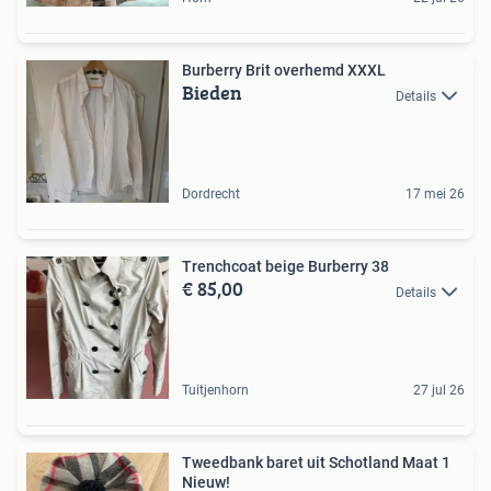
Burberry Brit overhemd XXXL
Bieden
Details
Dordrecht
17 mei 26
Trenchcoat beige Burberry 38
€ 85,00
Details
Tuitjenhorn
27 jul 26
Tweedbank baret uit Schotland Maat 1
Nieuw!