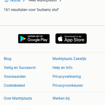
Heel Marktplaats
Home
161 resultaten
voor 'burberry stof'
Blog
Marktplaats Zakelijk
Veilig en Succesvol
Help en Info
Voorwaarden
Privacyverklaring
Cookiebeleid
Privacyvoorkeuren
Over Marktplaats
Werken bij