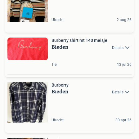
Utrecht
2 aug 26
Burberry shirt mt 140 meisje
Bieden
Details
Tiel
13 jul 26
Burberry
Bieden
Details
Utrecht
30 apr 26