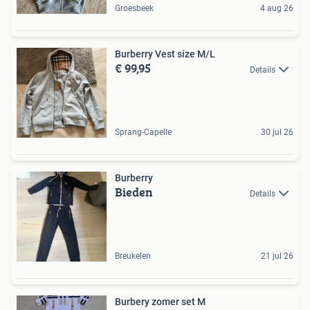
Groesbeek
4 aug 26
Burberry Vest size M/L
€ 99,95
Details
Sprang-Capelle
30 jul 26
Burberry
Bieden
Details
Breukelen
21 jul 26
Burbery zomer set M