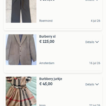
Roermond
4 jul 26
Burberry xl
€ 125,00
Details
Amsterdam
16 jul 26
Burbbery jurkje
€ 45,00
Details
Horn
22 jul 26