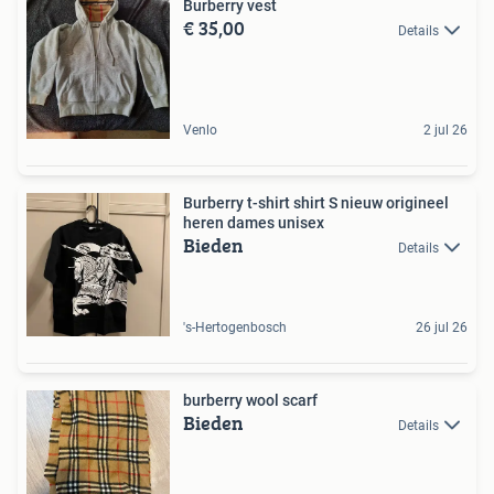
Burberry vest
€ 35,00
Details
Venlo
2 jul 26
Burberry t-shirt shirt S nieuw origineel
heren dames unisex
Bieden
Details
's-Hertogenbosch
26 jul 26
burberry wool scarf
Bieden
Details