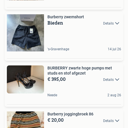
Burberry zwemshort
Bieden
Details
's-Gravenhage
14 jul 26
BURBERRY zwarte hoge pumps met
studs en stof afgezet
€ 395,00
Details
Neede
2 aug 26
Burberry joggingbroek 86
€ 20,00
Details