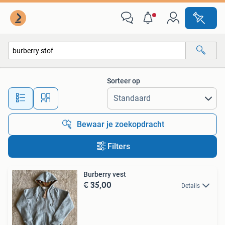
Alle categorieën…
Sorteer op
Alle afstanden…
Bewaar je zoekopdracht
Filters
Burberry vest
€ 35,00
Details