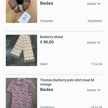
Bieden
Details
Vinkeveen
Eergisteren
Burberry shawl
€ 90,00
Details
Weert
17 jul 26
Thomas Burberry polo shirt maat M
vintage
Bieden
Details
Oosterhout
24 jul 26