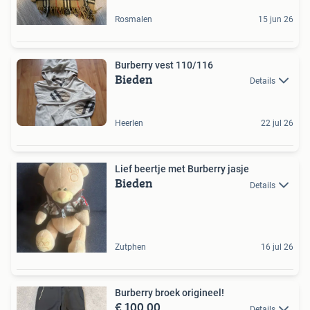
Rosmalen
15 jun 26
Burberry vest 110/116
Bieden
Details
Heerlen
22 jul 26
Lief beertje met Burberry jasje
Bieden
Details
Zutphen
16 jul 26
Burberry broek origineel!
€ 100,00
Details