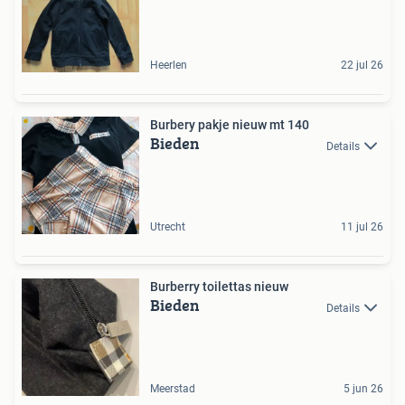
Heerlen
22 jul 26
Burbery pakje nieuw mt 140
Bieden
Details
Utrecht
11 jul 26
Burberry toilettas nieuw
Bieden
Details
Meerstad
5 jun 26