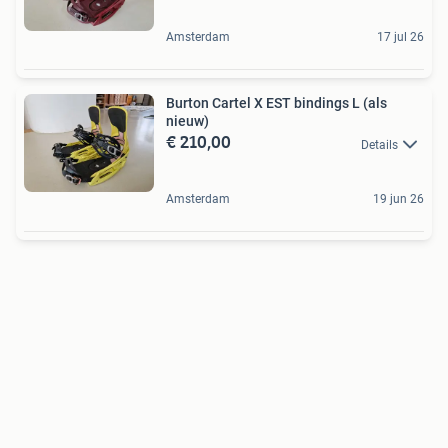
Amsterdam
17 jul 26
Burton Cartel X EST bindings L (als
nieuw)
€ 210,00
Details
Amsterdam
19 jun 26