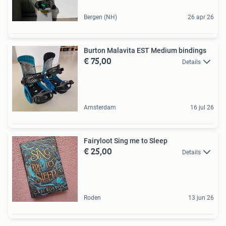
Bergen (NH)
26 apr 26
Burton Malavita EST Medium bindings
€ 75,00
Details
Amsterdam
16 jul 26
Fairyloot Sing me to Sleep
€ 25,00
Details
Roden
13 jun 26