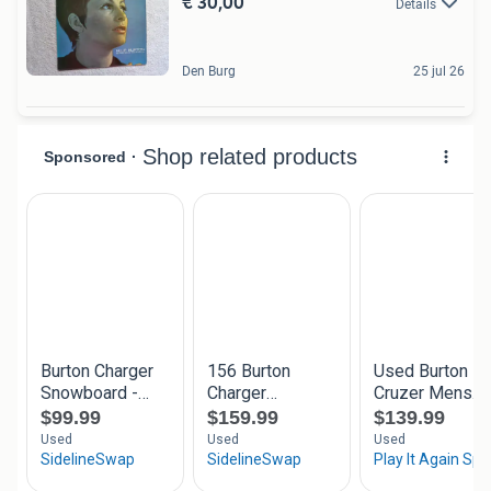
€ 30,00
Details
Den Burg
25 jul 26