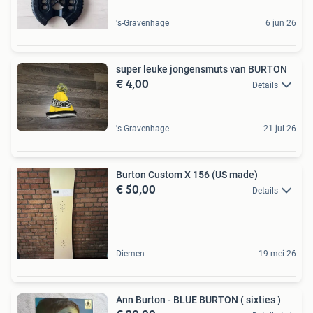
's-Gravenhage
6 jun 26
super leuke jongensmuts van BURTON
€ 4,00
Details
's-Gravenhage
21 jul 26
Burton Custom X 156 (US made)
€ 50,00
Details
Diemen
19 mei 26
Ann Burton - BLUE BURTON ( sixties )