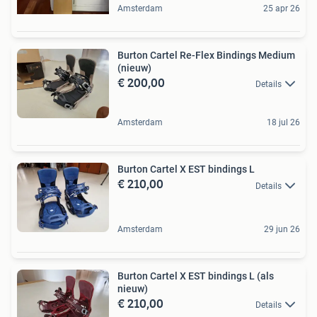
Amsterdam
25 apr 26
Burton Cartel Re-Flex Bindings Medium
(nieuw)
€ 200,00
Details
Amsterdam
18 jul 26
Burton Cartel X EST bindings L
€ 210,00
Details
Amsterdam
29 jun 26
Burton Cartel X EST bindings L (als
nieuw)
€ 210,00
Details