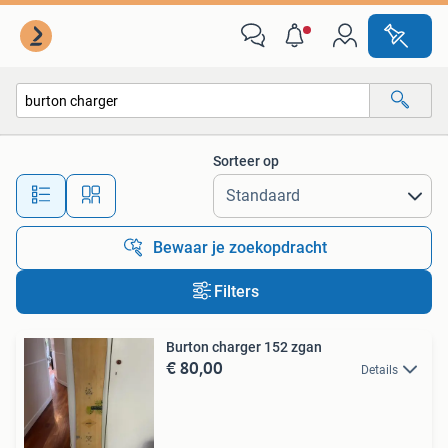
Alle categorieën…
Sorteer op
Alle afstanden…
Bewaar je zoekopdracht
Filters
Burton charger 152 zgan
€ 80,00
Details