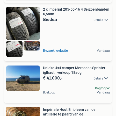
2 x Imperial 205-50-16 4 Seizoenbanden
6,5mm
Bieden
Details
Bezoek website
Vandaag
Unieke 4x4 camper Mercedes Sprinter
iglhaut | verkoop 18aug
€ 41.000,-
Details
Dagtopper
Boskoop
Vandaag
Impériale Hout Embleem van de
artillerie te paard van de