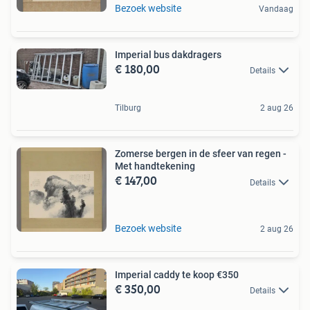
Bezoek website
Vandaag
Imperial bus dakdragers
€ 180,00
Details
Tilburg
2 aug 26
Zomerse bergen in de sfeer van regen -
Met handtekening
€ 147,00
Details
Bezoek website
2 aug 26
Imperial caddy te koop €350
€ 350,00
Details