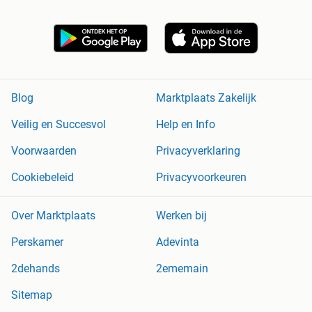
Blog
Marktplaats Zakelijk
Veilig en Succesvol
Help en Info
Voorwaarden
Privacyverklaring
Cookiebeleid
Privacyvoorkeuren
Over Marktplaats
Werken bij
Perskamer
Adevinta
2dehands
2ememain
Sitemap