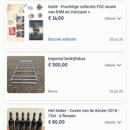
Italië - Prachtige collectie FDC-buste
van RSM en Vaticaan +
€ 14,00
Details
Bezoek website
20 jul 26
Imperial bedrijfsbus
€ 500,00
Details
Borne
20 jul 26
Het Anker - Cuvée van de Keizer 2018 -
75cl - 6 flessen
€ 80,00
Details