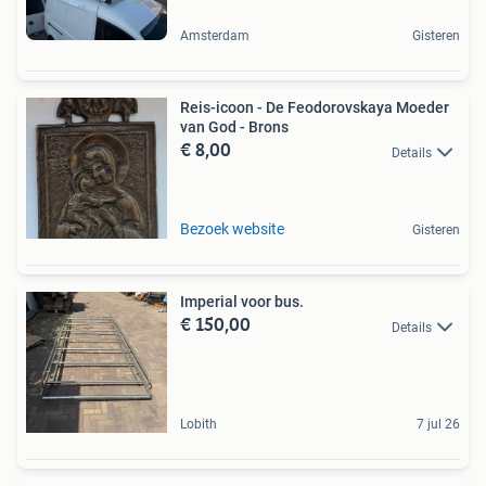
Amsterdam
Gisteren
Reis-icoon - De Feodorovskaya Moeder
van God - Brons
€ 8,00
Details
Bezoek website
Gisteren
Imperial voor bus.
€ 150,00
Details
Lobith
7 jul 26