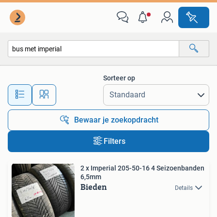
Alle categorieën…
Sorteer op
Alle afstanden…
Bewaar je zoekopdracht
Filters
2 x Imperial 205-50-16 4 Seizoenbanden
6,5mm
Bieden
Details