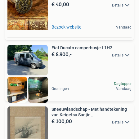
€ 40,00
Details
Bezoek website
Vandaag
Fiat Ducato camperbusje L1H2
€ 8.900,-
Details
Dagtopper
Groningen
Vandaag
Sneeuwlandschap - Met handtekening
van Keigetsu Sanjin ,
€ 100,00
Details