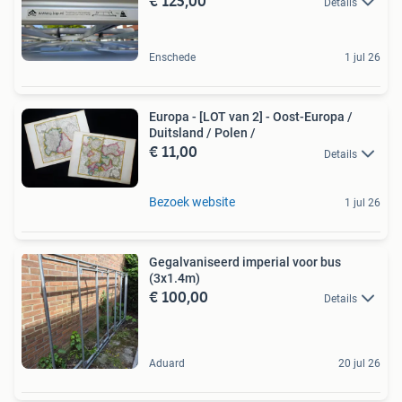
€ 125,00
Details
Enschede
1 jul 26
Europa - [LOT van 2] - Oost-Europa /
Duitsland / Polen /
€ 11,00
Details
Bezoek website
1 jul 26
Gegalvaniseerd imperial voor bus
(3x1.4m)
€ 100,00
Details
Aduard
20 jul 26