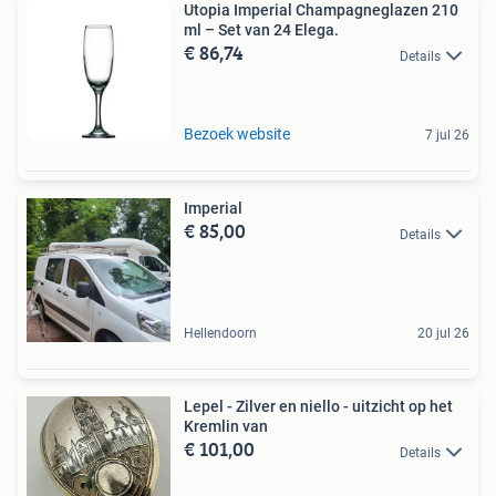
Utopia Imperial Champagneglazen 210
ml – Set van 24 Elega.
€ 86,74
Details
Bezoek website
7 jul 26
Imperial
€ 85,00
Details
Hellendoorn
20 jul 26
Lepel - Zilver en niello - uitzicht op het
Kremlin van
€ 101,00
Details