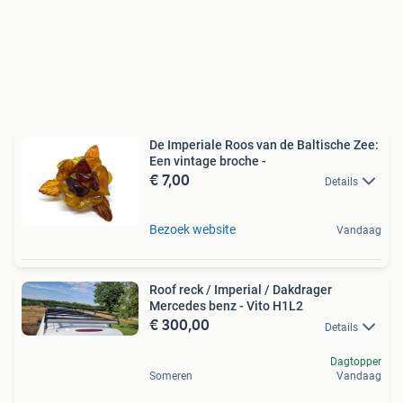
De Imperiale Roos van de Baltische Zee:
Een vintage broche -
€ 7,00
Details
Bezoek website
Vandaag
Roof reck / Imperial / Dakdrager
Mercedes benz - Vito H1L2
€ 300,00
Details
Dagtopper
Someren
Vandaag