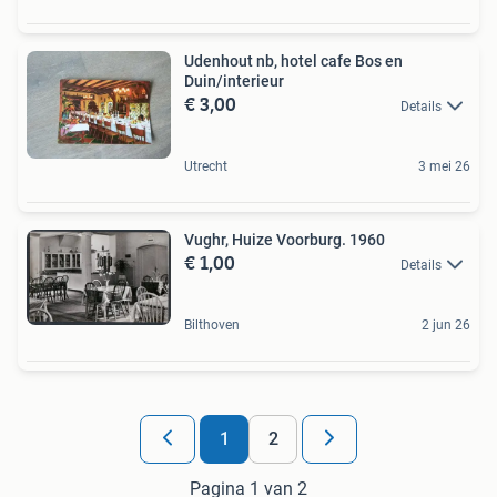
Udenhout nb, hotel cafe Bos en
Duin/interieur
€ 3,00
Details
Utrecht
3 mei 26
Vughr, Huize Voorburg. 1960
€ 1,00
Details
Bilthoven
2 jun 26
1
2
Pagina 1 van 2