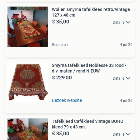
Wollen smyrna tafelkleed retro/vintage
127 x 48 cm.
€ 35,00
Details
Genderen
4 jul 26
Smyrna tafelkleed Noblesse 32 rood -
div. maten / rond NIEUW
€ 229,00
Details
Bezoek website
4 jul 26
Tafelkleed Cafékleed vintage BOHO
kleed 79 x 43 cm.
€ 35,00
Details