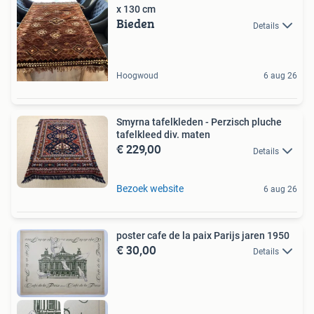
x 130 cm
Bieden
Details
Hoogwoud
6 aug 26
Smyrna tafelkleden - Perzisch pluche
tafelkleed div. maten
€ 229,00
Details
Bezoek website
6 aug 26
poster cafe de la paix Parijs jaren 1950
€ 30,00
Details