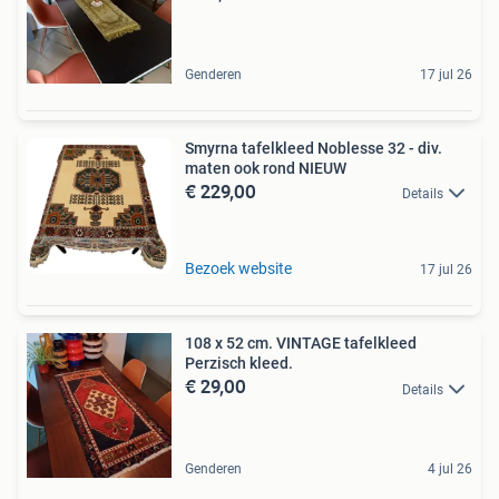
Genderen
17 jul 26
Smyrna tafelkleed Noblesse 32 - div.
maten ook rond NIEUW
€ 229,00
Details
Bezoek website
17 jul 26
108 x 52 cm. VINTAGE tafelkleed
Perzisch kleed.
€ 29,00
Details
Genderen
4 jul 26