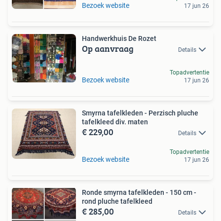
Bezoek website
17 jun 26
Handwerkhuis De Rozet
Op aanvraag
Details
Topadvertentie
Bezoek website
17 jun 26
Smyrna tafelkleden - Perzisch pluche
tafelkleed div. maten
€ 229,00
Details
Topadvertentie
Bezoek website
17 jun 26
Ronde smyrna tafelkleden - 150 cm -
rond pluche tafelkleed
€ 285,00
Details