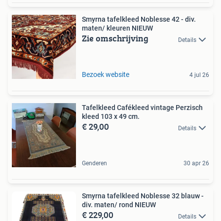
Smyrna tafelkleed Noblesse 42 - div.
maten/ kleuren NIEUW
Zie omschrijving
Details
Bezoek website
4 jul 26
Tafelkleed Cafékleed vintage Perzisch
kleed 103 x 49 cm.
€ 29,00
Details
Genderen
30 apr 26
Smyrna tafelkleed Noblesse 32 blauw -
div. maten/ rond NIEUW
€ 229,00
Details