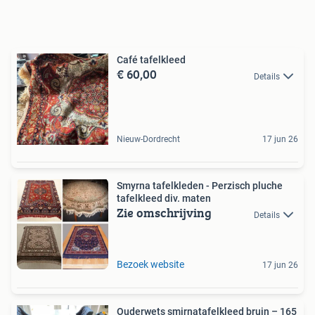
Café tafelkleed
€ 60,00
Details
Nieuw-Dordrecht
17 jun 26
Smyrna tafelkleden - Perzisch pluche
tafelkleed div. maten
Zie omschrijving
Details
Bezoek website
17 jun 26
Ouderwets smirnatafelkleed bruin – 165