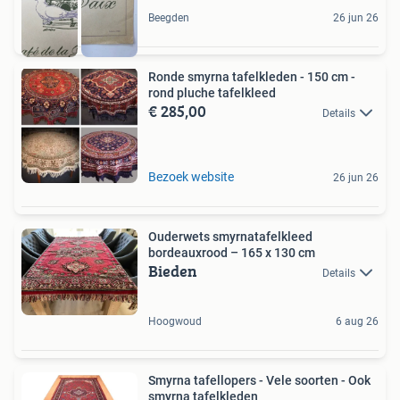
Beegden
26 jun 26
Ronde smyrna tafelkleden - 150 cm -
rond pluche tafelkleed
€ 285,00
Details
Bezoek website
26 jun 26
Ouderwets smyrnatafelkleed
bordeauxrood – 165 x 130 cm
Bieden
Details
Hoogwoud
6 aug 26
Smyrna tafellopers - Vele soorten - Ook
smyrna tafelkleden