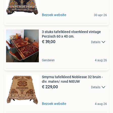
Bezoek website
30 apr 26
3 stuks tafelkleed vloerkleed vintage
Perzisch 60 x 40 cm.
€ 39,00
Details
Genderen
4 aug 26
Smyrna tafelkleed Noblesse 32 bruin -
div. maten/ rond NIEUW
€ 229,00
Details
Bezoek website
4 aug 26