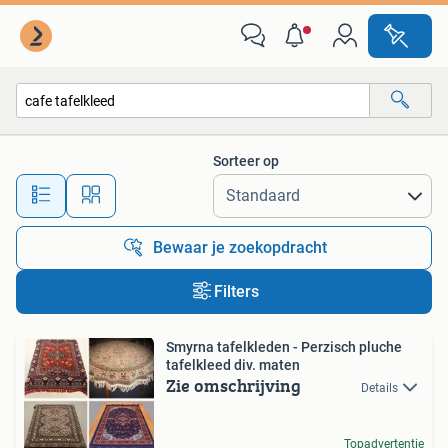
Alle categorieën…
Sorteer op
Alle afstanden…
Bewaar je zoekopdracht
Filters
Smyrna tafelkleden - Perzisch pluche
tafelkleed div. maten
Zie omschrijving
Details
Topadvertentie