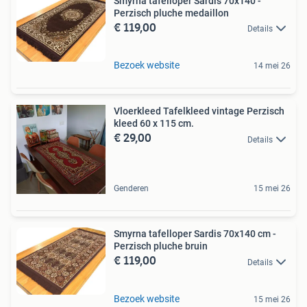
Smyrna tafelloper Sardis 70x140 -
Perzisch pluche medaillon
€ 119,00
Details
Bezoek website
14 mei 26
Vloerkleed Tafelkleed vintage Perzisch
kleed 60 x 115 cm.
€ 29,00
Details
Genderen
15 mei 26
Smyrna tafelloper Sardis 70x140 cm -
Perzisch pluche bruin
€ 119,00
Details
Bezoek website
15 mei 26