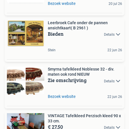
Bezoek website
20 jul 26
Leerbroek Cafe onder de pannen
ansichtkaart( B 2961 )
Bieden
Details
Stein
22 jun 26
Smyrna tafelkleed Noblesse 32 - div.
maten ook rond NIEUW
Zie omschrijving
Details
Bezoek website
22 jun 26
VINTAGE Tafelkleed Perzisch kleed 90 x
33 cm.
€ 27,50
Details