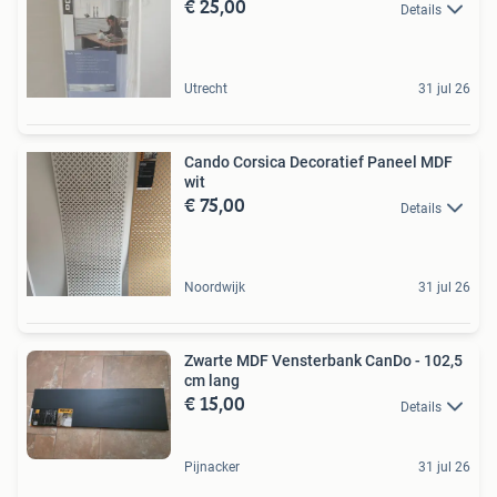
€ 25,00
Details
Utrecht
31 jul 26
Cando Corsica Decoratief Paneel MDF
wit
€ 75,00
Details
Noordwijk
31 jul 26
Zwarte MDF Vensterbank CanDo - 102,5
cm lang
€ 15,00
Details
Pijnacker
31 jul 26