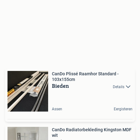
CanDo Plissé Raamhor Standard -
103x155cm
Bieden
Details
Assen
Eergisteren
CanDo Radiatorbekleding Kingston MDF
wit