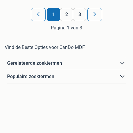
1
2
3
Pagina 1 van 3
Vind de Beste Opties voor CanDo MDF
Gerelateerde zoektermen
Populaire zoektermen