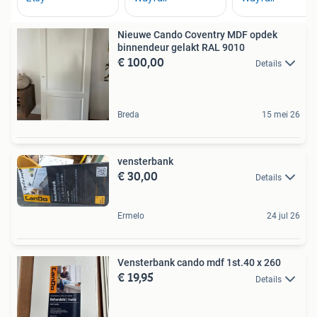
Nieuwe Cando Coventry MDF opdek
binnendeur gelakt RAL 9010
€ 100,00
Details
Breda
15 mei 26
vensterbank
€ 30,00
Details
Ermelo
24 jul 26
Vensterbank cando mdf 1st.40 x 260
€ 19,95
Details