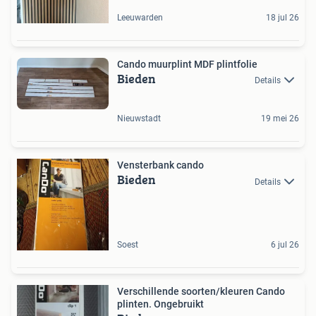
Leeuwarden
18 jul 26
Cando muurplint MDF plintfolie
Bieden
Details
Nieuwstadt
19 mei 26
Vensterbank cando
Bieden
Details
Soest
6 jul 26
Verschillende soorten/kleuren Cando
plinten. Ongebruikt