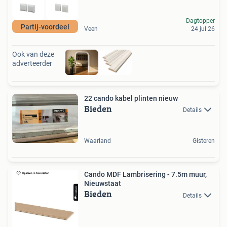
Dagtopper
Partij-voordeel
Veen
24 jul 26
Ook van deze
adverteerder
22 cando kabel plinten nieuw
Bieden
Details
Waarland
Gisteren
Cando MDF Lambrisering - 7.5m muur,
Nieuwstaat
Bieden
Details