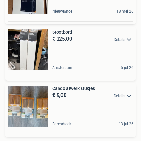
Nieuwlande
18 mei 26
Stootbord
€ 125,00
Details
Amsterdam
5 jul 26
Cando afwerk stukjes
€ 9,00
Details
Barendrecht
13 jul 26