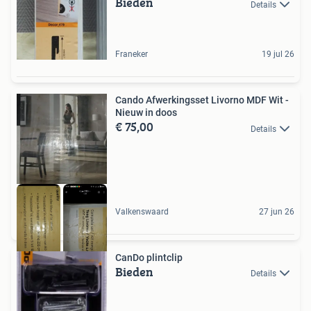
Bieden
Details
Franeker
19 jul 26
Cando Afwerkingsset Livorno MDF Wit -
Nieuw in doos
€ 75,00
Details
Valkenswaard
27 jun 26
CanDo plintclip
Bieden
Details