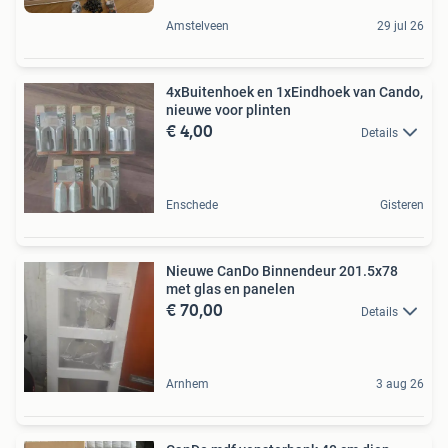
Amstelveen
29 jul 26
4xBuitenhoek en 1xEindhoek van Cando,
nieuwe voor plinten
€ 4,00
Details
Enschede
Gisteren
Nieuwe CanDo Binnendeur 201.5x78
met glas en panelen
€ 70,00
Details
Arnhem
3 aug 26