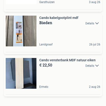
Garsthuizen
3 aug 26
Cando kabelgootplint mdf
Bieden
Details
Landgraaf
26 jul 26
Cando vensterbank MDF natuur eiken
€ 22,50
Details
Ermelo
2 aug 26