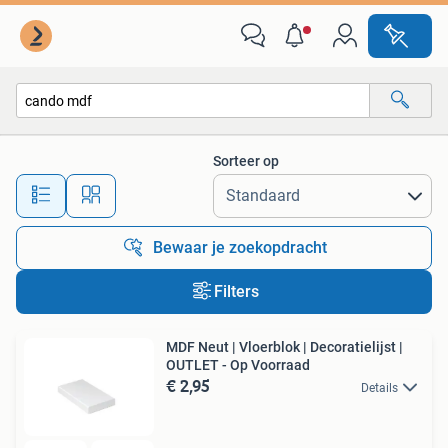
Alle categorieën…
Sorteer op
Alle afstanden…
Bewaar je zoekopdracht
Filters
MDF Neut | Vloerblok | Decoratielijst |
OUTLET - Op Voorraad
€ 2,95
Details