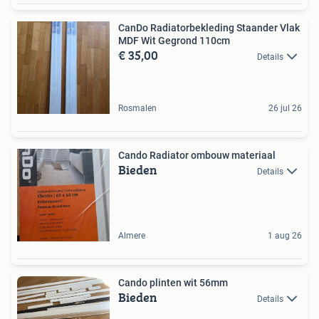
CanDo Radiatorbekleding Staander Vlak
MDF Wit Gegrond 110cm
€ 35,00
Details
Rosmalen
26 jul 26
Cando Radiator ombouw materiaal
Bieden
Details
Almere
1 aug 26
Cando plinten wit 56mm
Bieden
Details