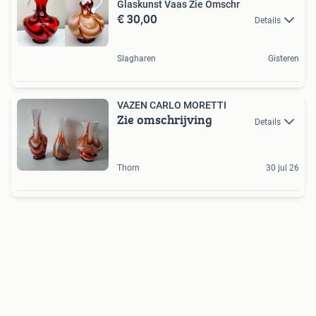
Glaskunst Vaas Zie Omschr
€ 30,00
Details
Slagharen
Gisteren
VAZEN CARLO MORETTI
Zie omschrijving
Details
Thorn
30 jul 26