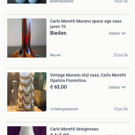
Badhoevedorp
14 jul 26
Carlo Moretti Murano space age vaas
jaren 70
Bieden
Details
Reuver
25 jul 26
Vintage Murano stijl vaas, Carlo Moretti
Opalina Fiorentina
€ 65,00
Details
's-Hertogenbosch
10 jul 26
Carlo Moretti designvaas.