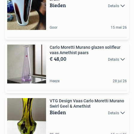
Bieden
Details
Goor
15 mei 26
Carlo Moretti Murano glazen solifleur
vaas Amethist paars
€ 48,00
Details
Heeze
28 jul 26
VTG Design Vaas Carlo Moretti Murano
Swirl Geel & Amethist
Bieden
Details