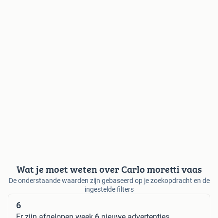
Wat je moet weten over Carlo moretti vaas
De onderstaande waarden zijn gebaseerd op je zoekopdracht en de
ingestelde filters
6
Er zijn afgelopen week
6
nieuwe advertenties