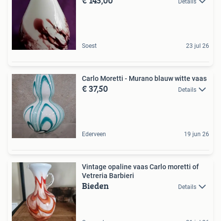
€ 145,00
Details
Soest
23 jul 26
Carlo Moretti - Murano blauw witte vaas
€ 37,50
Details
Ederveen
19 jun 26
Vintage opaline vaas Carlo moretti of
Vetreria Barbieri
Bieden
Details