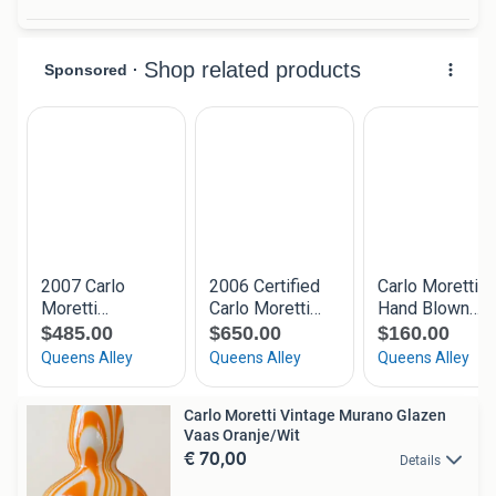
Carlo Moretti Vintage Murano Glazen
Vaas Oranje/Wit
€ 70,00
Details