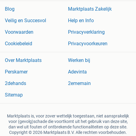
Blog
Marktplaats Zakelijk
Veilig en Succesvol
Help en Info
Voorwaarden
Privacyverklaring
Cookiebeleid
Privacyvoorkeuren
Over Marktplaats
Werken bij
Perskamer
Adevinta
2dehands
2ememain
Sitemap
Marktplaats is, voor zover wettelijk toegestaan, niet aansprakelijk
voor (gevolg)schade die voortkomt uit het gebruik van deze site,
dan wel uit fouten of ontbrekende functionaliteiten op deze site.
Copyright © 2026 Marktplaats B.V. Alle rechten voorbehouden.