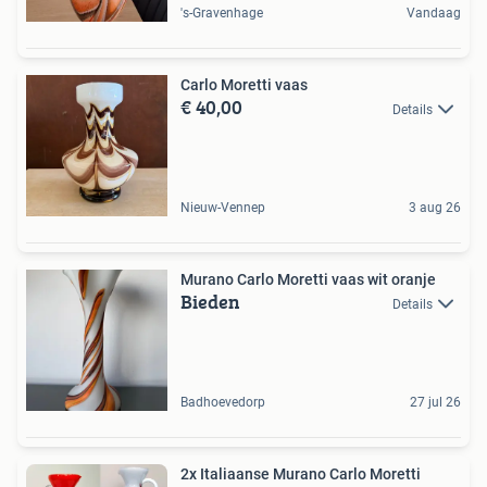
's-Gravenhage
Vandaag
Carlo Moretti vaas
€ 40,00
Details
Nieuw-Vennep
3 aug 26
Murano Carlo Moretti vaas wit oranje
Bieden
Details
Badhoevedorp
27 jul 26
2x Italiaanse Murano Carlo Moretti