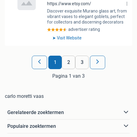
1
2
3
Pagina 1 van 3
carlo moretti vaas
Gerelateerde zoektermen
Populaire zoektermen