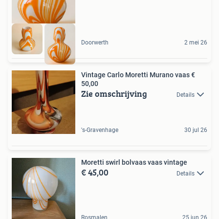
Doorwerth
2 mei 26
Vintage Carlo Moretti Murano vaas €
50,00
Zie omschrijving
Details
's-Gravenhage
30 jul 26
Moretti swirl bolvaas vaas vintage
€ 45,00
Details
Rosmalen
25 jun 26