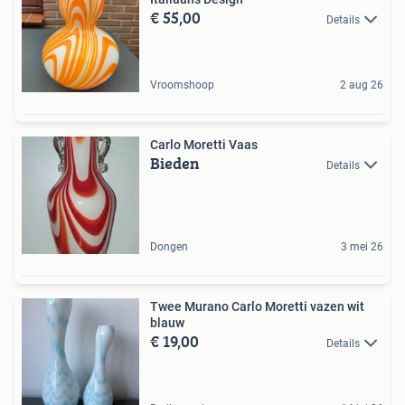
€ 55,00
Details
Vroomshoop
2 aug 26
Carlo Moretti Vaas
Bieden
Details
Dongen
3 mei 26
Twee Murano Carlo Moretti vazen wit
blauw
€ 19,00
Details