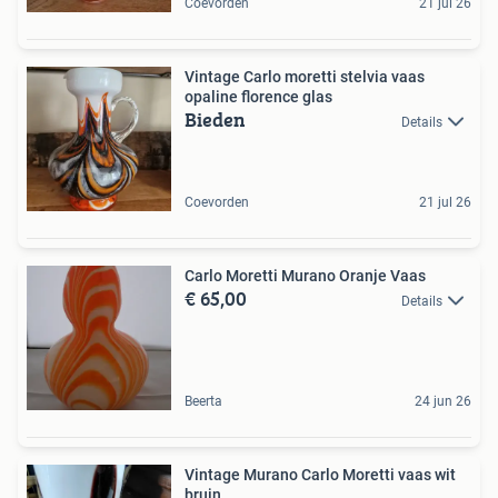
Coevorden
21 jul 26
Vintage Carlo moretti stelvia vaas
opaline florence glas
Bieden
Details
Coevorden
21 jul 26
Carlo Moretti Murano Oranje Vaas
€ 65,00
Details
Beerta
24 jun 26
Vintage Murano Carlo Moretti vaas wit
bruin