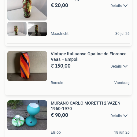
€ 20,00
Details
Maastricht
30 jul 26
Vintage Italiaanse Opaline de Florence
Vaas – Empoli
€ 150,00
Details
Borculo
Vandaag
MURANO CARLO MORETTI 2 VAZEN
1960-1970
€ 90,00
Details
Elsloo
18 jun 26