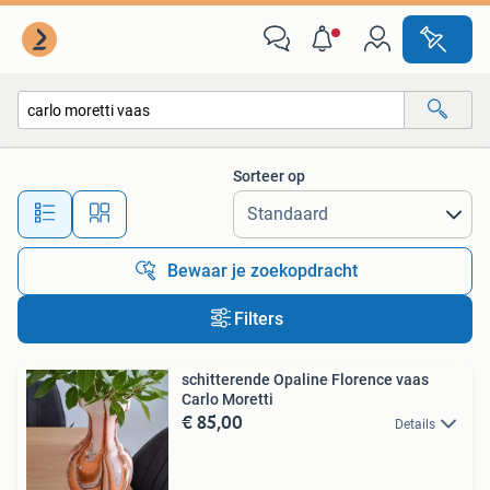
Alle categorieën…
Sorteer op
Alle afstanden…
Bewaar je zoekopdracht
Filters
schitterende Opaline Florence vaas
Carlo Moretti
€ 85,00
Details