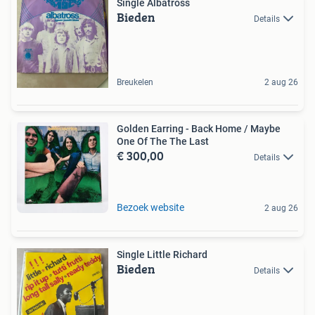
Single Albatross
Bieden
Details
Breukelen
2 aug 26
Golden Earring - Back Home / Maybe
One Of The The Last
€ 300,00
Details
Bezoek website
2 aug 26
Single Little Richard
Bieden
Details