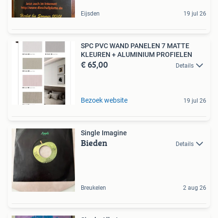
Eijsden
19 jul 26
SPC PVC WAND PANELEN 7 MATTE
KLEUREN + ALUMINIUM PROFIELEN
€ 65,00
Details
Bezoek website
19 jul 26
Single Imagine
Bieden
Details
Breukelen
2 aug 26