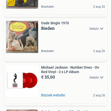
Breukelen
2 aug 26
Oude Single 1970
Bieden
Details
Breukelen
2 aug 26
Michael Jackson - Number Ones - On
Red Vinyl - 2 x LP Album
€ 35,00
Details
Bezoek website
2 aug 26