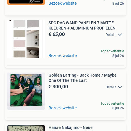
Bezoek website
8 jul 26
SPC PVC WAND PANELEN 7 MATTE
KLEUREN + ALUMINIUM PROFIELEN
€ 65,00
Details
Topadvertentie
Bezoek website
8 jul 26
Golden Earring - Back Home / Maybe
One Of The The Last
€ 300,00
Details
Topadvertentie
Bezoek website
8 jul 26
Hanae Nakajimo - Neue