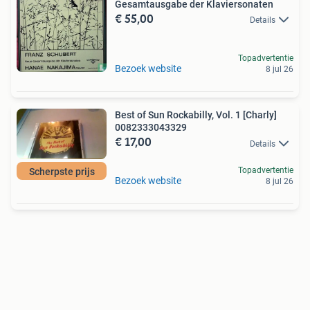
Gesamtausgabe der Klaviersonaten
€ 55,00
Details
Topadvertentie
Bezoek website
8 jul 26
Best of Sun Rockabilly, Vol. 1 [Charly]
0082333043329
€ 17,00
Details
Topadvertentie
Scherpste prijs
Bezoek website
8 jul 26