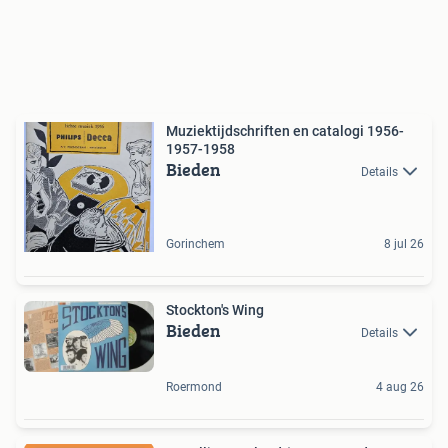
Muziektijdschriften en catalogi 1956-
1957-1958
Bieden
Details
Gorinchem
8 jul 26
Stockton's Wing
Bieden
Details
Roermond
4 aug 26