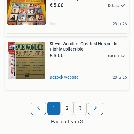
€ 5,00
Details
Linne
28 jul 26
Stevie Wonder - Greatest Hits on the
Highly Collectible
€ 3,00
Details
Bezoek website
28 jul 26
1
2
3
Pagina 1 van 3