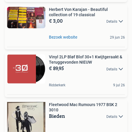
Herbert Von Karajan - Beautiful
collection of 19 classical
€ 3,00
Details
Bezoek website
29 jun 26
Vinyl 2LP Bløf Blof 30+1 Kwijtgeraakt &
Teruggevonden NIEUW
€ 89,95
Details
Ridderkerk
9 jul 26
Fleetwood Mac Rumours 1977 BSK 2
3010
Bieden
Details