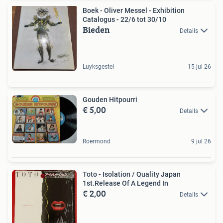
Boek - Oliver Messel - Exhibition
Catalogus - 22/6 tot 30/10
Bieden
Details
Luyksgestel
15 jul 26
Gouden Hitpourri
€ 5,00
Details
Roermond
9 jul 26
Toto - Isolation / Quality Japan
1st.Release Of A Legend In
€ 2,00
Details