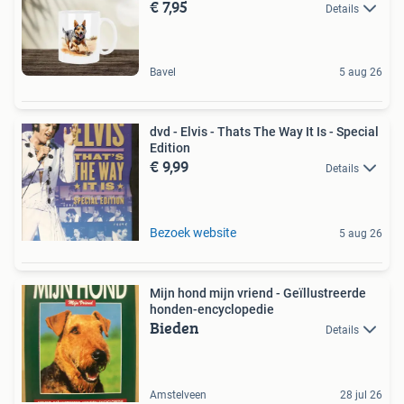
€ 7,95
Details
Bavel
5 aug 26
dvd - Elvis - Thats The Way It Is - Special
Edition
€ 9,99
Details
Bezoek website
5 aug 26
Mijn hond mijn vriend - Geïllustreerde
honden-encyclopedie
Bieden
Details
Amstelveen
28 jul 26