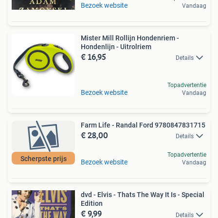
Bezoek website
Vandaag
Mister Mill Rollijn Hondenriem -
Hondenlijn - Uitrolriem
€ 16,95
Details
Topadvertentie
Bezoek website
Vandaag
Farm Life - Randal Ford 9780847831715
€ 28,00
Details
Topadvertentie
Scherpste prijs
Bezoek website
Vandaag
dvd - Elvis - Thats The Way It Is - Special
Edition
€ 9,99
Details