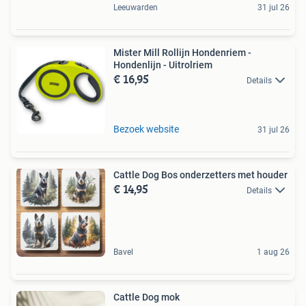
Leeuwarden
31 jul 26
Mister Mill Rollijn Hondenriem -
Hondenlijn - Uitrolriem
€ 16,95
Details
Bezoek website
31 jul 26
Cattle Dog Bos onderzetters met houder
€ 14,95
Details
Bavel
1 aug 26
Cattle Dog mok