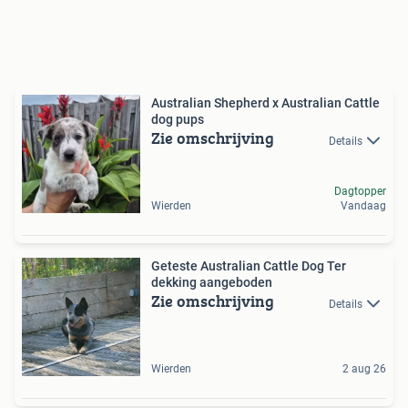
Australian Shepherd x Australian Cattle
dog pups
Zie omschrijving
Details
Dagtopper
Wierden
Vandaag
Geteste Australian Cattle Dog Ter
dekking aangeboden
Zie omschrijving
Details
Wierden
2 aug 26