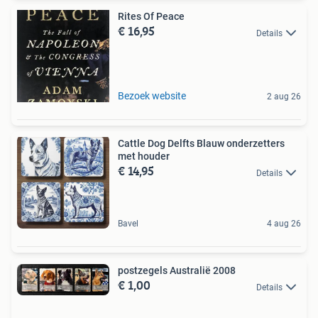
Rites Of Peace
€ 16,95
Details
Bezoek website
2 aug 26
Cattle Dog Delfts Blauw onderzetters
met houder
€ 14,95
Details
Bavel
4 aug 26
postzegels Australië 2008
€ 1,00
Details