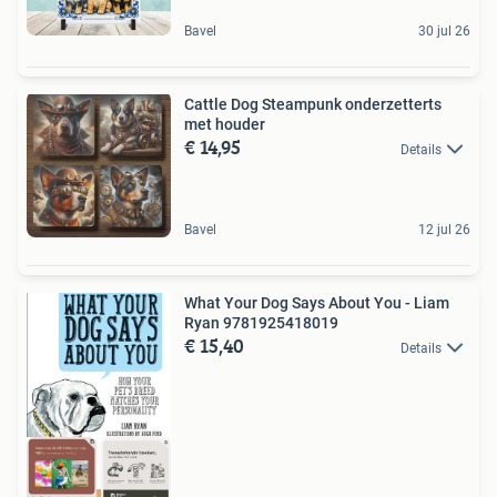
Bavel
30 jul 26
Cattle Dog Steampunk onderzetterts
met houder
€ 14,95
Details
Bavel
12 jul 26
What Your Dog Says About You - Liam
Ryan 9781925418019
€ 15,40
Details