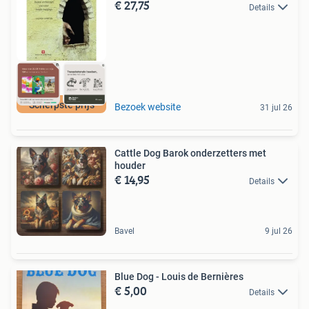
€ 27,75
Details
Scherpste prijs
Bezoek website
31 jul 26
Cattle Dog Barok onderzetters met
houder
€ 14,95
Details
Bavel
9 jul 26
Blue Dog - Louis de Bernières
€ 5,00
Details