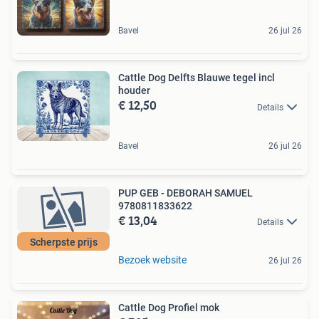
Bavel
26 jul 26
Cattle Dog Delfts Blauwe tegel incl
houder
€ 12,50
Details
Bavel
26 jul 26
PUP GEB - DEBORAH SAMUEL
9780811833622
€ 13,04
Details
Scherpste prijs
Bezoek website
26 jul 26
Cattle Dog Profiel mok