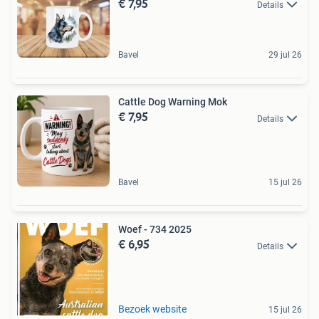
€ 7,95
Details
Bavel
29 jul 26
Cattle Dog Warning Mok
€ 7,95
Details
Bavel
15 jul 26
Woef - 734 2025
€ 6,95
Details
Bezoek website
15 jul 26