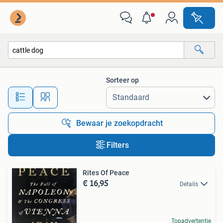
Alle categorieën…
Sorteer op
Alle afstanden…
Bewaar je zoekopdracht
Filters
Rites Of Peace
€ 16,95
Details
Topadvertentie