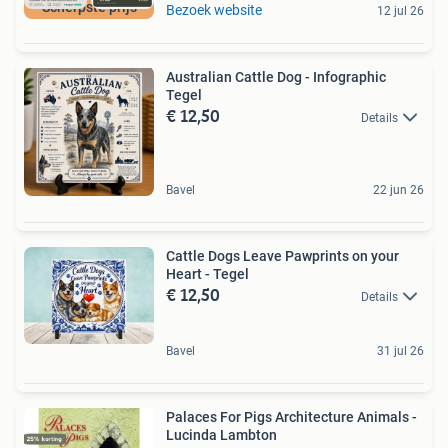
Scherpste prijs
Bezoek website
12 jul 26
Australian Cattle Dog - Infographic
Tegel
€ 12,50
Details
Bavel
22 jun 26
Cattle Dogs Leave Pawprints on your
Heart - Tegel
€ 12,50
Details
Bavel
31 jul 26
Palaces For Pigs Architecture Animals -
Lucinda Lambton