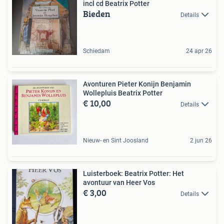
incl cd Beatrix Potter
Bieden
Details
Schiedam
24 apr 26
Avonturen Pieter Konijn Benjamin
Wollepluis Beatrix Potter
€ 10,00
Details
Nieuw- en Sint Joosland
2 jun 26
Luisterboek: Beatrix Potter: Het
avontuur van Heer Vos
€ 3,00
Details