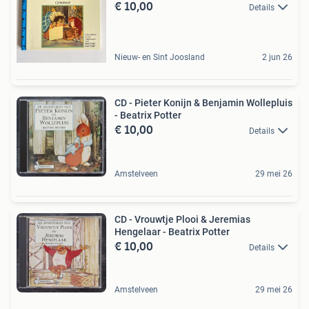
€ 10,00
Details
Nieuw- en Sint Joosland
2 jun 26
CD - Pieter Konijn & Benjamin Wollepluis
- Beatrix Potter
€ 10,00
Details
Amstelveen
29 mei 26
CD - Vrouwtje Plooi & Jeremias
Hengelaar - Beatrix Potter
€ 10,00
Details
Amstelveen
29 mei 26