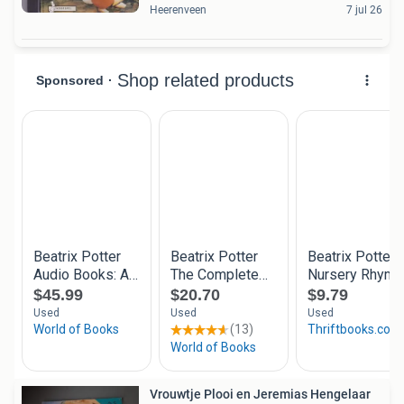
Heerenveen
7 jul 26
Vrouwtje Plooi en Jeremias Hengelaar