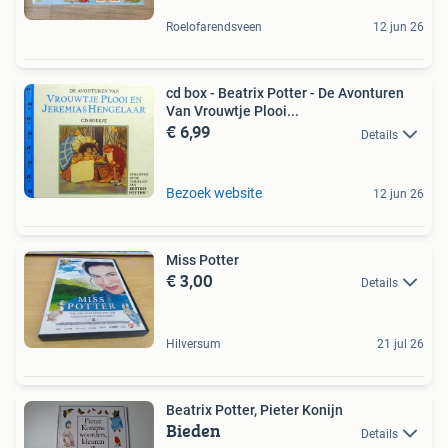
Roelofarendsveen
12 jun 26
cd box - Beatrix Potter - De Avonturen
Van Vrouwtje Plooi...
€ 6,99
Details
Bezoek website
12 jun 26
Miss Potter
€ 3,00
Details
Hilversum
21 jul 26
Beatrix Potter, Pieter Konijn
Bieden
Details