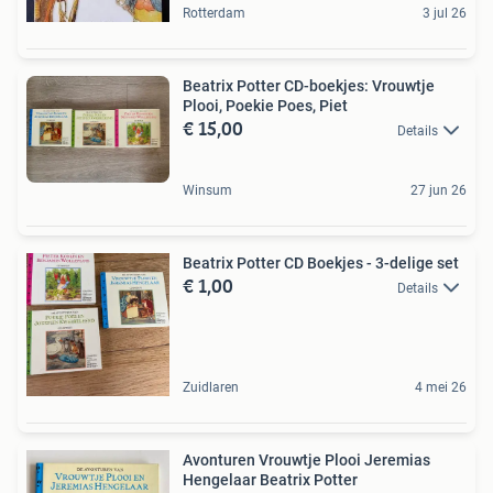
Rotterdam
3 jul 26
Beatrix Potter CD-boekjes: Vrouwtje
Plooi, Poekie Poes, Piet
€ 15,00
Details
Winsum
27 jun 26
Beatrix Potter CD Boekjes - 3-delige set
€ 1,00
Details
Zuidlaren
4 mei 26
Avonturen Vrouwtje Plooi Jeremias
Hengelaar Beatrix Potter