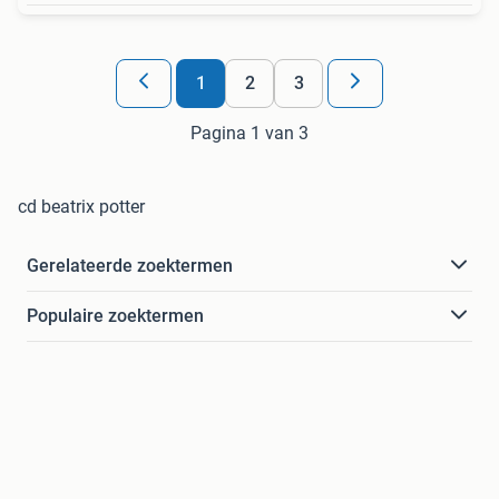
1
2
3
Pagina 1 van 3
cd beatrix potter
Gerelateerde zoektermen
Populaire zoektermen