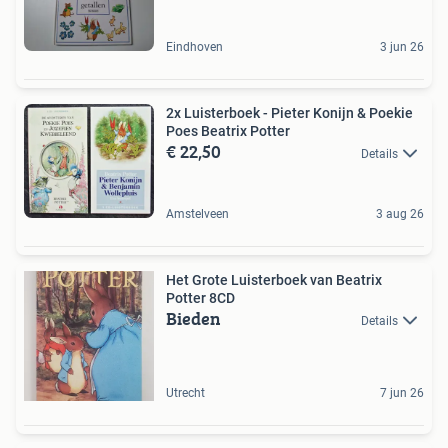
Eindhoven
3 jun 26
2x Luisterboek - Pieter Konijn & Poekie
Poes Beatrix Potter
€ 22,50
Details
Amstelveen
3 aug 26
Het Grote Luisterboek van Beatrix
Potter 8CD
Bieden
Details
Utrecht
7 jun 26