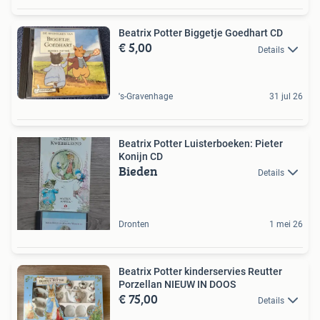
Beatrix Potter Biggetje Goedhart CD
€ 5,00
Details
's-Gravenhage
31 jul 26
Beatrix Potter Luisterboeken: Pieter
Konijn CD
Bieden
Details
Dronten
1 mei 26
Beatrix Potter kinderservies Reutter
Porzellan NIEUW IN DOOS
€ 75,00
Details