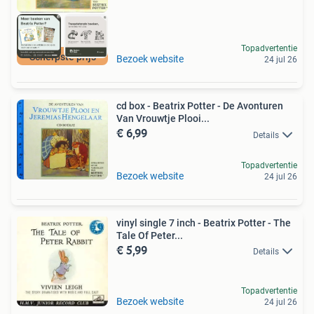
Topadvertentie
Scherpste prijs
Bezoek website
24 jul 26
cd box - Beatrix Potter - De Avonturen
Van Vrouwtje Plooi...
€ 6,99
Details
Topadvertentie
Bezoek website
24 jul 26
vinyl single 7 inch - Beatrix Potter - The
Tale Of Peter...
€ 5,99
Details
Topadvertentie
Bezoek website
24 jul 26