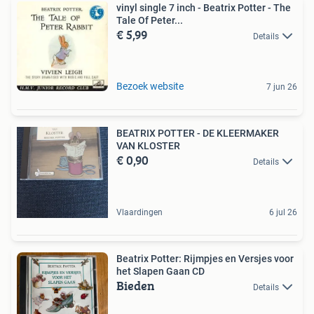
vinyl single 7 inch - Beatrix Potter - The
Tale Of Peter...
€ 5,99
Details
Bezoek website
7 jun 26
BEATRIX POTTER - DE KLEERMAKER
VAN KLOSTER
€ 0,90
Details
Vlaardingen
6 jul 26
Beatrix Potter: Rijmpjes en Versjes voor
het Slapen Gaan CD
Bieden
Details