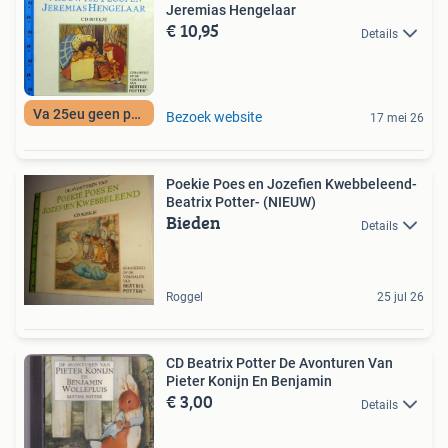
Jeremias Hengelaar
€ 10,95
Details
Va 25eu geen porto
Bezoek website
17 mei 26
Poekie Poes en Jozefien Kwebbeleend-
Beatrix Potter- (NIEUW)
Bieden
Details
Roggel
25 jul 26
CD Beatrix Potter De Avonturen Van
Pieter Konijn En Benjamin
€ 3,00
Details