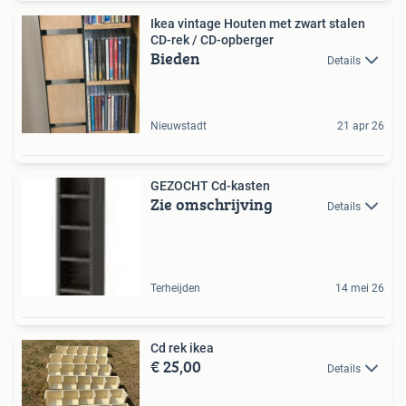
Ikea vintage Houten met zwart stalen
CD-rek / CD-opberger
Bieden
Details
Nieuwstadt
21 apr 26
GEZOCHT Cd-kasten
Zie omschrijving
Details
Terheijden
14 mei 26
Cd rek ikea
€ 25,00
Details