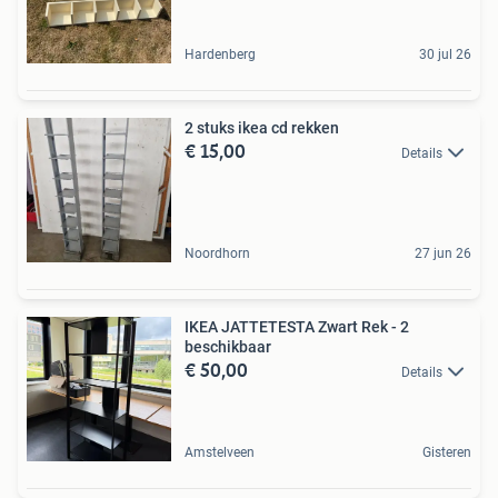
Hardenberg
30 jul 26
2 stuks ikea cd rekken
€ 15,00
Details
Noordhorn
27 jun 26
IKEA JATTETESTA Zwart Rek - 2
beschikbaar
€ 50,00
Details
Amstelveen
Gisteren