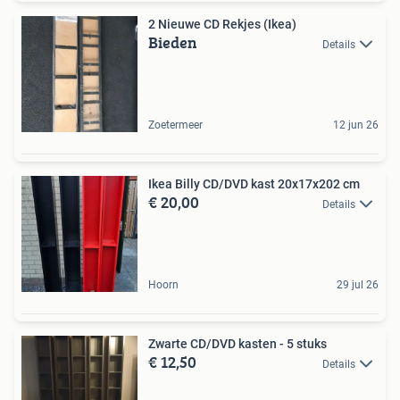
2 Nieuwe CD Rekjes (Ikea)
Bieden
Details
Zoetermeer
12 jun 26
Ikea Billy CD/DVD kast 20x17x202 cm
€ 20,00
Details
Hoorn
29 jul 26
Zwarte CD/DVD kasten - 5 stuks
€ 12,50
Details