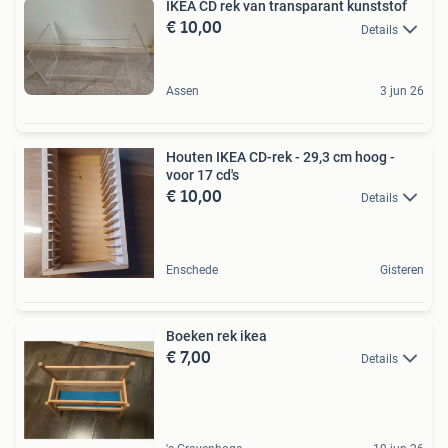
IKEA CD rek van transparant kunststof
€ 10,00
Details
Assen
3 jun 26
Houten IKEA CD-rek - 29,3 cm hoog -
voor 17 cd's
€ 10,00
Details
Enschede
Gisteren
Boeken rek ikea
€ 7,00
Details