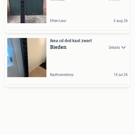
Etten-Leur
3 aug 26
Ikea cd dvd kast zwart
Bieden
Details
Badhoevedorp
16 jul 26