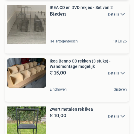
IKEA CD en DVD rekjes - Set van 2
Bieden
Details
's-Hertogenbosch
18 jul 26
Ikea Benno CD rekken (3 stuks) -
Wandmontage mogelijk
€ 15,00
Details
Eindhoven
Gisteren
Zwart metalen rek ikea
€ 10,00
Details