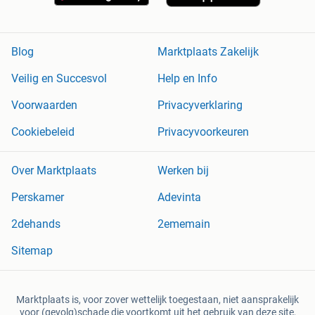
Blog
Marktplaats Zakelijk
Veilig en Succesvol
Help en Info
Voorwaarden
Privacyverklaring
Cookiebeleid
Privacyvoorkeuren
Over Marktplaats
Werken bij
Perskamer
Adevinta
2dehands
2ememain
Sitemap
Marktplaats is, voor zover wettelijk toegestaan, niet aansprakelijk
voor (gevolg)schade die voortkomt uit het gebruik van deze site,