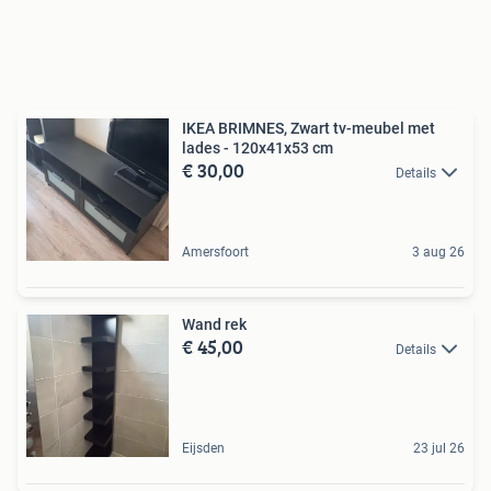
IKEA BRIMNES, Zwart tv-meubel met
lades - 120x41x53 cm
€ 30,00
Details
Amersfoort
3 aug 26
Wand rek
€ 45,00
Details
Eijsden
23 jul 26