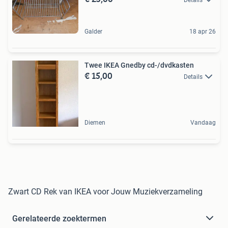
Details
Galder
18 apr 26
Twee IKEA Gnedby cd-/dvdkasten
€ 15,00
Details
Diemen
Vandaag
Zwart CD Rek van IKEA voor Jouw Muziekverzameling
Gerelateerde zoektermen