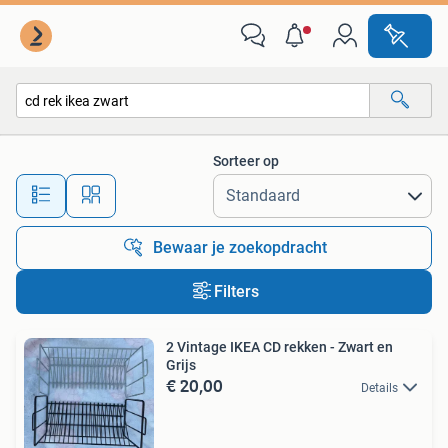
Alle categorieën…
Sorteer op
Alle afstanden…
Bewaar je zoekopdracht
Filters
2 Vintage IKEA CD rekken - Zwart en
Grijs
€ 20,00
Details