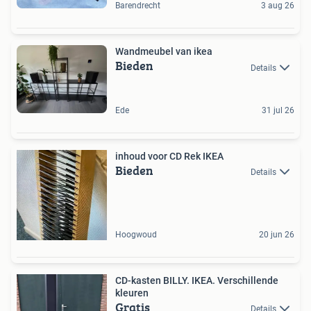
Barendrecht
3 aug 26
Wandmeubel van ikea
Bieden
Details
Ede
31 jul 26
inhoud voor CD Rek IKEA
Bieden
Details
Hoogwoud
20 jun 26
CD-kasten BILLY. IKEA. Verschillende
kleuren
Gratis
Details