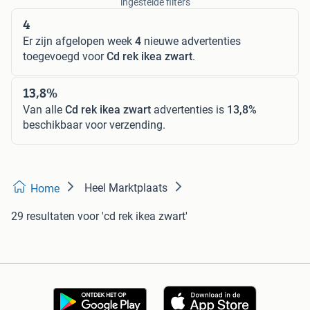
ingestelde filters
4
Er zijn afgelopen week
4
nieuwe advertenties
toegevoegd voor
Cd rek ikea zwart
.
13,8%
Van alle
Cd rek ikea zwart
advertenties is
13,8%
beschikbaar voor verzending.
Heel Marktplaats
Home
29 resultaten
voor 'cd rek ikea zwart'