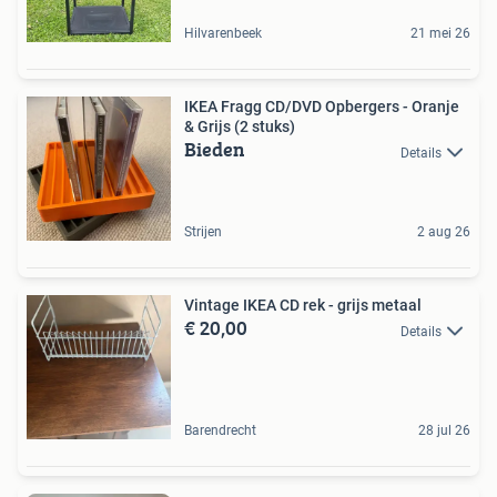
Hilvarenbeek
21 mei 26
IKEA Fragg CD/DVD Opbergers - Oranje
& Grijs (2 stuks)
Bieden
Details
Strijen
2 aug 26
Vintage IKEA CD rek - grijs metaal
€ 20,00
Details
Barendrecht
28 jul 26