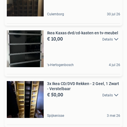
Culemborg
30 jul 26
Ikea Kaxas dvd/cd-kasten en tv-meubel
€ 10,00
Details
's-Hertogenbosch
4 jul 26
3x Ikea CD/DVD Rekken - 2 Geel, 1 Zwart
- Verstelbaar
€ 50,00
Details
Spijkenisse
3 mei 26