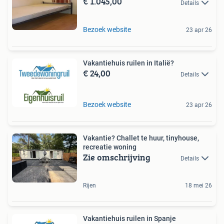
€ 1.045,00
Details
Bezoek website
23 apr 26
Vakantiehuis ruilen in Italië?
€ 24,00
Details
Bezoek website
23 apr 26
Vakantie? Challet te huur, tinyhouse,
recreatie woning
Zie omschrijving
Details
Rijen
18 mei 26
Vakantiehuis ruilen in Spanje