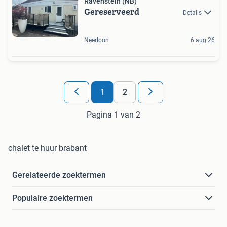
Ravenstein (NB)
Gereserveerd
Details
Neerloon
6 aug 26
1
2
Pagina 1 van 2
chalet te huur brabant
Gerelateerde zoektermen
Populaire zoektermen