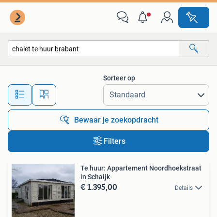
Alle categorieën…
Sorteer op
Alle afstanden…
Bewaar je zoekopdracht
Filters
Te huur: Appartement Noordhoekstraat
in Schaijk
€ 1.395,00
Details