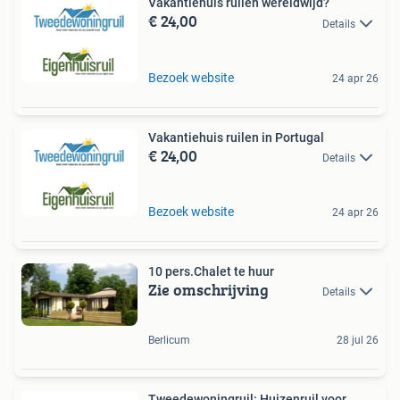
Vakantiehuis ruilen wereldwijd?
€ 24,00
Details
Bezoek website
24 apr 26
Vakantiehuis ruilen in Portugal
€ 24,00
Details
Bezoek website
24 apr 26
10 pers.Chalet te huur
Zie omschrijving
Details
Berlicum
28 jul 26
Tweedewoningruil: Huizenruil voor