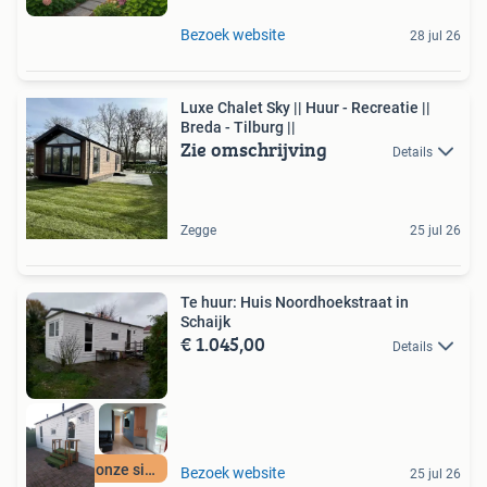
Bezoek website
28 jul 26
Luxe Chalet Sky || Huur - Recreatie ||
Breda - Tilburg ||
Zie omschrijving
Details
Zegge
25 jul 26
Te huur: Huis Noordhoekstraat in
Schaijk
€ 1.045,00
Details
Meer op onze site
Bezoek website
25 jul 26