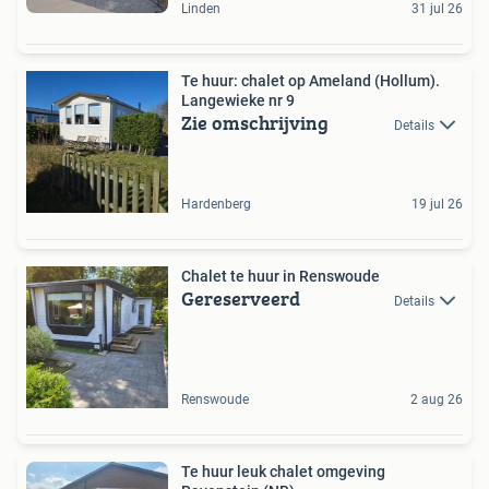
Linden
31 jul 26
Te huur: chalet op Ameland (Hollum).
Langewieke nr 9
Zie omschrijving
Details
Hardenberg
19 jul 26
Chalet te huur in Renswoude
Gereserveerd
Details
Renswoude
2 aug 26
Te huur leuk chalet omgeving