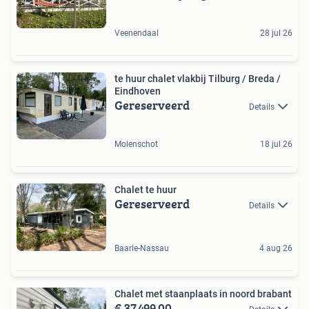
Veenendaal
28 jul 26
te huur chalet vlakbij Tilburg / Breda /
Eindhoven
Gereserveerd
Details
Molenschot
18 jul 26
Chalet te huur
Gereserveerd
Details
Baarle-Nassau
4 aug 26
Chalet met staanplaats in noord brabant
€ 37.499,00