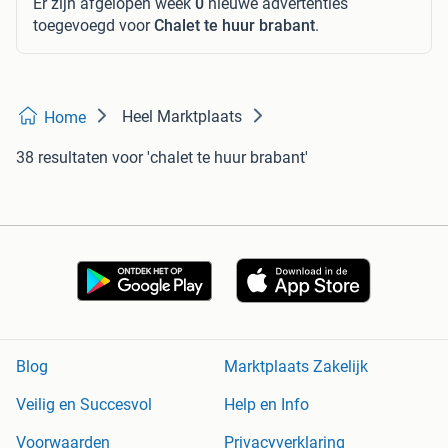
Er zijn afgelopen week
0
nieuwe advertenties
toegevoegd voor
Chalet te huur brabant
.
Heel Marktplaats
Home
38 resultaten
voor 'chalet te huur brabant'
Blog
Marktplaats Zakelijk
Veilig en Succesvol
Help en Info
Voorwaarden
Privacyverklaring