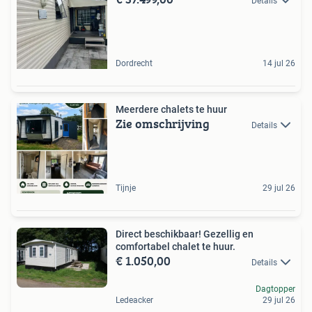
Details
Dordrecht
14 jul 26
Meerdere chalets te huur
Zie omschrijving
Details
Tijnje
29 jul 26
Direct beschikbaar! Gezellig en
comfortabel chalet te huur.
€ 1.050,00
Details
Dagtopper
Ledeacker
29 jul 26