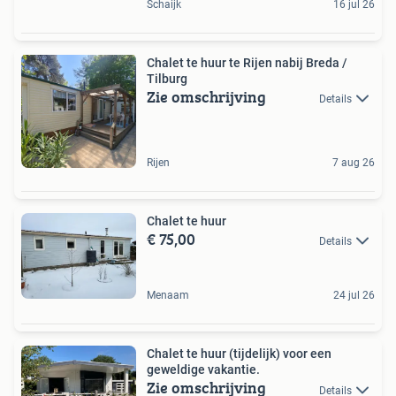
Schaijk
16 jul 26
Chalet te huur te Rijen nabij Breda /
Tilburg
Zie omschrijving
Details
Rijen
7 aug 26
Chalet te huur
€ 75,00
Details
Menaam
24 jul 26
Chalet te huur (tijdelijk) voor een
geweldige vakantie.
Zie omschrijving
Details