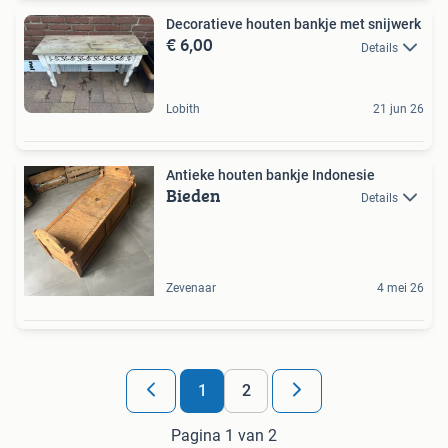
Decoratieve houten bankje met snijwerk
€ 6,00
Details
Lobith
21 jun 26
Antieke houten bankje Indonesie
Bieden
Details
Zevenaar
4 mei 26
1
2
Pagina 1 van 2