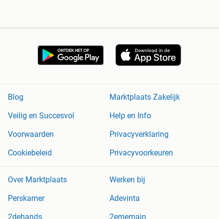
Blog
Marktplaats Zakelijk
Veilig en Succesvol
Help en Info
Voorwaarden
Privacyverklaring
Cookiebeleid
Privacyvoorkeuren
Over Marktplaats
Werken bij
Perskamer
Adevinta
2dehands
2ememain