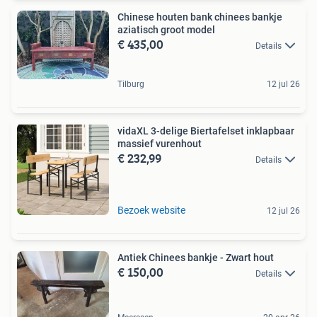
Chinese houten bank chinees bankje
aziatisch groot model
€ 435,00
Details
Tilburg
12 jul 26
vidaXL 3-delige Biertafelset inklapbaar
massief vurenhout
€ 232,99
Details
Bezoek website
12 jul 26
Antiek Chinees bankje - Zwart hout
€ 150,00
Details