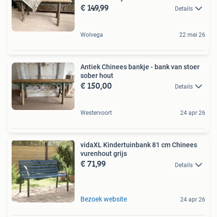
€ 149,99
Details
Wolvega
22 mei 26
Antiek Chinees bankje - bank van stoer
sober hout
€ 150,00
Details
Westervoort
24 apr 26
vidaXL Kindertuinbank 81 cm Chinees
vurenhout grijs
€ 71,99
Details
Bezoek website
24 apr 26