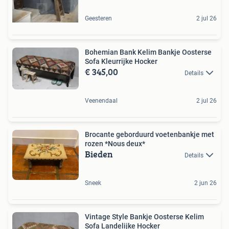
Geesteren
2 jul 26
Bohemian Bank Kelim Bankje Oosterse
Sofa Kleurrijke Hocker
€ 345,00
Details
Veenendaal
2 jul 26
Brocante geborduurd voetenbankje met
rozen *Nous deux*
Bieden
Details
Sneek
2 jun 26
Vintage Style Bankje Oosterse Kelim
Sofa Landelijke Hocker