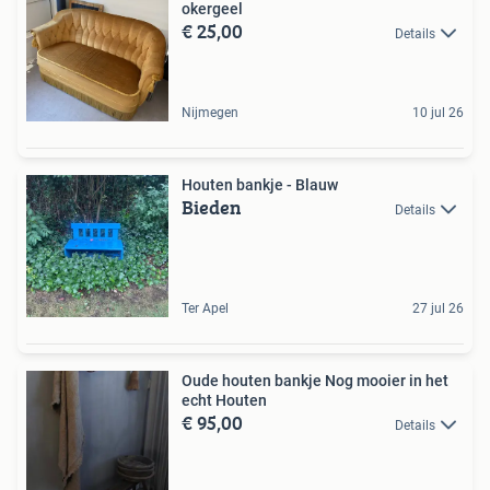
okergeel
€ 25,00
Details
Nijmegen
10 jul 26
Houten bankje - Blauw
Bieden
Details
Ter Apel
27 jul 26
Oude houten bankje Nog mooier in het
echt Houten
€ 95,00
Details