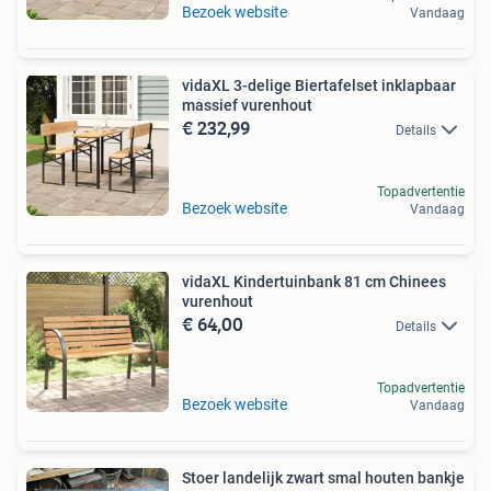
Bezoek website
Vandaag
vidaXL 3-delige Biertafelset inklapbaar
massief vurenhout
€ 232,99
Details
Topadvertentie
Bezoek website
Vandaag
vidaXL Kindertuinbank 81 cm Chinees
vurenhout
€ 64,00
Details
Topadvertentie
Bezoek website
Vandaag
Stoer landelijk zwart smal houten bankje