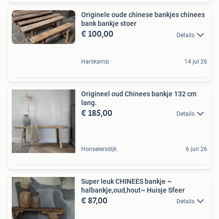
Originele oude chinese bankjes chinees
bank bankje stoer
€ 100,00
Details
Harskamp
14 jul 26
Origineel oud Chinees bankje 132 cm
lang.
€ 185,00
Details
Honselersdijk
6 jun 26
Super leuk CHINEES bankje ~
halbankje,oud,hout~ Huisje Sfeer
€ 87,00
Details