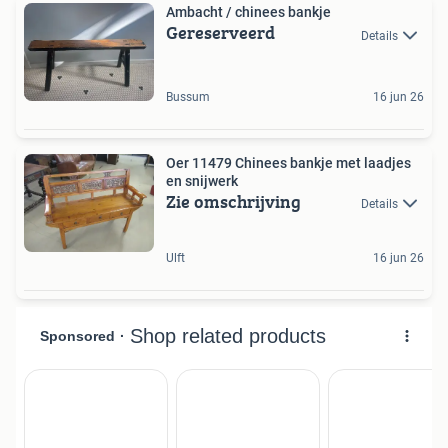
Ambacht / chinees bankje
Gereserveerd
Details
Bussum
16 jun 26
Oer 11479 Chinees bankje met laadjes
en snijwerk
Zie omschrijving
Details
Ulft
16 jun 26