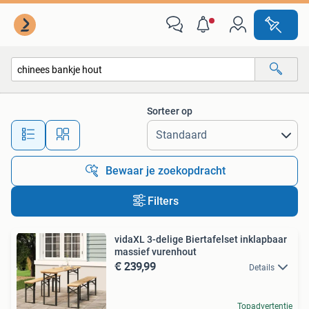
Alle categorieën…
Sorteer op
Alle afstanden…
Bewaar je zoekopdracht
Filters
vidaXL 3-delige Biertafelset inklapbaar
massief vurenhout
€ 239,99
Details
Topadvertentie