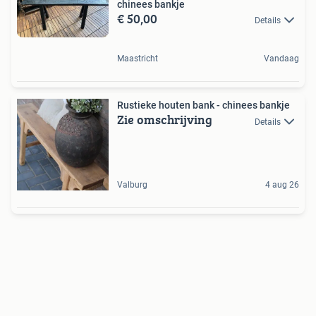
chinees bankje
€ 50,00
Details
Maastricht
Vandaag
Rustieke houten bank - chinees bankje
Zie omschrijving
Details
Valburg
4 aug 26