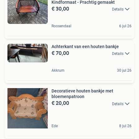
Kindformaat - Prachtig gemaakt
€ 30,00
Details
Roosendaal
6 jul 26
Achterkant van een houten bankje
€ 70,00
Details
Akkrum
30 jul 26
Decoratieve houten bankje met
bloemenpatroon
€ 20,00
Details
Ede
8 jul 26