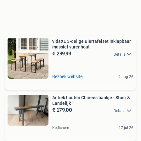
vidaXL 3-delige Biertafelset inklapbaar
massief vurenhout
€ 239,99
Details
Bezoek website
4 aug 26
Antiek houten Chinees bankje - Stoer &
Landelijk
€ 179,00
Details
Kedichem
17 jul 26