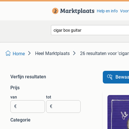
Help en info
Voor
Heel Marktplaats
26 resultaten
voor 'cigar
Home
Verfijn resultaten
Bewaa
Prijs
van
tot
€
€
Categorie