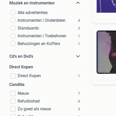
Muziek en Instrumenten
Alle advertenties
Instrumenten | Onderdelen
4
Standaards
3
Instrumenten | Toebehoren
1
Behuizingen en Koffers
1
Cd's en Dvd's
Direct Kopen
Direct Kopen
1
Conditie
Nieuw
7
Refurbished
0
Zo goed als nieuw
3