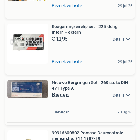
Bezoek website
29 jul 26
Seegerring/circlip set - 225-delig -
Intern + extern
€ 11,95
Details
Bezoek website
29 jul 26
Nieuwe Borgringen Set - 260 stuks DIN
471 Type A
Bieden
Details
Tubbergen
7 aug 26
99916600802 Porsche Deurcontrole
riemcirclip. 911 1987-89