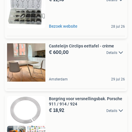
Bezoek website
28 jul 26
Casteleijn Circlips eettafel - crème
€ 600,00
Details
Amsterdam
29 jul 26
Borgring voor versnellingsbak. Porsche
911 / 914 / 924
€ 18,92
Details