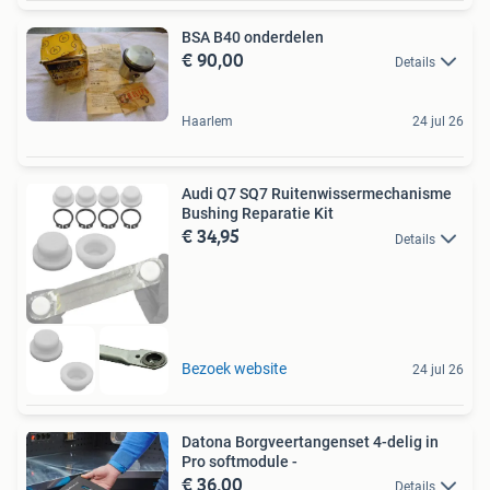
BSA B40 onderdelen
€ 90,00
Details
Haarlem
24 jul 26
Audi Q7 SQ7 Ruitenwissermechanisme
Bushing Reparatie Kit
€ 34,95
Details
Bezoek website
24 jul 26
Datona Borgveertangenset 4-delig in
Pro softmodule -
€ 36,00
Details