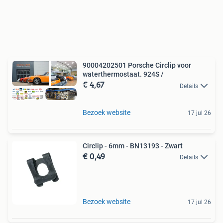
90004202501 Porsche Circlip voor
waterthermostaat. 924S /
€ 4,67
Details
Bezoek website
17 jul 26
Circlip - 6mm - BN13193 - Zwart
€ 0,49
Details
Bezoek website
17 jul 26