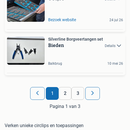
Bezoek website
24 jul 26
Silverline Borgveertangen set
Bieden
Details
Balkbrug
10 mei 26
1
2
3
Pagina 1 van 3
Verken unieke circlips en toepassingen