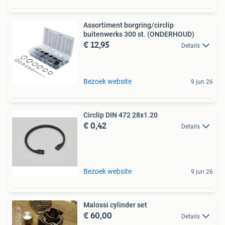
Assortiment borgring/circlip
buitenwerks 300 st. (ONDERHOUD)
€ 12,95
Details
Bezoek website
9 jun 26
Circlip DIN 472 28x1.20
€ 0,42
Details
Bezoek website
9 jun 26
Malossi cylinder set
€ 60,00
Details