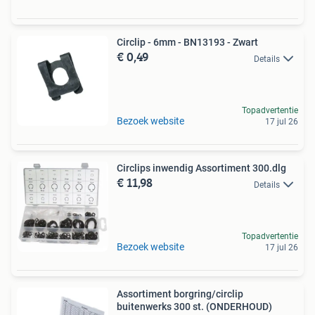
Circlip - 6mm - BN13193 - Zwart
€ 0,49
Details
Topadvertentie
Bezoek website
17 jul 26
Circlips inwendig Assortiment 300.dlg
€ 11,98
Details
Topadvertentie
Bezoek website
17 jul 26
Assortiment borgring/circlip
buitenwerks 300 st. (ONDERHOUD)