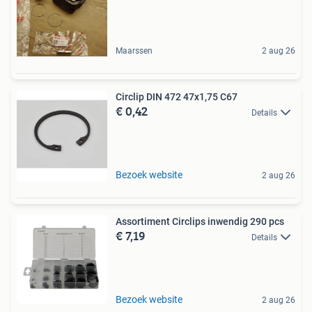
Maarssen
2 aug 26
Circlip DIN 472 47x1,75 C67
€ 0,42
Details
Bezoek website
2 aug 26
Assortiment Circlips inwendig 290 pcs
€ 7,19
Details
Bezoek website
2 aug 26