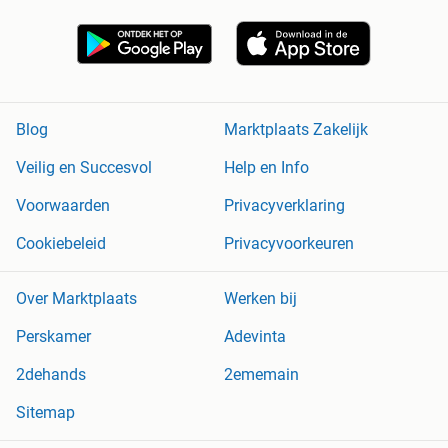
Blog
Marktplaats Zakelijk
Veilig en Succesvol
Help en Info
Voorwaarden
Privacyverklaring
Cookiebeleid
Privacyvoorkeuren
Over Marktplaats
Werken bij
Perskamer
Adevinta
2dehands
2ememain
Sitemap