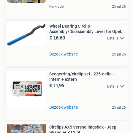
Kerkrade
25 jul 26
Wheel Bearing Circlip
Assembly/Disassembly Lever for Opel...
€ 16,60
Details
Bezoek website
25 jul 26
Seegerring/circlip set - 225-delig -
Intern + extern
€ 11,95
Details
Bezoek website
25 jul 26
Circlips AX5 Versnellingsbak - Jeep
Wrangler YJ 2.5L