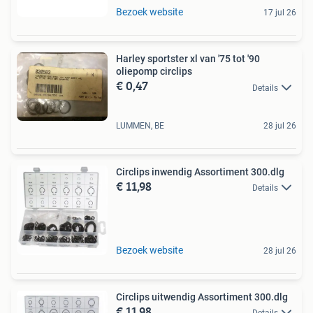
Bezoek website
17 jul 26
Harley sportster xl van '75 tot '90
oliepomp circlips
€ 0,47
Details
LUMMEN, BE
28 jul 26
Circlips inwendig Assortiment 300.dlg
€ 11,98
Details
Bezoek website
28 jul 26
Circlips uitwendig Assortiment 300.dlg
€ 11,98
Details