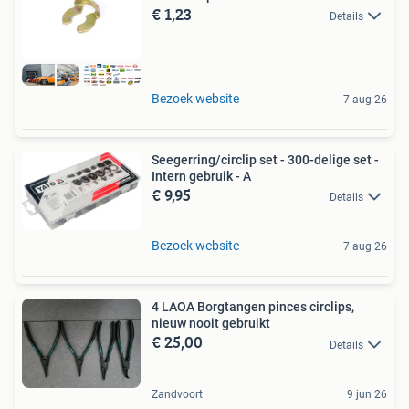
€ 1,23
Details
Bezoek website
7 aug 26
Seegerring/circlip set - 300-delige set -
Intern gebruik - A
€ 9,95
Details
Bezoek website
7 aug 26
4 LAOA Borgtangen pinces circlips,
nieuw nooit gebruikt
€ 25,00
Details
Zandvoort
9 jun 26