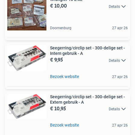
€ 10,00
Details
Doornenburg
27 apr 26
Seegerring/circlip set - 300-delige set -
Intern gebruik - A
€ 9,95
Details
Bezoek website
27 apr 26
Seegerring/circlip set - 300-delige set -
Extern gebruik - A
€ 10,95
Details
Bezoek website
27 apr 26