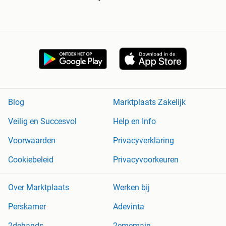
Blog
Marktplaats Zakelijk
Veilig en Succesvol
Help en Info
Voorwaarden
Privacyverklaring
Cookiebeleid
Privacyvoorkeuren
Over Marktplaats
Werken bij
Perskamer
Adevinta
2dehands
2ememain