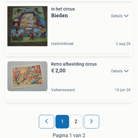
in het circus
Bieden
Details
Harbrinkhoek
2 aug 26
Retro afbeelding circus
€ 2,00
Details
Valkenswaard
16 jun 26
1
2
Pagina 1 van 2