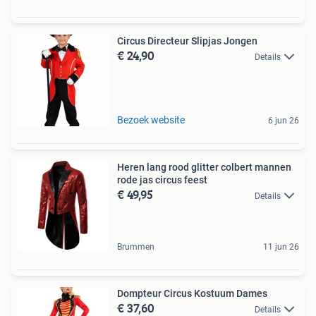
Circus Directeur Slipjas Jongen
€ 24,90
Details
Bezoek website
6 jun 26
Heren lang rood glitter colbert mannen
rode jas circus feest
€ 49,95
Details
Brummen
11 jun 26
Dompteur Circus Kostuum Dames
€ 37,60
Details