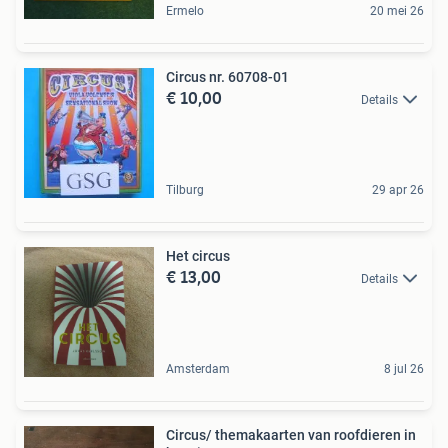
Ermelo
20 mei 26
Circus nr. 60708-01
€ 10,00
Details
Tilburg
29 apr 26
Het circus
€ 13,00
Details
Amsterdam
8 jul 26
Circus/ themakaarten van roofdieren in