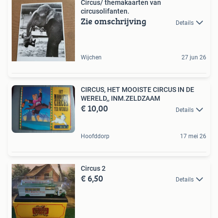
Circus/ themakaarten van
circusolifanten.
Zie omschrijving
Details
Wijchen
27 jun 26
CIRCUS, HET MOOISTE CIRCUS IN DE
WERELD,, INM.ZELDZAAM
€ 10,00
Details
Hoofddorp
17 mei 26
Circus 2
€ 6,50
Details