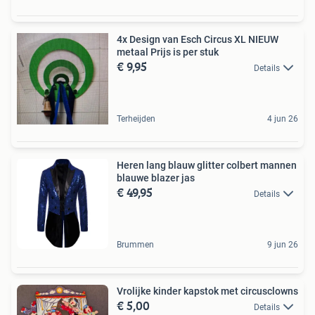
4x Design van Esch Circus XL NIEUW
metaal Prijs is per stuk
€ 9,95
Details
Terheijden
4 jun 26
Heren lang blauw glitter colbert mannen
blauwe blazer jas
€ 49,95
Details
Brummen
9 jun 26
Vrolijke kinder kapstok met circusclowns
€ 5,00
Details