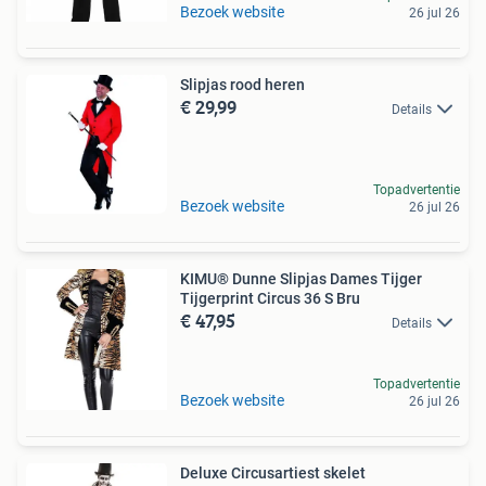
Bezoek website
26 jul 26
Slipjas rood heren
€ 29,99
Details
Topadvertentie
Bezoek website
26 jul 26
KIMU® Dunne Slipjas Dames Tijger
Tijgerprint Circus 36 S Bru
€ 47,95
Details
Topadvertentie
Bezoek website
26 jul 26
Deluxe Circusartiest skelet