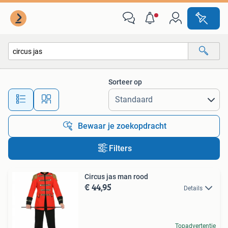
Alle categorieën…
Sorteer op
Alle afstanden…
Bewaar je zoekopdracht
Filters
Circus jas man rood
€ 44,95
Details
Topadvertentie