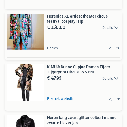
Herenjas XL artiest theater circus
festival cosplay larp
€ 150,00
Details
Haelen
12 jul 26
KIMU® Dunne Slipjas Dames Tijger
Tijgerprint Circus 36 S Bru
€ 47,95
Details
Bezoek website
12 jul 26
Heren lang zwart glitter colbert mannen
zwarte blazer jas