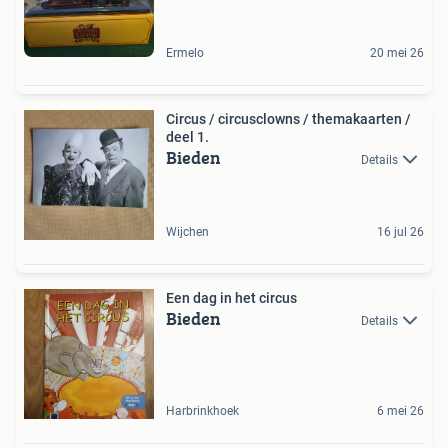
Ermelo
20 mei 26
Circus / circusclowns / themakaarten /
deel 1.
Bieden
Details
Wijchen
16 jul 26
Een dag in het circus
Bieden
Details
Harbrinkhoek
6 mei 26