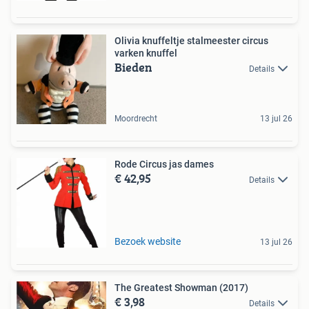
Olivia knuffeltje stalmeester circus
varken knuffel
Bieden
Details
Moordrecht
13 jul 26
Rode Circus jas dames
€ 42,95
Details
Bezoek website
13 jul 26
The Greatest Showman (2017)
€ 3,98
Details