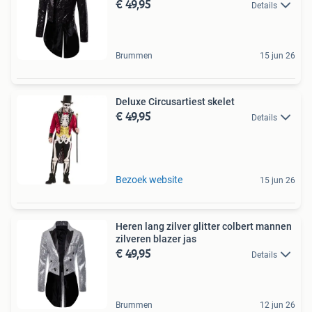
€ 49,95
Details
Brummen
15 jun 26
Deluxe Circusartiest skelet
€ 49,95
Details
Bezoek website
15 jun 26
Heren lang zilver glitter colbert mannen
zilveren blazer jas
€ 49,95
Details
Brummen
12 jun 26