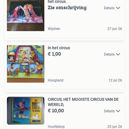
het circus.
Zie omschrijving
Details
Wijchen
27 jun 26
In het circus
€ 1,00
Details
Hoogland
12 jul 26
CIRCUS, HET MOOISTE CIRCUS VAN DE
WERELD,
€ 10,00
Details
Hoofddorp
25 jun 26