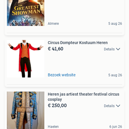
Almere
5 aug 26
Circus Dompteur Kostuum Heren
€ 41,60
Details
Bezoek website
5 aug 26
Heren jas artiest theater festival circus
cosplay
€ 250,00
Details
Haelen
6 jun 26