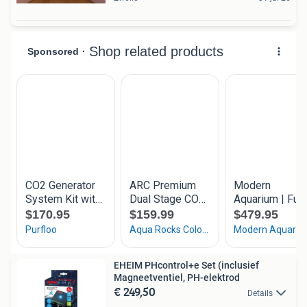
EHEIM PHcontrol+e Set (inclusief
Magneetventiel, PH-elektrod
€ 249,50
Details