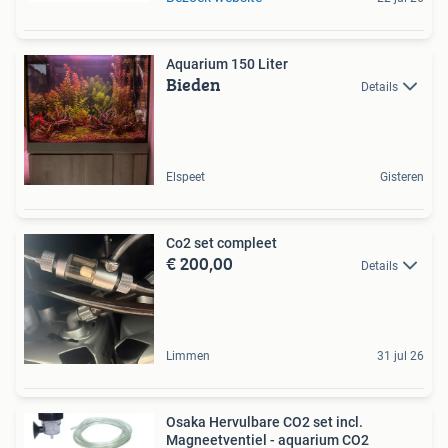
Aquarium 150 Liter
Bieden
Details
Elspeet
Gisteren
Co2 set compleet
€ 200,00
Details
Limmen
31 jul 26
Osaka Hervulbare CO2 set incl.
Magneetventiel - aquarium CO2