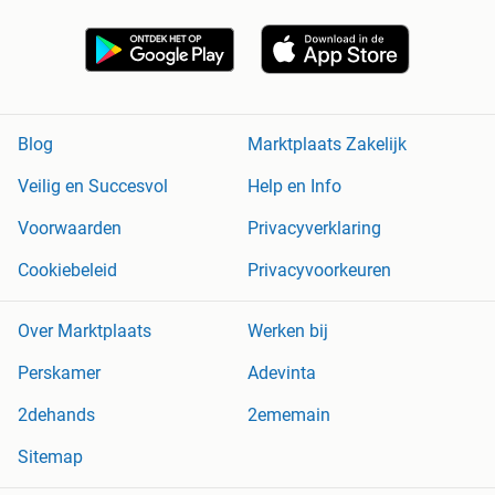
Blog
Marktplaats Zakelijk
Veilig en Succesvol
Help en Info
Voorwaarden
Privacyverklaring
Cookiebeleid
Privacyvoorkeuren
Over Marktplaats
Werken bij
Perskamer
Adevinta
2dehands
2ememain
Sitemap