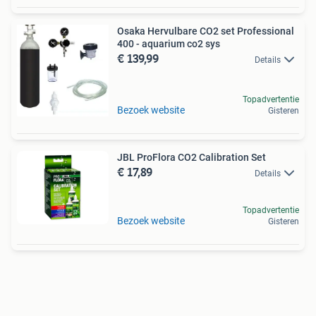
Osaka Hervulbare CO2 set Professional
400 - aquarium co2 sys
€ 139,99
Details
Topadvertentie
Bezoek website
Gisteren
JBL ProFlora CO2 Calibration Set
€ 17,89
Details
Topadvertentie
Bezoek website
Gisteren