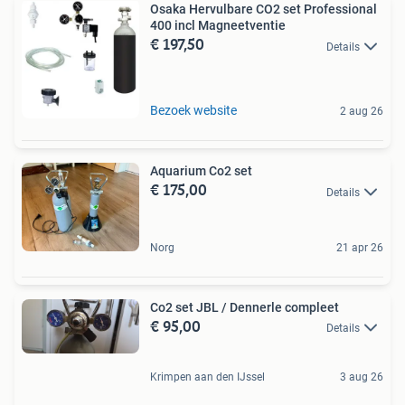
Osaka Hervulbare CO2 set Professional
400 incl Magneetventie
€ 197,50
Details
Bezoek website
2 aug 26
Aquarium Co2 set
€ 175,00
Details
Norg
21 apr 26
Co2 set JBL / Dennerle compleet
€ 95,00
Details
Krimpen aan den IJssel
3 aug 26