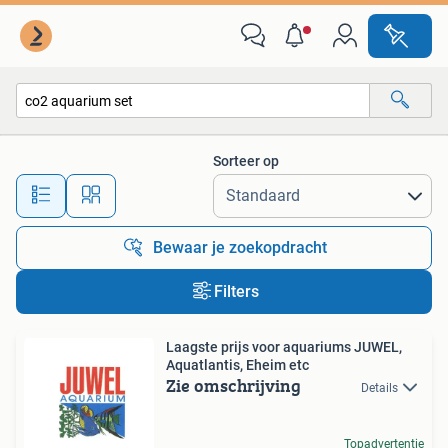
Alle categorieën…
Sorteer op
Alle afstanden…
Bewaar je zoekopdracht
Filters
Laagste prijs voor aquariums JUWEL,
Aquatlantis, Eheim etc
Zie omschrijving
Details
Topadvertentie