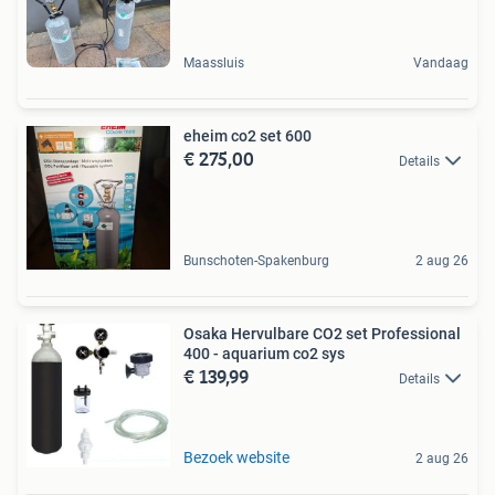
Maassluis
Vandaag
eheim co2 set 600
€ 275,00
Details
Bunschoten-Spakenburg
2 aug 26
Osaka Hervulbare CO2 set Professional
400 - aquarium co2 sys
€ 139,99
Details
Bezoek website
2 aug 26