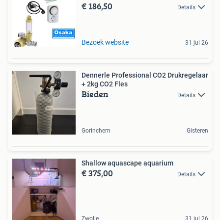
€ 186,50
Details
Bezoek website
31 jul 26
Dennerle Professional CO2 Drukregelaar
+ 2kg CO2 Fles
Bieden
Details
Gorinchem
Gisteren
Shallow aquascape aquarium
€ 375,00
Details
Zwolle
31 jul 26