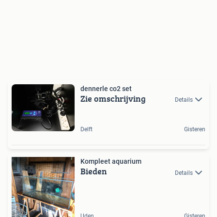
dennerle co2 set
Zie omschrijving
Details
Delft
Gisteren
Kompleet aquarium
Bieden
Details
Uden
Gisteren