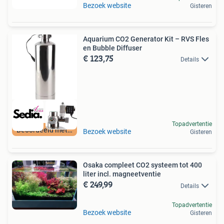
Bezoek website
Gisteren
Aquarium CO2 Generator Kit – RVS Fles
en Bubble Diffuser
€ 123,75
Details
Topadvertentie
Beoordeeld met 9+
Bezoek website
Gisteren
Osaka compleet CO2 systeem tot 400
liter incl. magneetventie
€ 249,99
Details
Topadvertentie
Bezoek website
Gisteren