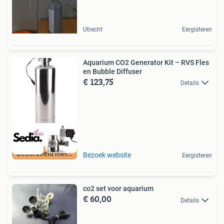
Utrecht
Eergisteren
Aquarium CO2 Generator Kit – RVS Fles
en Bubble Diffuser
€ 123,75
Details
Beoordeeld met 9+
Bezoek website
Eergisteren
co2 set voor aquarium
€ 60,00
Details