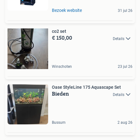
Bezoek website
31 jul 26
co2 set
€ 150,00
Details
Winschoten
23 jul 26
Oase StyleLine 175 Aquascape Set
Bieden
Details
Bussum
2 aug 26