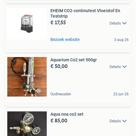
EHEIM CO2-continutest Vloeistof En
Teststrip
€ 17,55
Details
Bezoek website
3 aug 26
Aquarium Co2 set 500gr
€ 50,00
Details
Oudheusden
23 jun 26
Aqua noa co2 set
€ 85,00
Details