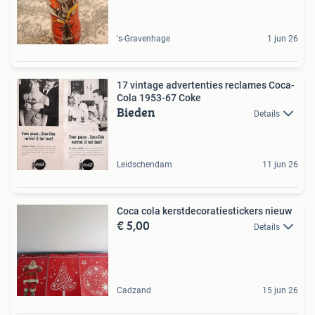
's-Gravenhage
1 jun 26
17 vintage advertenties reclames Coca-
Cola 1953-67 Coke
Bieden
Details
Leidschendam
11 jun 26
Coca cola kerstdecoratiestickers nieuw
€ 5,00
Details
Cadzand
15 jun 26