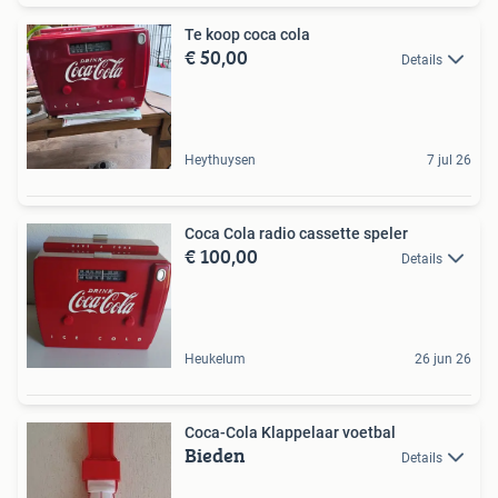
Te koop coca cola
€ 50,00
Details
Heythuysen
7 jul 26
Coca Cola radio cassette speler
€ 100,00
Details
Heukelum
26 jun 26
Coca-Cola Klappelaar voetbal
Bieden
Details