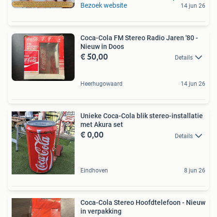
Bezoek website
14 jun 26
Coca-Cola FM Stereo Radio Jaren '80 -
Nieuw in Doos
€ 50,00
Details
Heerhugowaard
14 jun 26
Unieke Coca-Cola blik stereo-installatie
met Akura set
€ 0,00
Details
Eindhoven
8 jun 26
Coca-Cola Stereo Hoofdtelefoon - Nieuw
in verpakking