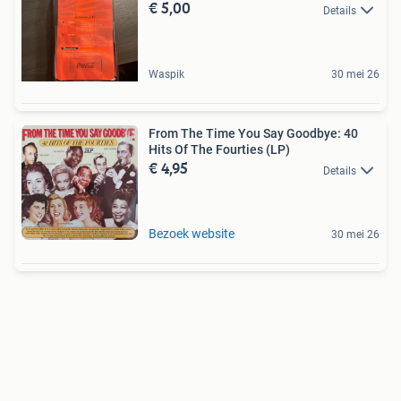
€ 5,00
Details
Waspik
30 mei 26
From The Time You Say Goodbye: 40
Hits Of The Fourties (LP)
€ 4,95
Details
Bezoek website
30 mei 26