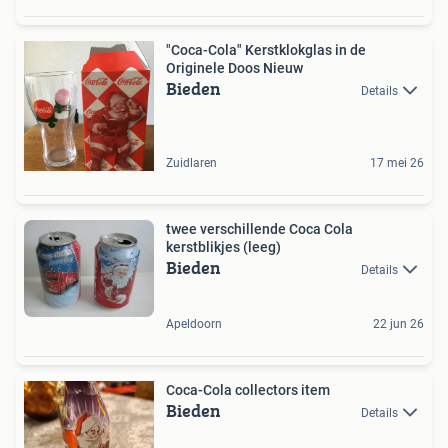
"Coca-Cola" Kerstklokglas in de
Originele Doos Nieuw
Bieden
Details
Zuidlaren
17 mei 26
twee verschillende Coca Cola
kerstblikjes (leeg)
Bieden
Details
Apeldoorn
22 jun 26
Coca-Cola collectors item
Bieden
Details