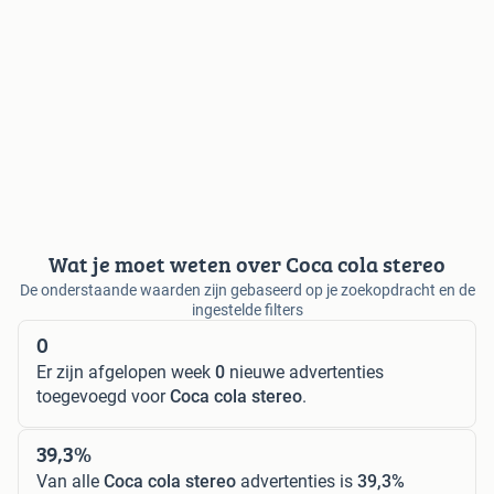
Wat je moet weten over Coca cola stereo
De onderstaande waarden zijn gebaseerd op je zoekopdracht en de
ingestelde filters
0
Er zijn afgelopen week
0
nieuwe advertenties
toegevoegd voor
Coca cola stereo
.
39,3%
Van alle
Coca cola stereo
advertenties is
39,3%