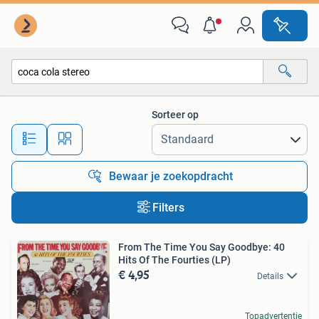
Alle categorieën…
Sorteer op
Alle afstanden…
Bewaar je zoekopdracht
Filters
From The Time You Say Goodbye: 40
Hits Of The Fourties (LP)
€ 4,95
Details
Topadvertentie