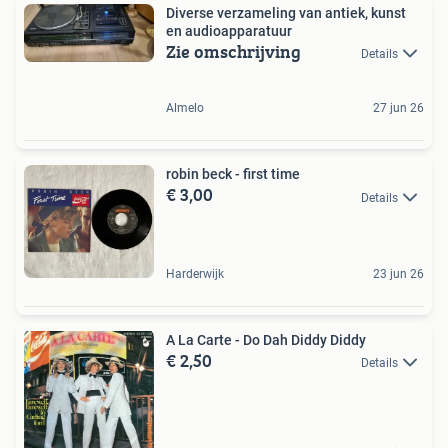
Diverse verzameling van antiek, kunst
en audioapparatuur
Zie omschrijving
Details
Almelo
27 jun 26
robin beck - first time
€ 3,00
Details
Harderwijk
23 jun 26
A La Carte - Do Dah Diddy Diddy
€ 2,50
Details