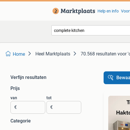
Help en info
Voor
Heel Marktplaats
70.568 resultaten
voor '
Home
Verfijn resultaten
Bewaa
Prijs
van
tot
€
€
Categorie