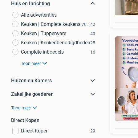
Huis en Inrichting
Alle advertenties
Keuken | Complete keukens
70.140
Keuken | Tupperware
40
Keuken | Keukenbenodigdheden
25
Complete inboedels
16
Toon meer
Huizen en Kamers
Zakelijke goederen
Toon meer
Gr
Direct Kopen
Direct Kopen
29