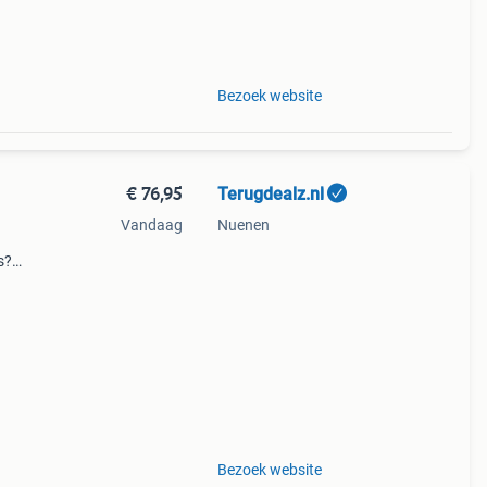
Bezoek website
€ 76,95
Terugdealz.nl
Vandaag
Nuenen
s?
(20,
de
Bezoek website