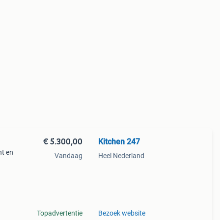
€ 5.300,00
Kitchen 247
t en
Vandaag
Heel Nederland
en247
wel
Topadvertentie
Bezoek website