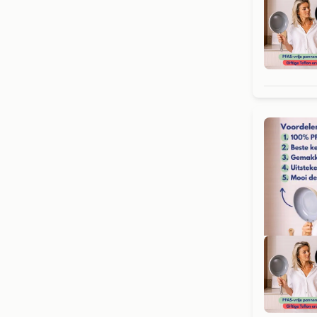
Gr
Gr