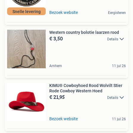
Snelle levering
Bezoek website
Eergisteren
Western country bolotie laarzen rood
€ 3,50
Details
Arnhem
11 jul 26
KIMU® Cowboyhoed Rood Wolvilt Stier
Rode Cowboy Western Hoed
€ 21,95
Details
Bezoek website
11 jul 26