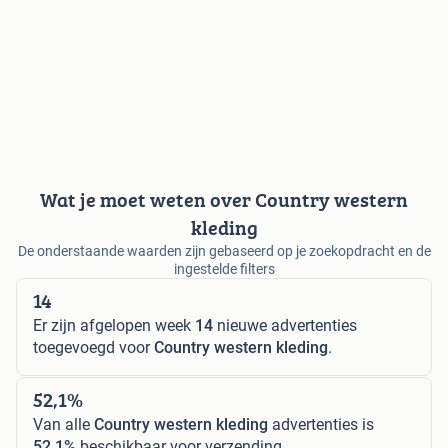
Wat je moet weten over Country western
kleding
De onderstaande waarden zijn gebaseerd op je zoekopdracht en de
ingestelde filters
14
Er zijn afgelopen week
14
nieuwe advertenties
toegevoegd voor
Country western kleding
.
52,1%
Van alle
Country western kleding
advertenties is
52,1%
beschikbaar voor verzending.