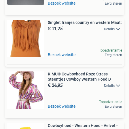
Bezoek website
Eergisteren
Singlet franjes country en western Maat:
€ 11,25
Details
Topadvertentie
Bezoek website
Eergisteren
KIMU® Cowboyhoed Roze Strass
Steentjes Cowboy Western Hoed D
€ 24,95
Details
Topadvertentie
Bezoek website
Eergisteren
Cowboyhoed - Western Hoed - Velvet -