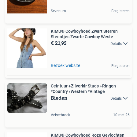
Sevenum
Eergisteren
KIMU® Cowboyhoed Zwart Sterren
Steentjes Zwarte Cowboy Weste
€ 21,95
Details
Bezoek website
Eergisteren
Ceintuur +Zilverklr Studs +Ringen
*Country /Western *Vintage
Bieden
Details
Velserbroek
10 mei 26
KIMU® Cowboyhoed Roze Gevlochten