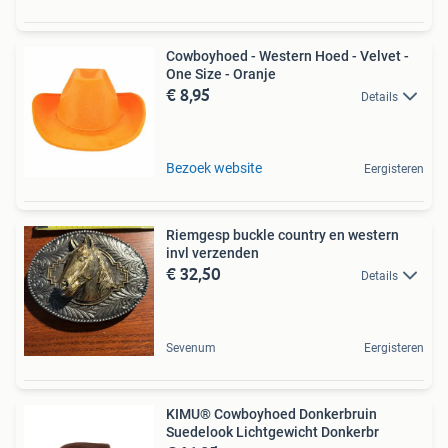
Cowboyhoed - Western Hoed - Velvet -
One Size - Oranje
€ 8,95
Details
Bezoek website
Eergisteren
Riemgesp buckle country en western
invl verzenden
€ 32,50
Details
Sevenum
Eergisteren
KIMU® Cowboyhoed Donkerbruin
Suedelook Lichtgewicht Donkerbr