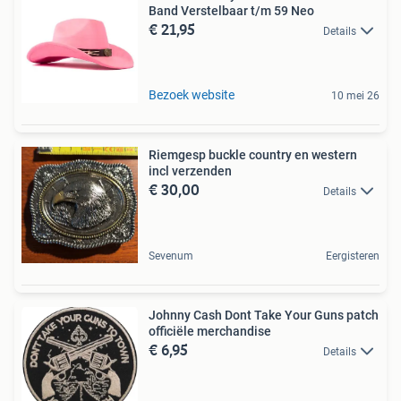
Band Verstelbaar t/m 59 Neo
€ 21,95
Details
Bezoek website
10 mei 26
Riemgesp buckle country en western
incl verzenden
€ 30,00
Details
Sevenum
Eergisteren
Johnny Cash Dont Take Your Guns patch
officiële merchandise
€ 6,95
Details