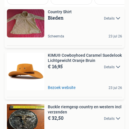
Country Shirt
Bieden
Details
Scheemda
23 jul 26
KIMU® Cowboyhoed Caramel Suedelook
Lichtgewicht Oranje Bruin
€ 16,95
Details
Bezoek website
23 jul 26
Buckle riemgesp country en western incl
verzenden
€ 32,50
Details