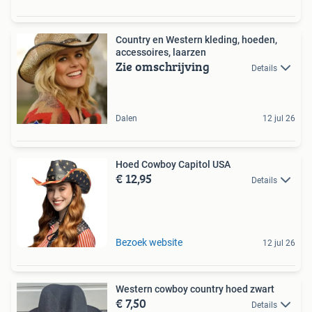
Country en Western kleding, hoeden,
accessoires, laarzen
Zie omschrijving
Details
Dalen
12 jul 26
Hoed Cowboy Capitol USA
€ 12,95
Details
Bezoek website
12 jul 26
Western cowboy country hoed zwart
€ 7,50
Details