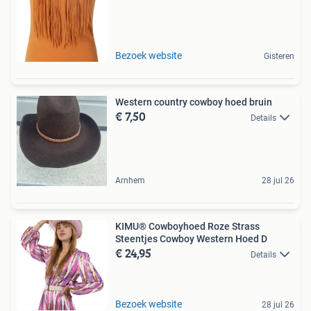
Bezoek website
Gisteren
Western country cowboy hoed bruin
€ 7,50
Details
Arnhem
28 jul 26
KIMU® Cowboyhoed Roze Strass
Steentjes Cowboy Western Hoed D
€ 24,95
Details
Bezoek website
28 jul 26