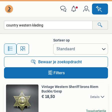
Alle categorieën…
Sorteer op
Alle afstanden…
Bewaar je zoekopdracht
Filters
Vintage Western Sheriff brons Riem
Buckle/Gesp
€ 18,50
Details
Topadvertentie