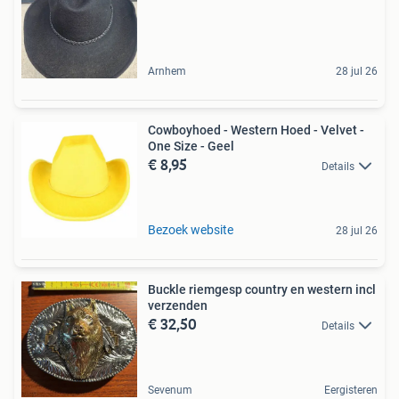
Arnhem
28 jul 26
Cowboyhoed - Western Hoed - Velvet -
One Size - Geel
€ 8,95
Details
Bezoek website
28 jul 26
Buckle riemgesp country en western incl
verzenden
€ 32,50
Details
Sevenum
Eergisteren