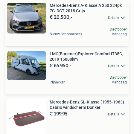
Mercedes-Benz A-Klasse A 250 224pk
7G-DCT 2018 Grijs
€ 20.500,-
Details
Dagtopper
Nieuw-Schoonebeek
Vandaag
LMC(Burstner)Explorer Comfort i735G,
2019 15000km
€ 64.950,-
Details
Dagtopper
Pijnacker
Vandaag
Mercedes-Benz SL-Klasse (1955-1963)
Cabrio windscherm Donker
€ 199,95
Details