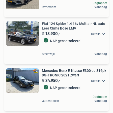
Dagtopper
Rotterdam
Vandaag
Fiat 124 Spider 1.4 16v Multiair NL auto
Leer Clima Bose LMV
€ 18.900,-
Details
NAP gecontroleerd
Steenwijk
Vandaag
Mercedes-Benz E-Klasse E300 de 316pk
9G-TRONIC 2021 Zwart
€ 34.950,-
Details
NAP gecontroleerd
Dagtopper
Oudenbosch
Vandaag