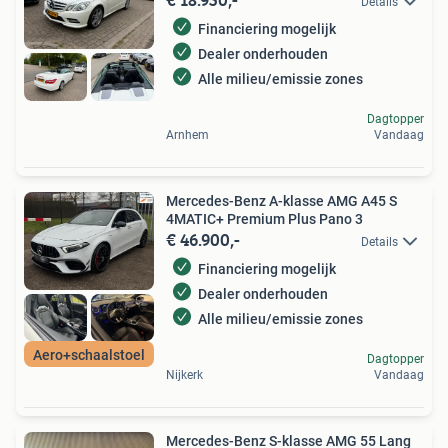
Details
Financiering mogelijk
Dealer onderhouden
Alle milieu/emissie zones
Dagtopper
Arnhem
Vandaag
Mercedes-Benz A-klasse AMG A45 S
4MATIC+ Premium Plus Pano 3
€ 46.900,-
Details
Financiering mogelijk
Dealer onderhouden
Alle milieu/emissie zones
Aero+schaalstoel
Dagtopper
Nijkerk
Vandaag
Mercedes-Benz S-klasse AMG 55 Lang