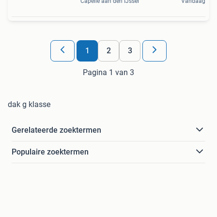
Capelle aan den IJssel
Vandaag
1
2
3
Pagina 1 van 3
dak g klasse
Gerelateerde zoektermen
Populaire zoektermen