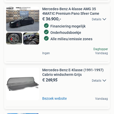
Mercedes-Benz A-klasse AMG 35
4MATIC Premium Pano Sfeer Came
€ 36.900,-
Details
Financiering mogelijk
Onderhoudsboekje
Alle milieu/emissie zones
Dagtopper
Ingen
Vandaag
Mercedes-Benz E-Klasse (1991-1997)
Cabrio windscherm Grijs
€ 269,95
Details
Bezoek website
Vandaag