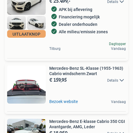
€ 25.499,-
Details
APK bij aflevering
Financiering mogelijk
Dealer onderhouden
Alle milieu/emissie zones
UITLAATKNOP
Dagtopper
Tilburg
Vandaag
Mercedes-Benz SL-Klasse (1955-1963)
Cabrio windscherm Zwart
€ 159,95
Details
Bezoek website
Vandaag
Mercedes-Benz E-klasse Cabrio 350 CGI
Avantgarde, AMG, Leder
€ 18.950,-