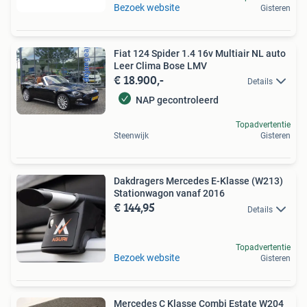
Bezoek website
Gisteren
Fiat 124 Spider 1.4 16v Multiair NL auto
Leer Clima Bose LMV
€ 18.900,-
Details
NAP gecontroleerd
Topadvertentie
Steenwijk
Gisteren
Dakdragers Mercedes E-Klasse (W213)
Stationwagon vanaf 2016
€ 144,95
Details
Topadvertentie
Bezoek website
Gisteren
Mercedes C Klasse Combi Estate W204