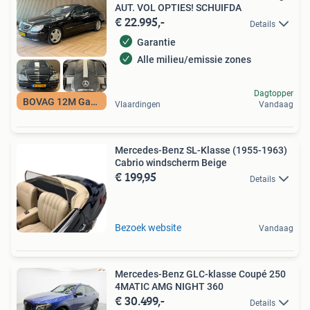
AUT. VOL OPTIES! SCHUIFDA
€ 22.995,-
Details
Garantie
Alle milieu/emissie zones
Dagtopper
BOVAG 12M Garantie
Vlaardingen
Vandaag
Mercedes-Benz SL-Klasse (1955-1963)
Cabrio windscherm Beige
€ 199,95
Details
Bezoek website
Vandaag
Mercedes-Benz GLC-klasse Coupé 250
4MATIC AMG NIGHT 360
€ 30.499,-
Details