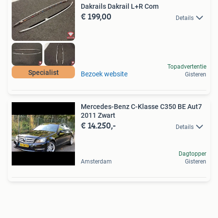
Dakrails Dakrail L+R Com
€ 199,00
Details
Topadvertentie
Specialist
Bezoek website
Gisteren
Mercedes-Benz C-Klasse C350 BE Aut7
2011 Zwart
€ 14.250,-
Details
Dagtopper
Amsterdam
Gisteren