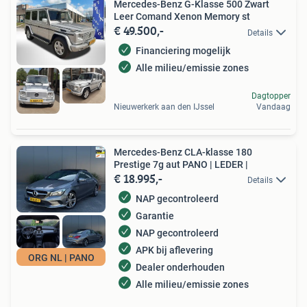
Mercedes-Benz G-Klasse 500 Zwart
Leer Comand Xenon Memory st
€ 49.500,-
Details
Financiering mogelijk
Alle milieu/emissie zones
Dagtopper
Nieuwerkerk aan den IJssel
Vandaag
Mercedes-Benz CLA-klasse 180
Prestige 7g aut PANO | LEDER |
€ 18.995,-
Details
NAP gecontroleerd
Garantie
NAP gecontroleerd
APK bij aflevering
ORG NL | PANO
Dealer onderhouden
Alle milieu/emissie zones