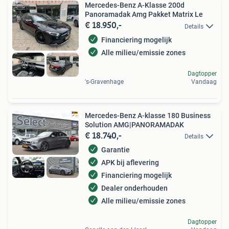
Mercedes-Benz A-Klasse 200d
Panoramadak Amg Pakket Matrix Le
€ 18.950,-
Details
Financiering mogelijk
Alle milieu/emissie zones
Dagtopper
's-Gravenhage
Vandaag
Mercedes-Benz A-klasse 180 Business
Solution AMG|PANORAMADAK
€ 18.740,-
Details
Garantie
APK bij aflevering
Financiering mogelijk
Dealer onderhouden
Alle milieu/emissie zones
Dagtopper