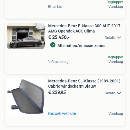
Dagtopper
Etten-Leur
Vandaag
Mercedes-Benz E-klasse 300 AUT 2017
AMG Opendak ACC Clima
€ 25.450,-
Details
Alle milieu/emissie zones
Dagtopper
's-Gravenhage
Vandaag
Mercedes-Benz SL-Klasse (1989-2001)
Cabrio windscherm Blauw
€ 229,95
Details
Bezoek website
Vandaag