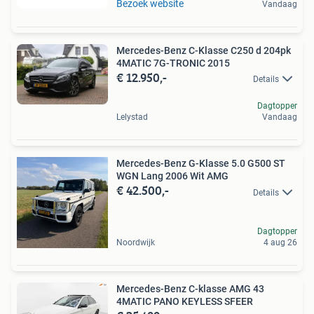
Bezoek website
Vandaag
Mercedes-Benz C-Klasse C250 d 204pk
4MATIC 7G-TRONIC 2015
€ 12.950,-
Details
Dagtopper
Lelystad
Vandaag
Mercedes-Benz G-Klasse 5.0 G500 ST
WGN Lang 2006 Wit AMG
€ 42.500,-
Details
Dagtopper
Noordwijk
4 aug 26
Mercedes-Benz C-klasse AMG 43
4MATIC PANO KEYLESS SFEER