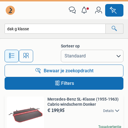
Alle categorieën…
Sorteer op
Alle afstanden…
Bewaar je zoekopdracht
Filters
Mercedes-Benz SL-Klasse (1955-1963)
Cabrio windscherm Donker
€ 199,95
Details
Topadvertentie