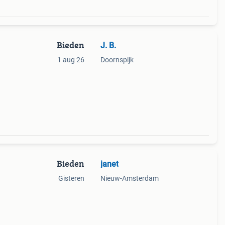
Bieden
J. B.
1 aug 26
Doornspijk
Bieden
janet
Gisteren
Nieuw-Amsterdam