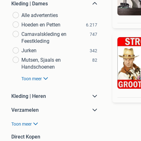
Kleding | Dames
Alle advertenties
Hoeden en Petten
6.217
Carnavalskleding en
747
Feestkleding
Jurken
342
Mutsen, Sjaals en
82
Handschoenen
Toon meer
Kleding | Heren
Verzamelen
Toon meer
Direct Kopen