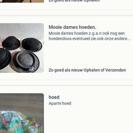
Zo goed als nieuw
Ophalen
Mooie dames hoeden.
Mooie dames hoeden z.g.a.n ook nog een
hoedendoos eventueel zie ook onze andere
advertenties.
Zo goed als nieuw
Ophalen of Verzenden
hoed
Aparte hoed