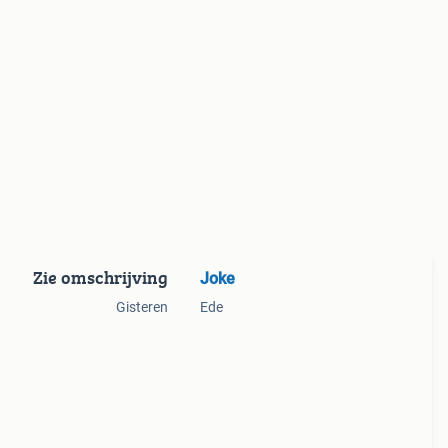
Zie omschrijving
Joke
Gisteren
Ede