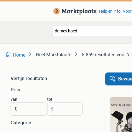
Help en info
Voor
Heel Marktplaats
8.869 resultaten
voor '
Home
Verfijn resultaten
Bewaa
Prijs
van
tot
€
€
Categorie