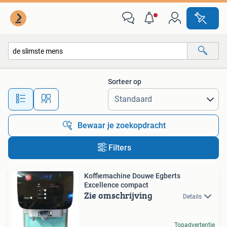
Alle categorieën…
Sorteer op
Alle afstanden…
Bewaar je zoekopdracht
Filters
Koffiemachine Douwe Egberts
Excellence compact
Zie omschrijving
Details
Topadvertentie