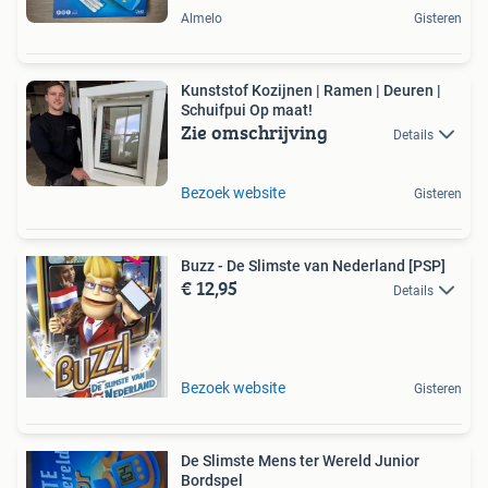
Almelo
Gisteren
Kunststof Kozijnen | Ramen | Deuren |
Schuifpui Op maat!
Zie omschrijving
Details
Bezoek website
Gisteren
Buzz - De Slimste van Nederland [PSP]
€ 12,95
Details
Bezoek website
Gisteren
De Slimste Mens ter Wereld Junior
Bordspel