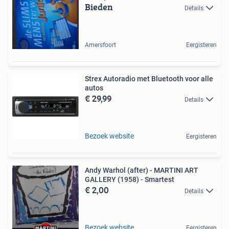
Bieden
Details
Amersfoort
Eergisteren
Strex Autoradio met Bluetooth voor alle
autos
€ 29,99
Details
Bezoek website
Eergisteren
Andy Warhol (after) - MARTINI ART
GALLERY (1958) - Smartest
€ 2,00
Details
Bezoek website
Eergisteren