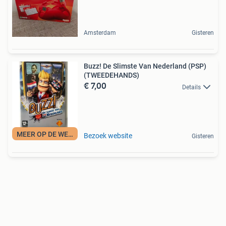
Amsterdam
Gisteren
Buzz! De Slimste Van Nederland (PSP)
(TWEEDEHANDS)
€ 7,00
Details
MEER OP DE WEBSITE
Bezoek website
Gisteren