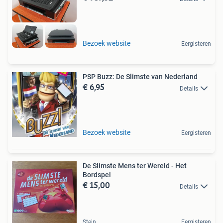
Bezoek website
Eergisteren
PSP Buzz: De Slimste van Nederland
€ 6,95
Details
Bezoek website
Eergisteren
De Slimste Mens ter Wereld - Het
Bordspel
€ 15,00
Details
Stein
Eergisteren