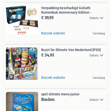
Verpakking beschadigd Goliath
Rummikub Anniversary Edition -
€ 39,95
Details
Bezoek website
Vandaag
Buzz! De Slimste Van Nederland [PS3]
€ 34,95
Details
Bezoek website
Vandaag
spel slimste mens junior
Bieden
Details