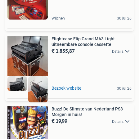
Wijchen
30 jul 26
Flightcase Flip Grand MA3 Light
uitneembare console cassette
€ 1.855,87
Details
Bezoek website
30 jul 26
Buzz! De Slimste van Nederland PS3
Morgen in huis!
€ 19,99
Details