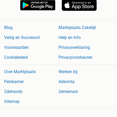
Blog
Marktplaats Zakelijk
Veilig en Succesvol
Help en Info
Voorwaarden
Privacyverklaring
Cookiebeleid
Privacyvoorkeuren
Over Marktplaats
Werken bij
Perskamer
Adevinta
2dehands
2ememain
Sitemap