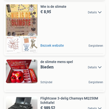
Wie is de slimste
€ 8,95
Details
Bezoek website
Eergisteren
de slimste mens spel
Bieden
Details
Schijndel
Eergisteren
Flightcase 3-delig Chamsys MQ250M
lichttafel
€ 989,52
Details