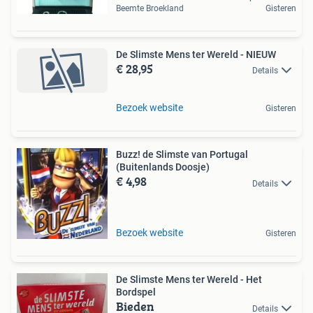
Beemte Broekland
Gisteren
De Slimste Mens ter Wereld - NIEUW
€ 28,95
Details
Bezoek website
Gisteren
Buzz! de Slimste van Portugal
(Buitenlands Doosje)
€ 4,98
Details
Bezoek website
Gisteren
De Slimste Mens ter Wereld - Het
Bordspel
Bieden
Details