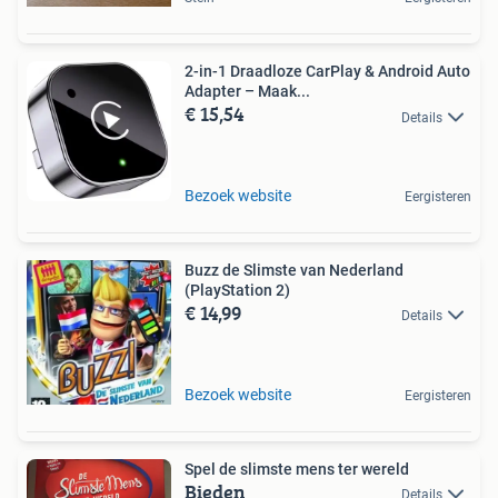
2-in-1 Draadloze CarPlay & Android Auto
Adapter – Maak...
€ 15,54
Details
Bezoek website
Eergisteren
Buzz de Slimste van Nederland
(PlayStation 2)
€ 14,99
Details
Bezoek website
Eergisteren
Spel de slimste mens ter wereld
Bieden
Details