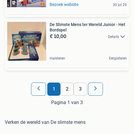
Bezoek website
30 jul 26
De Slimste Mens ter Wereld Junior - Het
Bordspel
€ 10,00
Details
Halsteren
Eergisteren
1
2
3
Pagina 1 van 3
Verken de wereld van De slimste mens