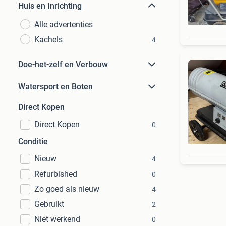
Huis en Inrichting
Alle advertenties
Kachels
4
Doe-het-zelf en Verbouw
Watersport en Boten
Direct Kopen
Direct Kopen
0
Conditie
Nieuw
4
Refurbished
0
Zo goed als nieuw
4
Gebruikt
2
Niet werkend
0