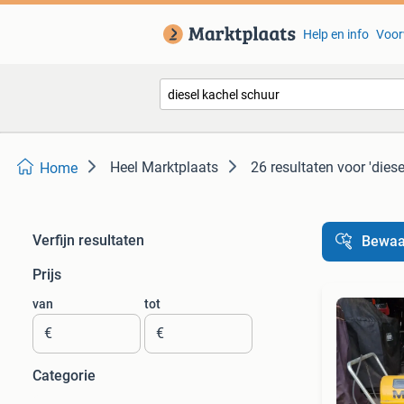
Help en info
Voor
Heel Marktplaats
26 resultaten
voor 'dies
Home
Verfijn resultaten
Bewaa
Prijs
van
tot
€
€
Categorie