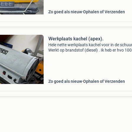
4,1 Liter per uu
Zo goed als nieuw
Ophalen of Verzenden
Werkplaats kachel (apex).
Hele nette werkplaats kachel voor in de schuur
Werkt op brandstof (diesel) . Ik heb er hvo 100
brandstof inzitten,mooi schoon .
Zo goed als nieuw
Ophalen of Verzenden