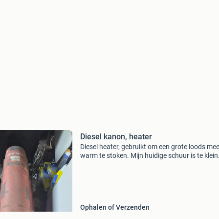
Diesel kanon, heater
Diesel heater, gebruikt om een grote loods me
warm te stoken. Mijn huidige schuur is te klein
Werkt goed, brand fel, misschien een keer af l
stellen.
Ophalen of Verzenden