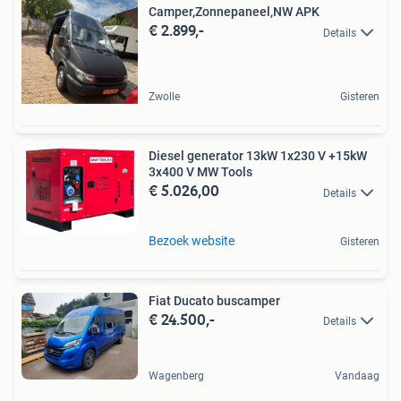
Camper,Zonnepaneel,NW APK
€ 2.899,-
Details
Zwolle
Gisteren
Diesel generator 13kW 1x230 V +15kW
3x400 V MW Tools
€ 5.026,00
Details
Bezoek website
Gisteren
Fiat Ducato buscamper
€ 24.500,-
Details
Wagenberg
Vandaag