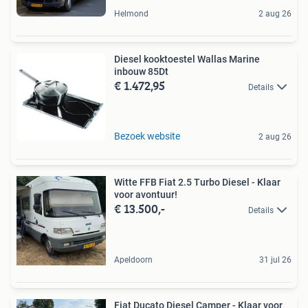
Helmond
2 aug 26
Diesel kooktoestel Wallas Marine
inbouw 85Dt
€ 1.472,95
Details
Bezoek website
2 aug 26
Witte FFB Fiat 2.5 Turbo Diesel - Klaar
voor avontuur!
€ 13.500,-
Details
Apeldoorn
31 jul 26
Fiat Ducato Diesel Camper - Klaar voor