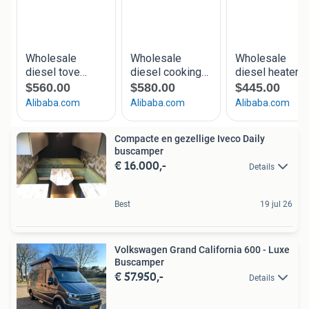
Compacte en gezellige Iveco Daily
buscamper
€ 16.000,-
Details
Best
19 jul 26
Volkswagen Grand California 600 - Luxe
Buscamper
€ 57.950,-
Details