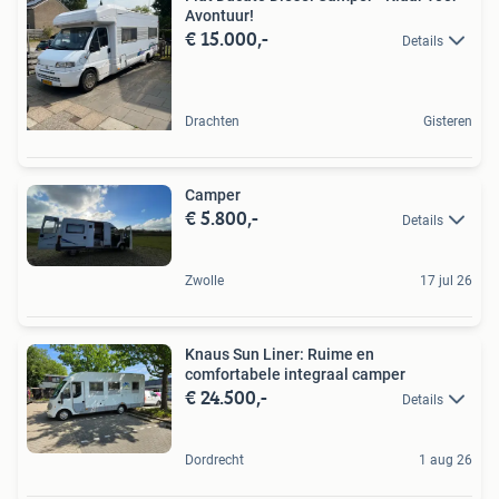
Avontuur!
€ 15.000,-
Details
Drachten
Gisteren
Camper
€ 5.800,-
Details
Zwolle
17 jul 26
Knaus Sun Liner: Ruime en
comfortabele integraal camper
€ 24.500,-
Details
Dordrecht
1 aug 26