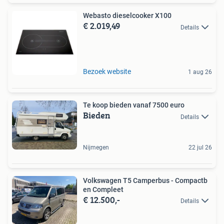
Webasto dieselcooker X100
€ 2.019,49
Details
Bezoek website
1 aug 26
Te koop bieden vanaf 7500 euro
Bieden
Details
Nijmegen
22 jul 26
Volkswagen T5 Camperbus - Compactb
en Compleet
€ 12.500,-
Details