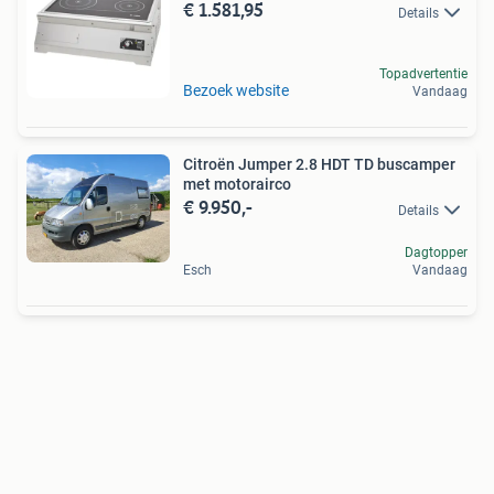
€ 1.581,95
Details
Topadvertentie
Bezoek website
Vandaag
Citroën Jumper 2.8 HDT TD buscamper
met motorairco
€ 9.950,-
Details
Dagtopper
Esch
Vandaag