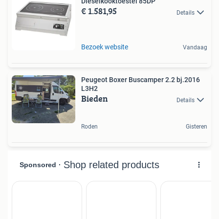
Dieselkooktoestel 85DP
€ 1.581,95
Details
Bezoek website
Vandaag
Peugeot Boxer Buscamper 2.2 bj.2016
L3H2
Bieden
Details
Roden
Gisteren