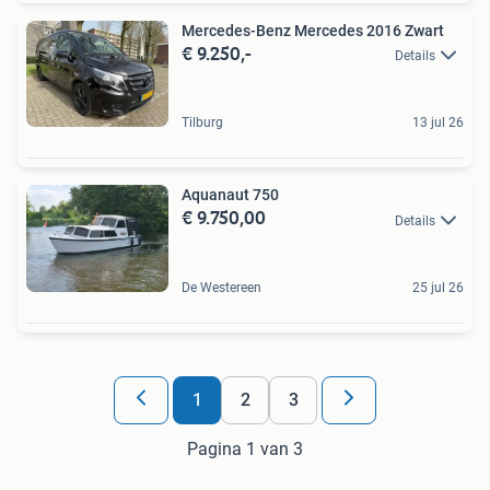
Mercedes-Benz Mercedes 2016 Zwart
€ 9.250,-
Details
Tilburg
13 jul 26
Aquanaut 750
€ 9.750,00
Details
De Westereen
25 jul 26
1
2
3
Pagina 1 van 3