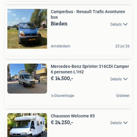
Camperbus - Renault Trafic Avonturen
bus
Bieden
Details
Amsterdam
25 jul 26
Mercedes-Benz Sprinter 316CDI Camper
6 personen L1H2
€ 14.500,-
Details
's-Gravenhage
Gisteren
Chausson Welcome 85
€ 24.250,-
Details