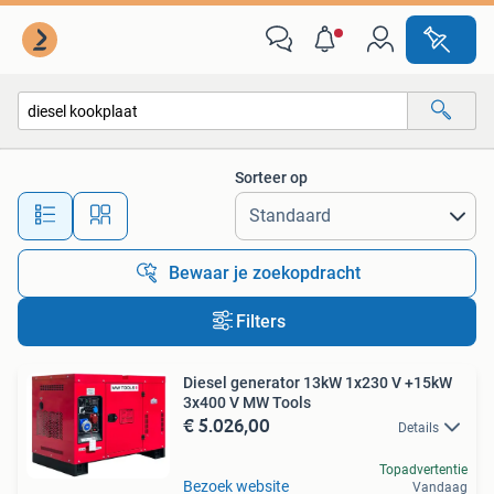
Alle categorieën…
Sorteer op
Alle afstanden…
Bewaar je zoekopdracht
Filters
Diesel generator 13kW 1x230 V +15kW
3x400 V MW Tools
€ 5.026,00
Details
Topadvertentie
Bezoek website
Vandaag