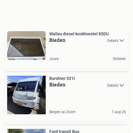
Wallas diesel kooktoestel 85DU
Bieden
Details
Joure
Gisteren
Burstner 531I
Bieden
Details
Bergen op Zoom
1 aug 26
Ford transit Bus