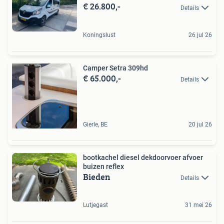
€ 26.800,-
Details
Koningslust
26 jul 26
Camper Setra 309hd
€ 65.000,-
Details
Gierle, BE
20 jul 26
bootkachel diesel dekdoorvoer afvoer
buizen reflex
Bieden
Details
Lutjegast
31 mei 26