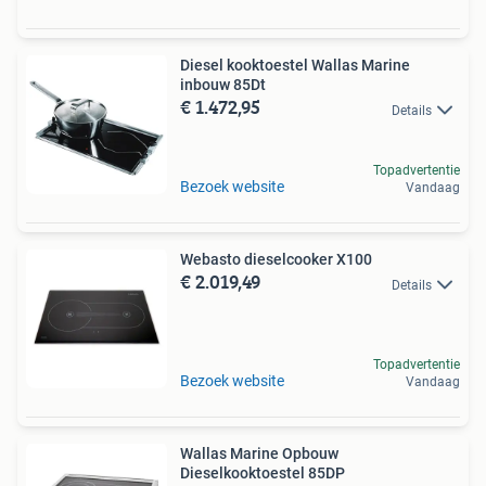
Diesel kooktoestel Wallas Marine
inbouw 85Dt
€ 1.472,95
Details
Topadvertentie
Bezoek website
Vandaag
Webasto dieselcooker X100
€ 2.019,49
Details
Topadvertentie
Bezoek website
Vandaag
Wallas Marine Opbouw
Dieselkooktoestel 85DP