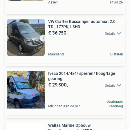
Assen
14 jul 26
VW Crafter Buscamper automaat 2.0
TDI, 177PK, L3H3
€ 36.750,-
Details
Maasland
Gisteren
Iveco 2014/4x4/ sperren/ hoog/lage
gearing
€ 29.500,-
Details
Dagtopper
Millingen aan de Rijn
Vandaag
Wallas Marine Opbouw