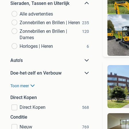
Sieraden, Tassen en Uiterlijk
Alle advertenties
Zonnebrillen en Brillen | Heren
235
Zonnebrillen en Brillen |
120
Dames
P
Horloges | Heren
6
Auto's
Doe-het-zelf en Verbouw
Toon meer
Direct Kopen
Direct Kopen
568
Conditie
Nieuw
769