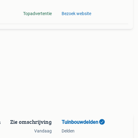
Topadvertentie
Bezoek website
Zie omschrijving
Tuinbouwdelden
s
Vandaag
Delden