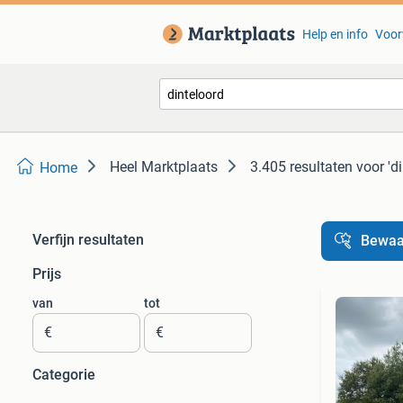
Help en info
Voor
Heel Marktplaats
3.405 resultaten
voor 'd
Home
Verfijn resultaten
Bewaa
Prijs
van
tot
€
€
Categorie