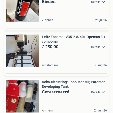
Bieden
Details
Zutphen
26 jul 26
Leitz Focomat V35-2.8/40+ Opemus 3 +
componar
€ 250,00
Details
Amsterdam
2 aug 26
Doka-uitrusting: Jobo Mensur, Paterson
Developing Tank
Gereserveerd
Details
Arnhem
24 jun 26