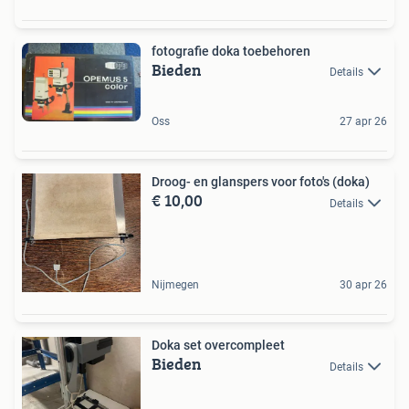
fotografie doka toebehoren
Bieden
Details
Oss
27 apr 26
Droog- en glanspers voor foto's (doka)
€ 10,00
Details
Nijmegen
30 apr 26
Doka set overcompleet
Bieden
Details