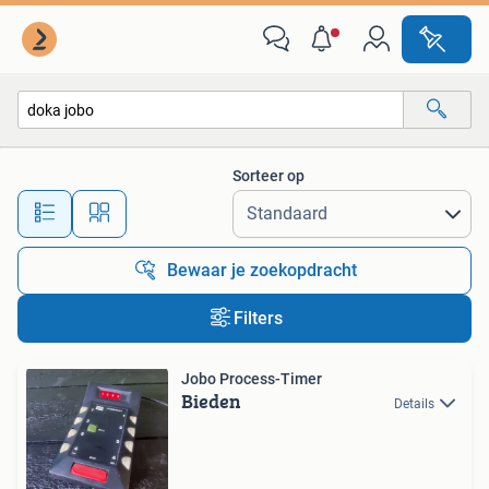
Alle categorieën…
Sorteer op
Alle afstanden…
Bewaar je zoekopdracht
Filters
Jobo Process-Timer
Bieden
Details