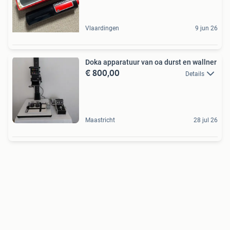
Vlaardingen
9 jun 26
Doka apparatuur van oa durst en wallner
€ 800,00
Details
Maastricht
28 jul 26