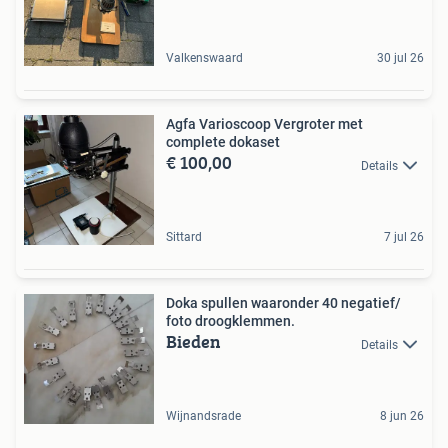
Valkenswaard
30 jul 26
Agfa Varioscoop Vergroter met
complete dokaset
€ 100,00
Details
Sittard
7 jul 26
Doka spullen waaronder 40 negatief/
foto droogklemmen.
Bieden
Details
Wijnandsrade
8 jun 26