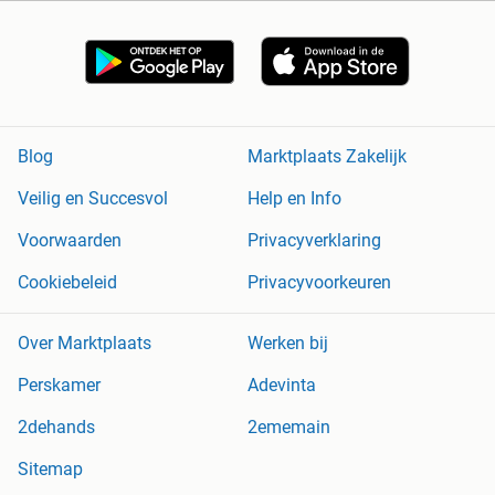
Blog
Marktplaats Zakelijk
Veilig en Succesvol
Help en Info
Voorwaarden
Privacyverklaring
Cookiebeleid
Privacyvoorkeuren
Over Marktplaats
Werken bij
Perskamer
Adevinta
2dehands
2ememain
Sitemap