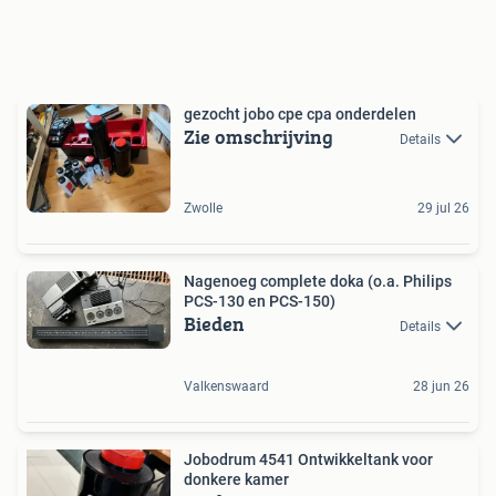
gezocht jobo cpe cpa onderdelen
Zie omschrijving
Details
Zwolle
29 jul 26
Nagenoeg complete doka (o.a. Philips
PCS-130 en PCS-150)
Bieden
Details
Valkenswaard
28 jun 26
Jobodrum 4541 Ontwikkeltank voor
donkere kamer