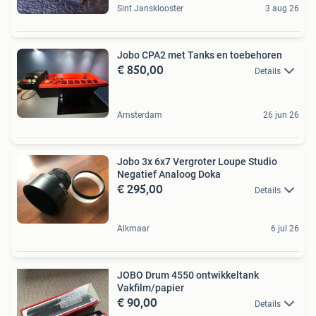
Sint Jansklooster
3 aug 26
Jobo CPA2 met Tanks en toebehoren
€ 850,00
Details
Amsterdam
26 jun 26
Jobo 3x 6x7 Vergroter Loupe Studio
Negatief Analoog Doka
€ 295,00
Details
Alkmaar
6 jul 26
JOBO Drum 4550 ontwikkeltank
Vakfilm/papier
€ 90,00
Details