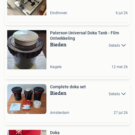
Eindhoven
6 jul 26
Paterson Universal Doka Tank - Film
Ontwikkeling
Bieden
Details
Nagele
12 mei 26
Complete doka set
Bieden
Details
Amsterdam
27 jul 26
Doka