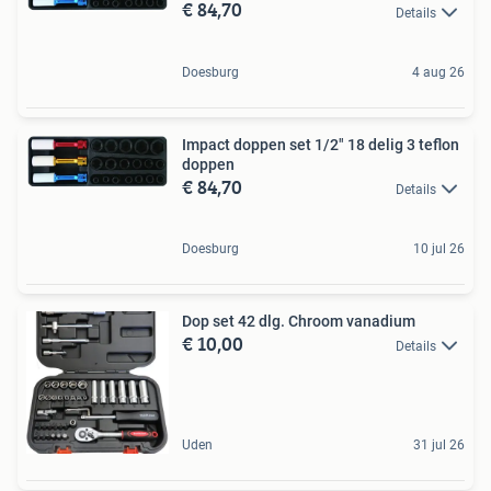
€ 84,70
Details
Doesburg
4 aug 26
Impact doppen set 1/2" 18 delig 3 teflon
doppen
€ 84,70
Details
Doesburg
10 jul 26
Dop set 42 dlg. Chroom vanadium
€ 10,00
Details
Uden
31 jul 26