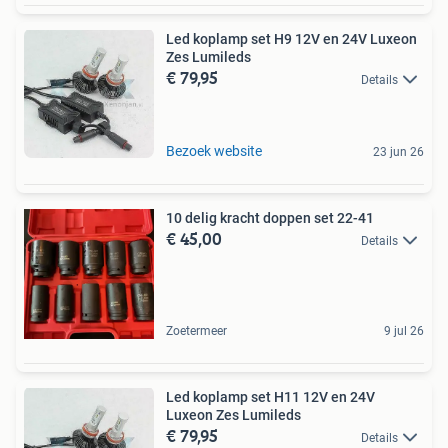
Led koplamp set H9 12V en 24V Luxeon
Zes Lumileds
€ 79,95
Details
Bezoek website
23 jun 26
10 delig kracht doppen set 22-41
€ 45,00
Details
Zoetermeer
9 jul 26
Led koplamp set H11 12V en 24V
Luxeon Zes Lumileds
€ 79,95
Details