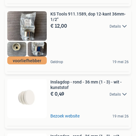
KS Tools 911.1589, dop 12-kant 36mm-
1/2"
€ 12,00
Details
voorliefhebber
Geldrop
19 mei 26
Inslagdop - rond - 36 mm (1 - 3) - wit -
kunststof
€ 0,49
Details
Bezoek website
19 mei 26