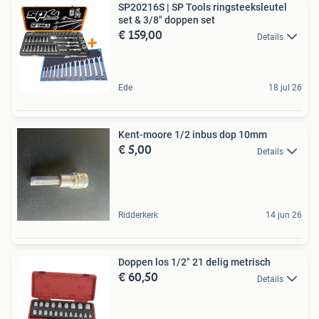
SP20216S | SP Tools ringsteeksleutel
set & 3/8" doppen set
€ 159,00
Details
Ede
18 jul 26
Kent-moore 1/2 inbus dop 10mm
€ 5,00
Details
Ridderkerk
14 jun 26
Doppen los 1/2" 21 delig metrisch
€ 60,50
Details