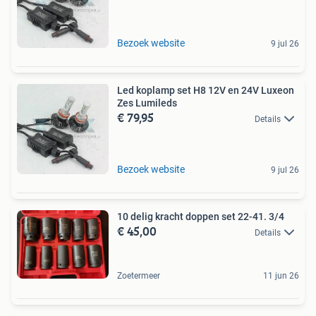
Bezoek website
9 jul 26
Led koplamp set H8 12V en 24V Luxeon
Zes Lumileds
€ 79,95
Details
Bezoek website
9 jul 26
10 delig kracht doppen set 22-41. 3/4
€ 45,00
Details
Zoetermeer
11 jun 26