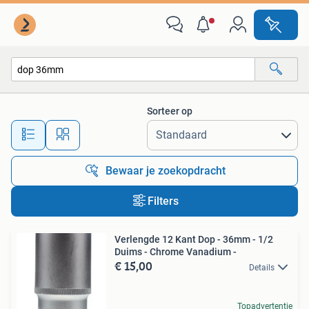
Alle categorieën…
Sorteer op
Alle afstanden…
Bewaar je zoekopdracht
Filters
Verlengde 12 Kant Dop - 36mm - 1/2
Duims - Chrome Vanadium -
€ 15,00
Details
Topadvertentie