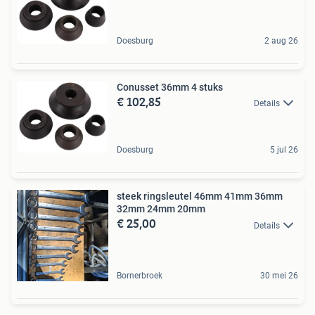
Doesburg
2 aug 26
Conusset 36mm 4 stuks
€ 102,85
Details
Doesburg
5 jul 26
steek ringsleutel 46mm 41mm 36mm
32mm 24mm 20mm
€ 25,00
Details
Bornerbroek
30 mei 26