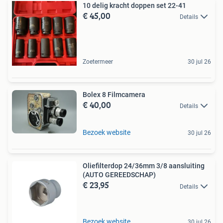
10 delig kracht doppen set 22-41
€ 45,00
Details
Zoetermeer
30 jul 26
Bolex 8 Filmcamera
€ 40,00
Details
Bezoek website
30 jul 26
Oliefilterdop 24/36mm 3/8 aansluiting
(AUTO GEREEDSCHAP)
€ 23,95
Details
Bezoek website
30 jul 26