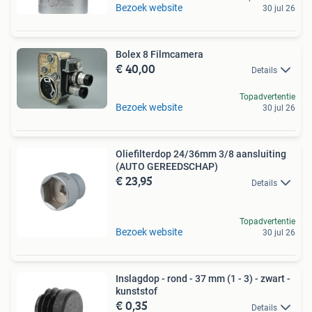
Bezoek website
30 jul 26
Bolex 8 Filmcamera
€ 40,00
Details
Topadvertentie
Bezoek website
30 jul 26
Oliefilterdop 24/36mm 3/8 aansluiting
(AUTO GEREEDSCHAP)
€ 23,95
Details
Topadvertentie
Bezoek website
30 jul 26
Inslagdop - rond - 37 mm (1 - 3) - zwart -
kunststof
€ 0,35
Details