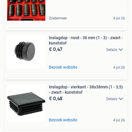
Zoetermeer
4 jul 26
Inslagdop - rond - 36 mm (1 - 3) - zwart -
kunststof
€ 0,47
Details
Bezoek website
4 jul 26
Inslagdop - vierkant - 38x38mm (1 - 3,5)
- zwart - kunststof
€ 0,48
Details
Bezoek website
4 jul 26