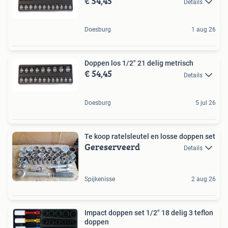
€ 54,45
Details
Doesburg
1 aug 26
Doppen los 1/2" 21 delig metrisch
€ 54,45
Details
Doesburg
5 jul 26
Te koop ratelsleutel en losse doppen set
Gereserveerd
Details
Spijkenisse
2 aug 26
Impact doppen set 1/2" 18 delig 3 teflon
doppen