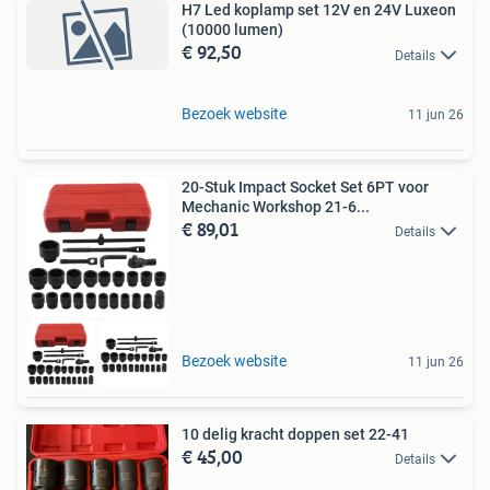
H7 Led koplamp set 12V en 24V Luxeon
(10000 lumen)
€ 92,50
Details
Bezoek website
11 jun 26
20-Stuk Impact Socket Set 6PT voor
Mechanic Workshop 21-6...
€ 89,01
Details
Bezoek website
11 jun 26
10 delig kracht doppen set 22-41
€ 45,00
Details