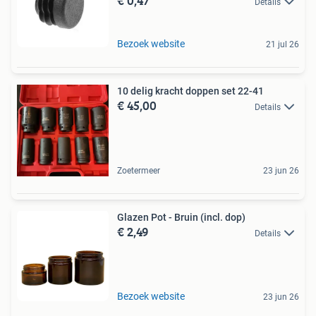
€ 0,47
Details
Bezoek website
21 jul 26
10 delig kracht doppen set 22-41
€ 45,00
Details
Zoetermeer
23 jun 26
Glazen Pot - Bruin (incl. dop)
€ 2,49
Details
Bezoek website
23 jun 26