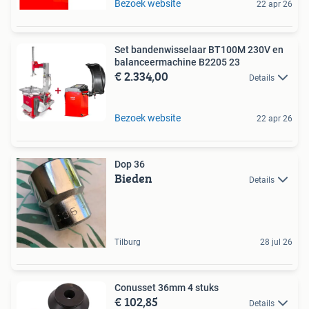
Bezoek website
22 apr 26
Set bandenwisselaar BT100M 230V en
balanceermachine B2205 23
€ 2.334,00
Details
Bezoek website
22 apr 26
Dop 36
Bieden
Details
Tilburg
28 jul 26
Conusset 36mm 4 stuks
€ 102,85
Details