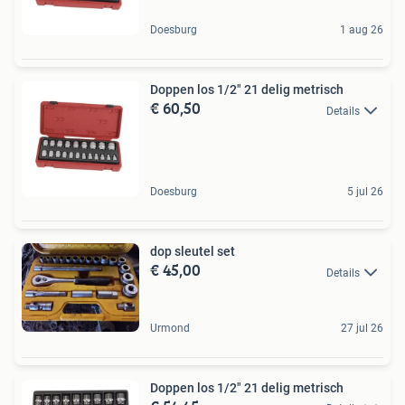
Doesburg
1 aug 26
Doppen los 1/2" 21 delig metrisch
€ 60,50
Details
Doesburg
5 jul 26
dop sleutel set
€ 45,00
Details
Urmond
27 jul 26
Doppen los 1/2" 21 delig metrisch