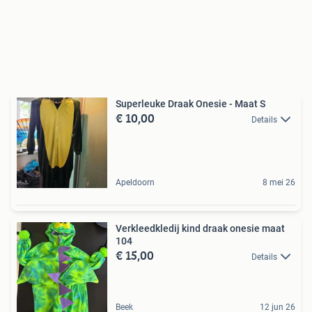
Superleuke Draak Onesie - Maat S
€ 10,00
Details
Apeldoorn
8 mei 26
Verkleedkledij kind draak onesie maat
104
€ 15,00
Details
Beek
12 jun 26