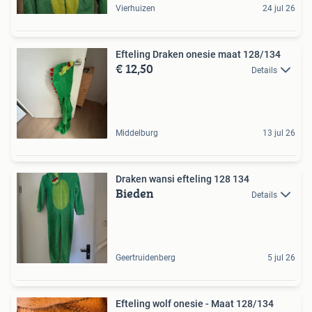
Vierhuizen
24 jul 26
Efteling Draken onesie maat 128/134
€ 12,50
Details
Middelburg
13 jul 26
Draken wansi efteling 128 134
Bieden
Details
Geertruidenberg
5 jul 26
Efteling wolf onesie - Maat 128/134