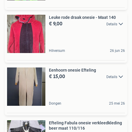
Leuke rode draak onesie - Maat 140
€ 9,00
Details
Hilversum
26 jun 26
Eenhoorn onesie Efteling
€ 15,00
Details
Dongen
25 mei 26
Efteling Fabula onesie verkleedkleding
beer maat 110/116