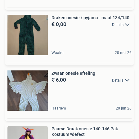
Draken onesie / pyjama - maat 134/140
€ 0,00
Details
Waalre
20 mei 26
Zwaan onesie efteling
€ 6,00
Details
Haarlem
20 jun 26
Paarse Draak onesie 140-146 Pak
Kostuum *defect