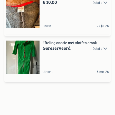
€ 10,00
Details
Reusel
27 jul 26
Efteling onesie met sloffen draak
Gereserveerd
Details
Utrecht
5 mei 26