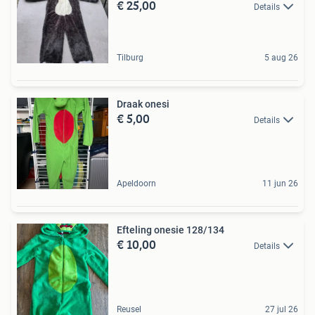
€ 25,00
Details
Tilburg
5 aug 26
Draak onesi
€ 5,00
Details
Apeldoorn
11 jun 26
Efteling onesie 128/134
€ 10,00
Details
Reusel
27 jul 26