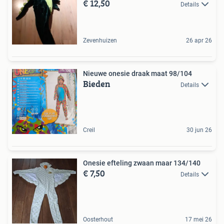
€ 12,50
Details
Zevenhuizen
26 apr 26
Nieuwe onesie draak maat 98/104
Bieden
Details
Creil
30 jun 26
Onesie efteling zwaan maar 134/140
€ 7,50
Details
Oosterhout
17 mei 26