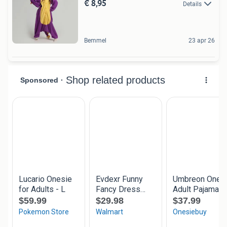
€ 8,95
Details
Bemmel
23 apr 26