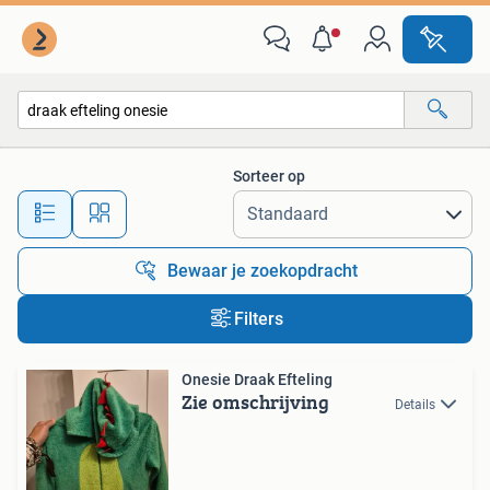
Alle categorieën…
Sorteer op
Alle afstanden…
Bewaar je zoekopdracht
Filters
Onesie Draak Efteling
Zie omschrijving
Details