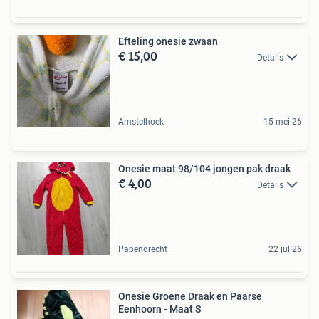
Efteling onesie zwaan
€ 15,00
Details
Amstelhoek
15 mei 26
Onesie maat 98/104 jongen pak draak
€ 4,00
Details
Papendrecht
22 jul 26
Onesie Groene Draak en Paarse
Eenhoorn - Maat S